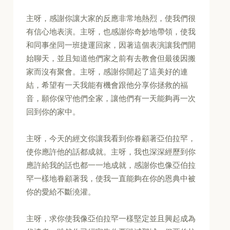
主呀，感謝你讓大家的反應非常地熱烈，使我們很
有信心地表演。主呀，也感謝你奇妙地帶領，使我
和同事坐同一班捷運回家，因著這個表演讓我們開
始聊天，並且知道他們家之前有去教會但最後因搬
家而沒有聚會。主呀，感謝你開起了這美好的連
結，希望有一天我能有機會跟他分享你拯救的福
音，願你保守他們全家，讓他們有一天能夠再一次
回到你的家中。
主呀，今天的經文你讓我看到你眷顧著亞伯拉罕，
使你應許他的話都成就。主呀，我也深深經歷到你
應許給我的話也都一一地成就，感謝你也像亞伯拉
罕一樣地眷顧著我，使我一直能夠在你的恩典中被
你的愛給不斷澆灌。
主呀，求你使我像亞伯拉罕一樣堅定並且興起成為