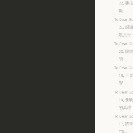
22, 
斷
To Dear Go
21, 
敬父母
To Dear Go
20, 
明
To Dear Go
19, 
響
To Dear Go
18, 
的真理
To Dear Go
17, 
門口