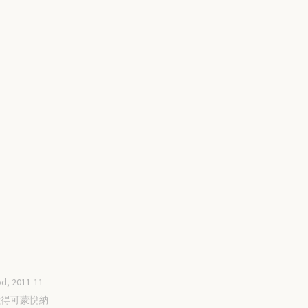
d, 2011-11-
要獻得可蒙悅納