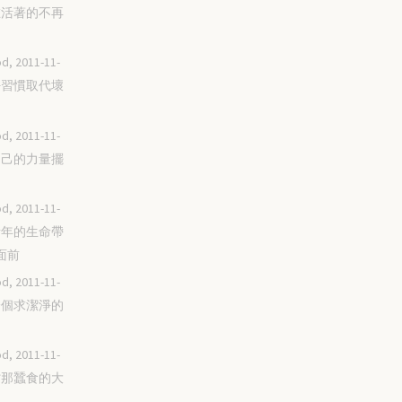
現在活著的不再
d, 2011-11-
用好習慣取代壞
d, 2011-11-
照自己的力量擺
d, 2011-11-
將青年的生命帶
面前
d, 2011-11-
當一個求潔淨的
d, 2011-11-
抵擋那蠶食的大