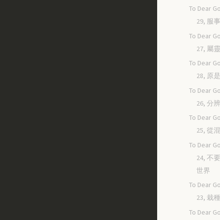
To Dear Go
29, 
To Dear Go
27, 
To Dear Go
28, 
To Dear Go
26, 
To Dear Go
25, 
To Dear Go
24, 
世界
To Dear Go
23, 
To Dear Go