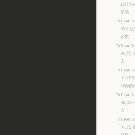
10, 
是我
To Dear Go
09, 
習慣
To Dear Go
08, 
上
To Dear Go
07, 
到你的
To Dear Go
06, 
人
To Dear Go
05, 
痲瘋