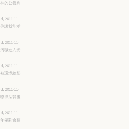
要按神的公義判
d, 2011-11-
感謝你讓我能孝
d, 2011-11-
脫離污穢進入光
d, 2011-11-
不要被環境給影
d, 2011-11-
要明瞭律法背後
d, 2011-11-
將青年帶到會幕