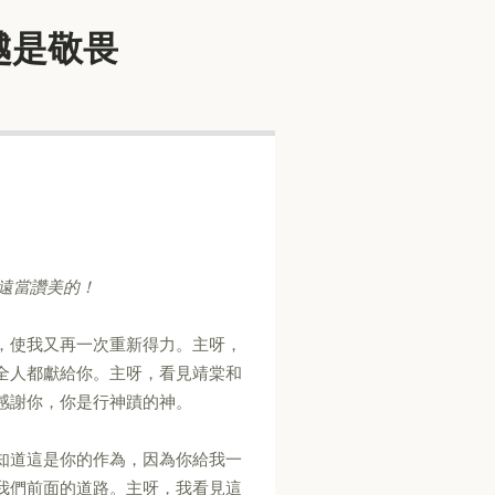
經歷越是敬畏
遠當讚美的！
，使我又再一次重新得力。主呀，
全人都獻給你。主呀，看見靖棠和
感謝你，你是行神蹟的神。
知道這是你的作為，因為你給我一
我們前面的道路。主呀，我看見這