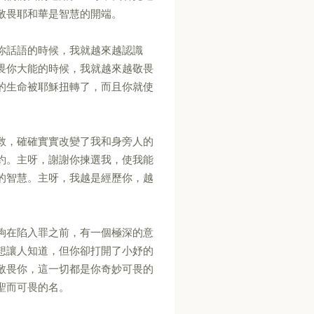
敬畏耶和華是智慧的開端。
你話語的時候，我就越來越認識
畏你大能的時候，我就越來越敬畏
的生命被耶穌扭轉了，而且你就使
救，確確實實改變了我和身旁人的
約。主呀，謝謝你揀選我，使我能
的智慧。主呀，我越是經歷你，越
夠在陷入罪之前，有一個極深的意
想讓人知道，但你卻打開了小妤的
敬畏你，這一切都是你奇妙可畏的
聖而可畏的名。