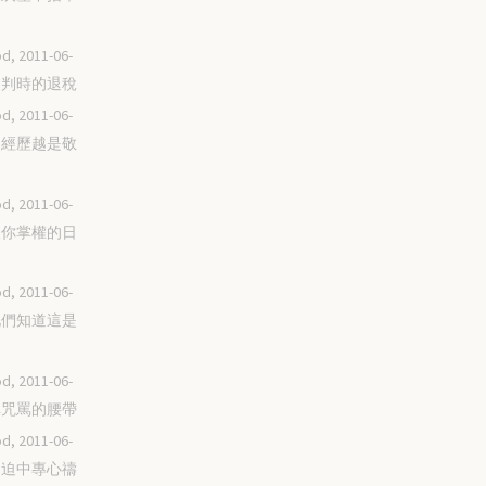
d, 2011-06-
在審判時的退稅
d, 2011-06-
越是經歷越是敬
d, 2011-06-
盼望你掌權的日
d, 2011-06-
使他們知道這是
d, 2011-06-
拿掉咒罵的腰帶
d, 2011-06-
在逼迫中專心禱