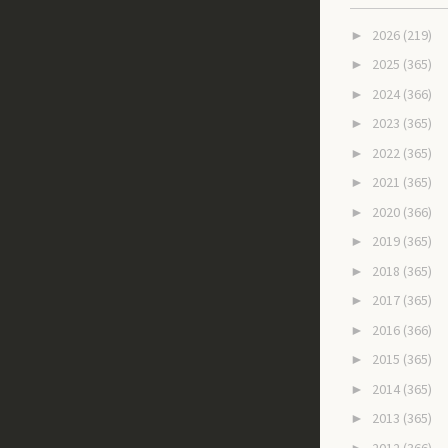
2026
(219)
►
2025
(365)
►
2024
(366)
►
2023
(365)
►
2022
(365)
►
2021
(365)
►
2020
(366)
►
2019
(365)
►
2018
(365)
►
2017
(365)
►
2016
(366)
►
2015
(365)
►
2014
(365)
►
2013
(365)
►
2012
(366)
►