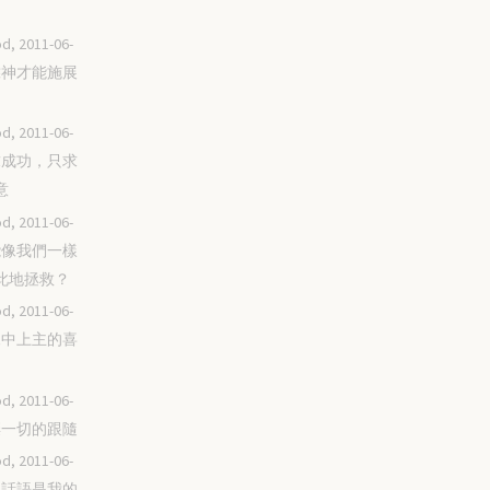
d, 2011-06-
倚靠神才能施展
d, 2011-06-
不求成功，只求
意
d, 2011-06-
誰能像我們一樣
此地拯救？
d, 2011-06-
荊棘中上主的喜
d, 2011-06-
捨棄一切的跟隨
d, 2011-06-
神的話語是我的