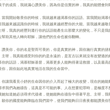
孩子的成長，我就滿心讚美你，因為你是信實的神，我真的能體會到
，當我開始敬畏你的時候，我就越來越渴慕你的話語。當我開始渴慕
當我越來越認識你的時候，我就越來越經歷你的大能。當我越來越敬
主呀，我真的經歷到遵行你的話語能產生出那麼大的變化，不只是我
去幫助其他人轉向耶穌，讓他們的生命也被你翻轉。
，讚美你，你的名是聖而可畏的，你是真實的神，因你施行真實的拯
。主呀，我真能感受到你的約是永遠的，是亙古以來就沒有改變過的
慕你的話語，渴慕耶穌基督，渴慕更多人能夠得著這救贖，以及最高
畏你，因你如此地真實地活在我的生命當中。
，你讓我看見小妤的生命因你的介入而起了極大的改變，現在的她能
尋求我們為她禱告，這真是不可能的事。人在想要犯罪時，是極度不
讓她知道她必須尋求代禱者，使她能夠在禱告中得著平息。主呀，我
，願你的國度能夠降臨在我們當中，使我們能夠日日夜夜都能讚美你