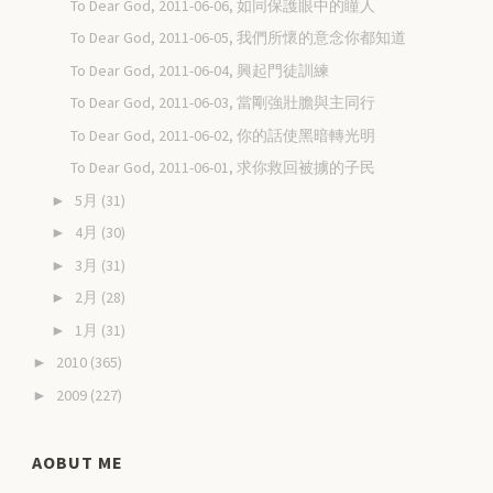
To Dear God, 2011-06-06, 如同保護眼中的瞳人
To Dear God, 2011-06-05, 我們所懷的意念你都知道
To Dear God, 2011-06-04, 興起門徒訓練
To Dear God, 2011-06-03, 當剛強壯膽與主同行
To Dear God, 2011-06-02, 你的話使黑暗轉光明
To Dear God, 2011-06-01, 求你救回被擄的子民
5月
(31)
►
4月
(30)
►
3月
(31)
►
2月
(28)
►
1月
(31)
►
2010
(365)
►
2009
(227)
►
AOBUT ME