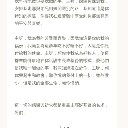
我堅持地做你要我做的事。主呀，感謝你揀選我，
安排我走那與弟兄姐妹間迥別的路，我知道這是你
特別的揀選，你要我在這苦難中享受到你那無窮盡
的平安與喜樂。
主呀，我為我的苦難而喜樂，因我知這是你給我的
福份，我願意為這群羊吃不好睡不好，因這是你託
付給我的使命。主呀，願你使我成為好牧人，使這
群羊能健康地在你話語中長成基督的樣式，愛他們
是我唯一能做的事，我深知澆灌在於你。主呀，願
你興起中和教會，願你悅納我付上的一切，雖然微
小，但是我的全部生命，願你悅納。
這一切的感謝與祈求都是奉靠主耶穌基督的名求，
阿們。