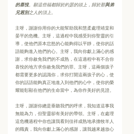
的喜悅
。願這些福都歸於約瑟的頭上，歸於那
與弟
兄迥別
之人的頂上。
主呀，謝謝你用你的大能幫助我和慧柔處理靖棠和
晏平的危機。主呀，這過程中我感受到你聖靈的引
導，使他們原本忿怒的心能夠得以平靜，使你的話
語能夠進入他們的心。主呀，我向你獻上滿心的感
謝，求你赦免我們的不成熟，在這過程中有不合你
喜悅的地方求你赦免我們的罪。主呀，這兩個孩子
都需要更多的認識你，求你打開這兩孩子的心，使
你的話語能夠真正地進入到他們的心中，使你的榮
耀能彰顯在他們的生命當中，為你作美好的見證。
主呀，謝謝你總是垂聽我們的呼求，我知道這事我
無能為力，但聖靈卻有美好的帶領。主呀，在處理
這危機過程中你也讓我看到佳祥成熟地承擔牧羊人
的職責，我向你獻上滿心的感謝，讓我越來越放心