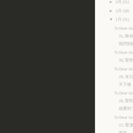
3月
(31)
►
2月
(28)
►
1月
(31)
▼
To Dear Go
31, 
我們的
To Dear Go
30, 
To Dear Go
29, 
天下後
To Dear Go
28, 
就要到
To Dear Go
27, 
面前