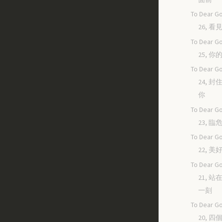
To Dear Go
26, 
To Dear Go
25, 
To Dear Go
24, 
你
To Dear Go
23, 
To Dear Go
22, 
To Dear Go
21, 
一刻
To Dear Go
20, 