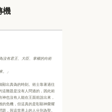
的轉機
為沒有君王、大臣、掌權的向術
來。」
個顯出真偽的時刻。術士靠著過往
的這難題是沒有人問過的，因此術
有神也沒有人能在王面前說出來，
難的危機，但這真的是彰顯神榮耀
問題，與這世界上的人分別為聖。