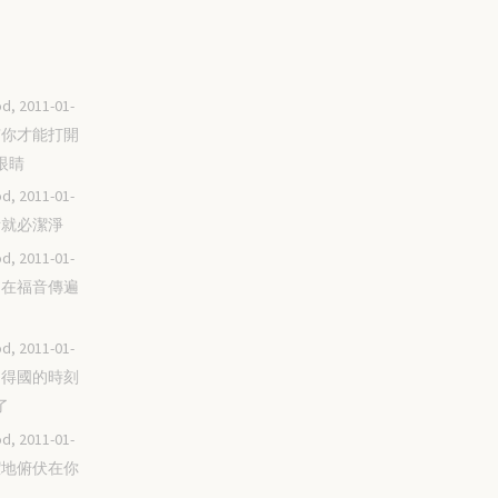
d, 2011-01-
唯有你才能打開
眼睛
d, 2011-01-
聖所就必潔淨
d, 2011-01-
末日在福音傳遍
d, 2011-01-
聖民得國的時刻
了
d, 2011-01-
聖潔地俯伏在你