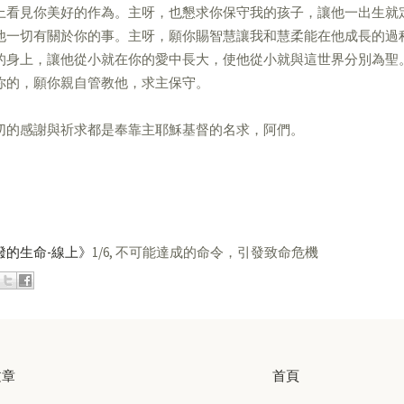
上看見你美好的作為。主呀，也懇求你保守我的孩子，讓他一出生就
他一切有關於你的事。主呀，願你賜智慧讓我和慧柔能在他成長的過
的身上，讓他從小就在你的愛中長大，使他從小就與這世界分別為聖
你的，願你親自管教他，求主保守。
切的感謝與祈求都是奉靠主耶穌基督的名求，阿們。
潑的生命-線上》
1/6, 不可能達成的命令，引發致命危機
文章
首頁