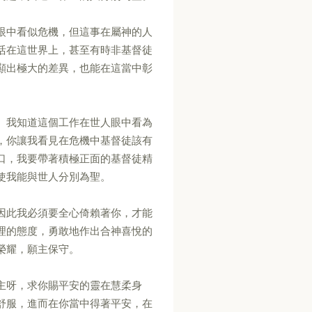
眼中看似危機，但這事在屬神的人
活在這世界上，甚至有時非基督徒
顯出極大的差異，也能在這當中彰
。我知道這個工作在世人眼中看為
，你讓我看見在危機中基督徒該有
口，我要帶著積極正面的基督徒精
使我能與世人分別為聖。
因此我必須要全心倚賴著你，才能
理的態度，勇敢地作出合神喜悅的
榮耀，願主保守。
主呀，求你賜平安的靈在慧柔身
舒服，進而在你當中得著平安，在