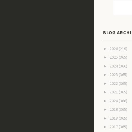
BLOG ARCHI
2026
(219)
►
2025
(365)
►
2024
(366)
►
2023
(365)
►
2022
(365)
►
2021
(365)
►
2020
(366)
►
2019
(365)
►
2018
(365)
►
2017
(365)
►