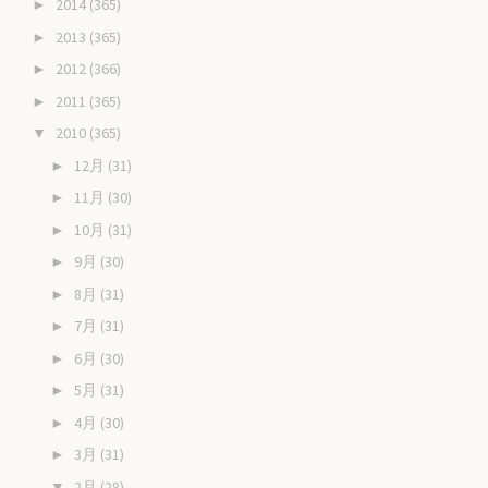
2014
(365)
►
2013
(365)
►
2012
(366)
►
2011
(365)
►
2010
(365)
▼
12月
(31)
►
11月
(30)
►
10月
(31)
►
9月
(30)
►
8月
(31)
►
7月
(31)
►
6月
(30)
►
5月
(31)
►
4月
(30)
►
3月
(31)
►
2月
(28)
▼