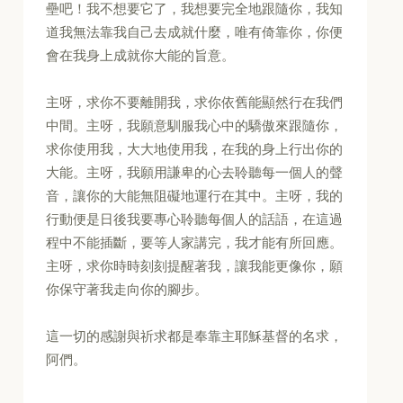
壘吧！我不想要它了，我想要完全地跟隨你，我知
道我無法靠我自己去成就什麼，唯有倚靠你，你便
會在我身上成就你大能的旨意。
主呀，求你不要離開我，求你依舊能顯然行在我們
中間。主呀，我願意馴服我心中的驕傲來跟隨你，
求你使用我，大大地使用我，在我的身上行出你的
大能。主呀，我願用謙卑的心去聆聽每一個人的聲
音，讓你的大能無阻礙地運行在其中。主呀，我的
行動便是日後我要專心聆聽每個人的話語，在這過
程中不能插斷，要等人家講完，我才能有所回應。
主呀，求你時時刻刻提醒著我，讓我能更像你，願
你保守著我走向你的腳步。
這一切的感謝與祈求都是奉靠主耶穌基督的名求，
阿們。