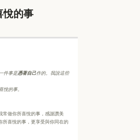
你所喜悅的事
一件事是
憑著自己
作的。我說這些
喜悅的事。
我常做你所喜悅的事，感謝讚美
你所喜悅的事，更享受與你同在的