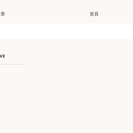
文章
首頁
VE