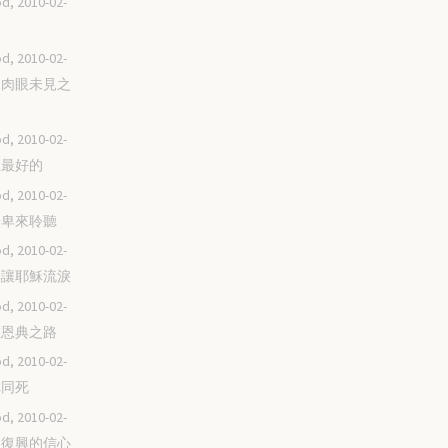
d, 2010-02-
己
d, 2010-02-
看見肉眼未見之
d, 2010-02-
獻上最好的
d, 2010-02-
用謙卑來聆聽
d, 2010-02-
不再讓耶穌流淚
d, 2010-02-
走在恩典之路
d, 2010-02-
與你同死
d, 2010-02-
家庭復興的信心