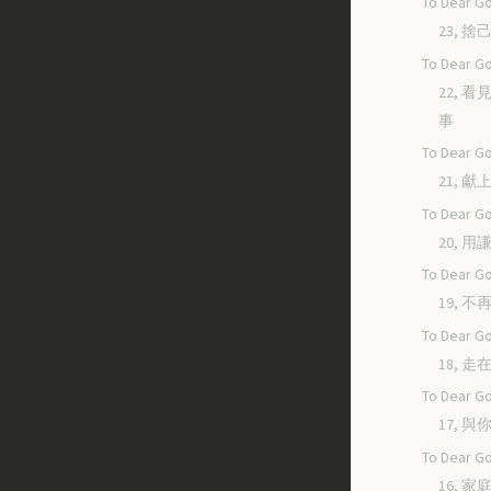
To Dear Go
23, 捨
To Dear Go
22, 
事
To Dear Go
21, 
To Dear Go
20, 
To Dear Go
19, 
To Dear Go
18, 
To Dear Go
17, 
To Dear Go
16, 