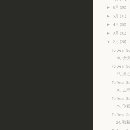
6月
(30)
►
5月
(31)
►
4月
(30)
►
3月
(31)
►
2月
(28)
▼
To Dear Go
28, 
To Dear Go
27, 
To Dear Go
26, 
To Dear Go
25, 
To Dear Go
24, 