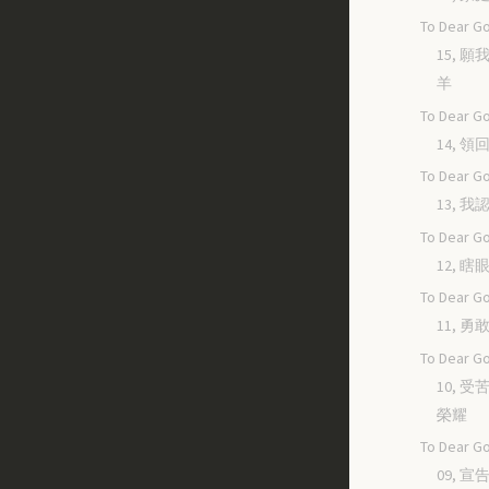
To Dear Go
15, 
羊
To Dear Go
14, 
To Dear Go
13, 
To Dear Go
12, 
To Dear Go
11, 
To Dear Go
10, 
榮耀
To Dear Go
09, 