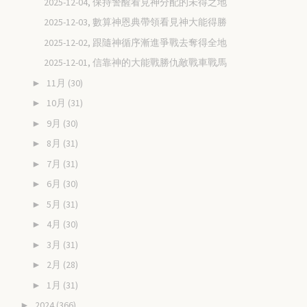
2025-12-04, 保持警醒看見神分配的未得之地
2025-12-03, 數算神恩典帶領看見神大能得勝
2025-12-02, 跟隨神循序漸進爭戰去奪得全地
2025-12-01, 信靠神的大能戰勝仇敵戰車戰馬
11月
(30)
►
10月
(31)
►
9月
(30)
►
8月
(31)
►
7月
(31)
►
6月
(30)
►
5月
(31)
►
4月
(30)
►
3月
(31)
►
2月
(28)
►
1月
(31)
►
2024
(366)
►