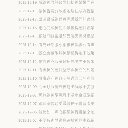
2025-12-19, 成為神君尊祭司扛抬神榮耀同在
2025-12-18, 按神旨意分散各地居住成為祝福
2025-12-17, 讓基督成為遮蓋保護我們的逃城
2025-12-16, 忠心完成神使命最後得應許產業
2025-12-15, 跟隨耶穌生活領受屬天豐盛產業
2025-12-14, 看見雖然微小卻被神保護和看重
2025-12-13, 設立會幕敬拜神積極得地不耽延
2025-12-12, 信靠神克服萬難拓展境界不侷限
2025-12-11, 看重神的應許堅守與神立的約定
2025-12-10, 徹底遵守神命令勝過自己的利益
2025-12-09, 完全順服倚靠神趕出仇敵不妥協
2025-12-08, 勇敢為神爭戰尋求活水泉源賜福
2025-12-07, 跟隨基督領受屬靈長子豐盛產業
2025-12-06, 始終如一專心跟從神得腳踏之地
2025-12-05, 不要按肉體選擇遠離神原本祝福