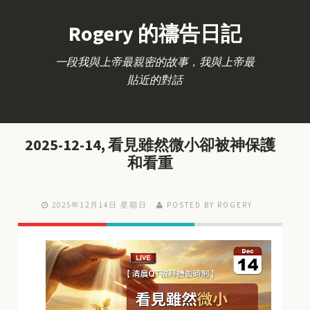
Rogery 的禱告日記
一段我與上帝最親密的故事，我與上帝最
貼近的對話
2025-12-14, 看見雖然微小卻被神保護
和看重
2025年12月14日 星期日
POSTED BY ROGERY