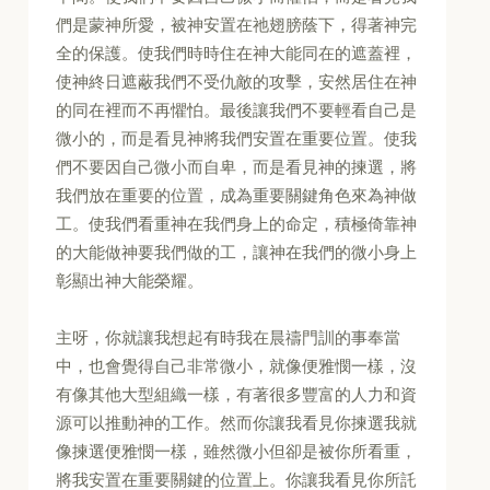
們是蒙神所愛，被神安置在祂翅膀蔭下，得著神完
全的保護。使我們時時住在神大能同在的遮蓋裡，
使神終日遮蔽我們不受仇敵的攻擊，安然居住在神
的同在裡而不再懼怕。最後讓我們不要輕看自己是
微小的，而是看見神將我們安置在重要位置。使我
們不要因自己微小而自卑，而是看見神的揀選，將
我們放在重要的位置，成為重要關鍵角色來為神做
工。使我們看重神在我們身上的命定，積極倚靠神
的大能做神要我們做的工，讓神在我們的微小身上
彰顯出神大能榮耀。
主呀，你就讓我想起有時我在晨禱門訓的事奉當
中，也會覺得自己非常微小，就像便雅憫一樣，沒
有像其他大型組織一樣，有著很多豐富的人力和資
源可以推動神的工作。然而你讓我看見你揀選我就
像揀選便雅憫一樣，雖然微小但卻是被你所看重，
將我安置在重要關鍵的位置上。你讓我看見你所託