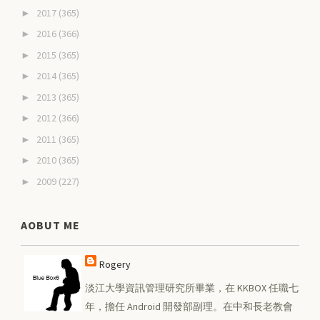
2017
(365)
►
2016
(366)
►
2015
(365)
►
2014
(365)
►
2013
(365)
►
2012
(366)
►
2011
(365)
►
2010
(365)
►
2009
(227)
►
AOBUT ME
Rogery
淡江大學資訊管理研究所畢業，在 KKBOX 任職七
年，擔任 Android 開發部副理。在中和長老教會