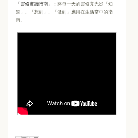
「靈修實踐指南」
：將每一天的靈修亮光從「知
道」、「想到」、「做到」應用在生活當中的指
南。