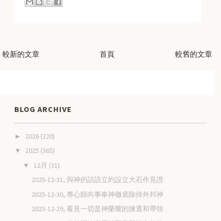
較新的文章
首頁
較舊的文章
BLOG ARCHIVE
2026
(220)
►
2025
(365)
▼
12月
(31)
▼
2025-12-31, 與神的話語立約設立大石作見證
2025-12-30, 專心歸向事奉神徹底除掉外邦神
2025-12-29, 看見一切是神榮耀的揀選和帶領