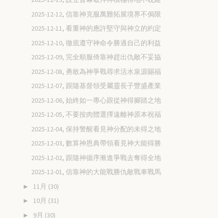
2025-12-12, 信靠神克服萬難拓展境界不侷限
2025-12-11, 看重神的應許堅守與神立的約定
2025-12-10, 徹底遵守神命令勝過自己的利益
2025-12-09, 完全順服倚靠神趕出仇敵不妥協
2025-12-08, 勇敢為神爭戰尋求活水泉源賜福
2025-12-07, 跟隨基督領受屬靈長子豐盛產業
2025-12-06, 始終如一專心跟從神得腳踏之地
2025-12-05, 不要按肉體選擇遠離神原本祝福
2025-12-04, 保持警醒看見神分配的未得之地
2025-12-03, 數算神恩典帶領看見神大能得勝
2025-12-02, 跟隨神循序漸進爭戰去奪得全地
2025-12-01, 信靠神的大能戰勝仇敵戰車戰馬
11月
(30)
►
10月
(31)
►
9月
(30)
►