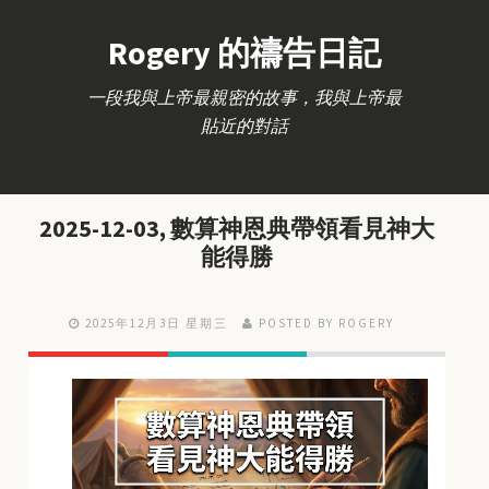
Rogery 的禱告日記
一段我與上帝最親密的故事，我與上帝最
貼近的對話
2025-12-03, 數算神恩典帶領看見神大
能得勝
2025年12月3日 星期三
POSTED BY ROGERY