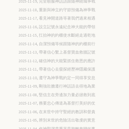
2025-11-19, 完全順服神話語跟隨神繞城爭戰
2025-11-18, 重新與神立約守節預備為神爭戰
2025-11-17, 看見神開道路等著我們過來相遇
2025-11-16, 設立記號永遠紀念神大能的帶領
2025-11-15, 扛抬神的約櫃使水斷絕走過乾地
2025-11-14, 自潔預備等候跟隨神的約櫃前行
2025-11-13, 帶著信心繫上基督寶血救贖記號
2025-11-12, 確信神的大能緊抓住救恩的應許
2025-11-11, 帶著信心去窺探經歷神隱藏保護
2025-11-10, 遵守為神爭戰約定一同得享安息
2025-11-09, 剛強壯膽遵行神話語去得地為業
2025-11-08, 堅信主在旁邊加力量必拯救到底
2025-11-07, 務要忠心傳道為基督打美好的仗
2025-11-06, 在末世中持守聖經的教訓和督責
2025-11-05, 辨別末世的危險活出敬虔的實意
2025-11-04, 作神聖潔貴重器皿脫離卑賤的事