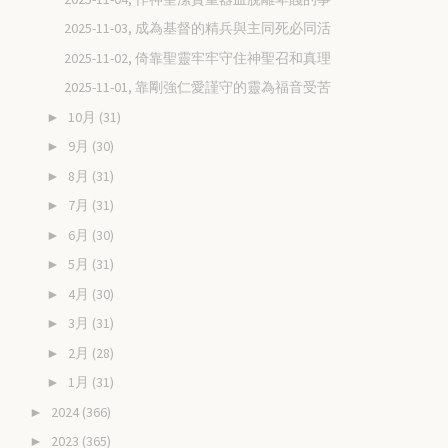
2025-11-03, 成為基督的精兵與主同死必同活
2025-11-02, 倚靠聖靈牢牢守住神聖召和真理
2025-11-01, 靠剛強仁愛謹守的靈為福音受苦
10月
(31)
►
9月
(30)
►
8月
(31)
►
7月
(31)
►
6月
(30)
►
5月
(31)
►
4月
(30)
►
3月
(31)
►
2月
(28)
►
1月
(31)
►
2024
(366)
►
2023
(365)
►