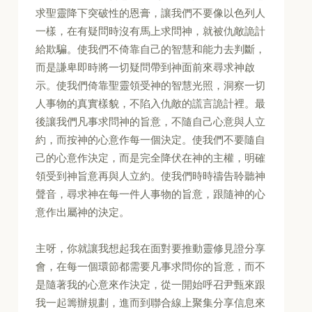
求聖靈降下突破性的恩膏，讓我們不要像以色列人
一樣，在有疑問時沒有馬上求問神，就被仇敵詭計
給欺騙。使我們不倚靠自己的智慧和能力去判斷，
而是謙卑即時將一切疑問帶到神面前來尋求神啟
示。使我們倚靠聖靈領受神的智慧光照，洞察一切
人事物的真實樣貌，不陷入仇敵的謊言詭計裡。最
後讓我們凡事求問神的旨意，不隨自己心意與人立
約，而按神的心意作每一個決定。使我們不要隨自
己的心意作決定，而是完全降伏在神的主權，明確
領受到神旨意再與人立約。使我們時時禱告聆聽神
聲音，尋求神在每一件人事物的旨意，跟隨神的心
意作出屬神的決定。
主呀，你就讓我想起我在面對要推動靈修見證分享
會，在每一個環節都需要凡事求問你的旨意，而不
是隨著我的心意來作決定，從一開始呼召尹甄來跟
我一起籌辦規劃，進而到聯合線上聚集分享信息來