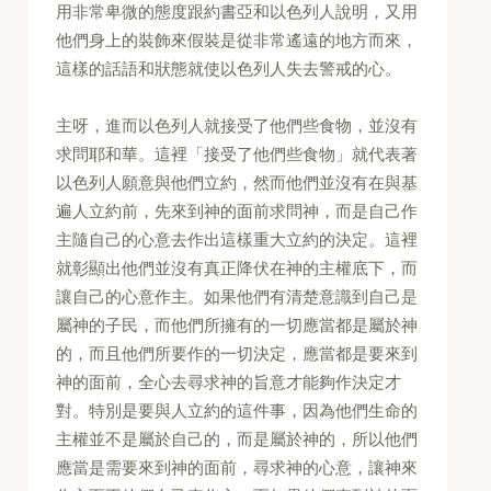
用非常卑微的態度跟約書亞和以色列人說明，又用
他們身上的裝飾來假裝是從非常遙遠的地方而來，
這樣的話語和狀態就使以色列人失去警戒的心。
主呀，進而以色列人就接受了他們些食物，並沒有
求問耶和華。這裡「接受了他們些食物」就代表著
以色列人願意與他們立約，然而他們並沒有在與基
遍人立約前，先來到神的面前求問神，而是自己作
主隨自己的心意去作出這樣重大立約的決定。這裡
就彰顯出他們並沒有真正降伏在神的主權底下，而
讓自己的心意作主。如果他們有清楚意識到自己是
屬神的子民，而他們所擁有的一切應當都是屬於神
的，而且他們所要作的一切決定，應當都是要來到
神的面前，全心去尋求神的旨意才能夠作決定才
對。特別是要與人立約的這件事，因為他們生命的
主權並不是屬於自己的，而是屬於神的，所以他們
應當是需要來到神的面前，尋求神的心意，讓神來