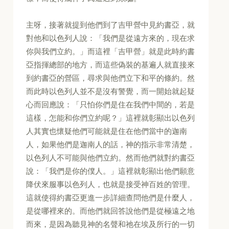
主呀，接著就提到他們到了吉甲營中見約書亞，就
對他和以色列人說：「我們是從遠方來的，現在求
你與我們立約。」而這裡「吉甲營」就是此時約書
亞指揮總部的地方，而這些偽裝的基遍人就直接來
到約書亞的營區，尋求與他們立下和平的條約。然
而此時以色列人並不是沒有警覺，而一開始就起疑
心而回應說：「只怕你們是住在我們中間的，若是
這樣，怎能和你們立約呢？」這裡就彰顯出以色列
人其實也懷疑他們可能就是住在他們當中的迦南
人，如果他們是迦南人的話，神的指示非常清楚，
以色列人不可能與他們立約。然而他們就對約書亞
說：「我們是你的僕人。」這裡就彰顯出他們願意
降伏來服事以色列人，也就是接受神百姓的管理。
這就使得約書亞更進一步詳細查問他們是什麼人，
是從哪裡來的。而他們就回答說他們是從極遠之地
而來，是因為聽見神的名聲和祂在埃及所行的一切