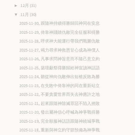
12月
(31)
►
11月
(30)
▼
2025-11-30, 跟隨神持續得勝歸回神同在安息
2025-11-29, 倚靠神踐踏仇敵完全征服和得勝
2025-11-28, 呼求神大能運行帶我們戰勝仇敵
2025-11-27, 竭力尋求神救恩甘心成為神僕人
2025-11-26, 凡事求問神旨意而不隨己意立約
2025-11-25, 築壇獻祭得勝歸給神宣讀神話語
2025-11-24, 聽從神向仇敵伸出短槍反敗為勝
2025-11-23, 在失敗中倚靠神的同在重新站立
2025-11-22, 不要貪愛世界而失去神應許之地
2025-11-21, 起來跟隨神除滅罪惡不陷入挫敗
2025-11-20, 發出屬神信心呼喊為神爭戰得勝
2025-11-19, 完全順服神話語跟隨神繞城爭戰
2025-11-18, 重新與神立約守節預備為神爭戰