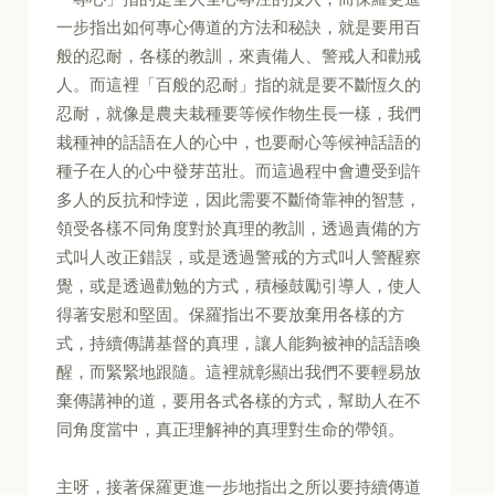
一步指出如何專心傳道的方法和秘訣，就是要用百
般的忍耐，各樣的教訓，來責備人、警戒人和勸戒
人。而這裡「百般的忍耐」指的就是要不斷恆久的
忍耐，就像是農夫栽種要等候作物生長一樣，我們
栽種神的話語在人的心中，也要耐心等候神話語的
種子在人的心中發芽茁壯。而這過程中會遭受到許
多人的反抗和悖逆，因此需要不斷倚靠神的智慧，
領受各樣不同角度對於真理的教訓，透過責備的方
式叫人改正錯誤，或是透過警戒的方式叫人警醒察
覺，或是透過勸勉的方式，積極鼓勵引導人，使人
得著安慰和堅固。保羅指出不要放棄用各樣的方
式，持續傳講基督的真理，讓人能夠被神的話語喚
醒，而緊緊地跟隨。這裡就彰顯出我們不要輕易放
棄傳講神的道，要用各式各樣的方式，幫助人在不
同角度當中，真正理解神的真理對生命的帶領。
主呀，接著保羅更進一步地指出之所以要持續傳道