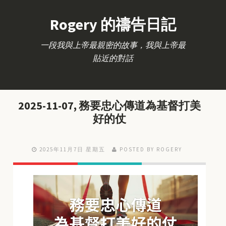
Rogery 的禱告日記
一段我與上帝最親密的故事，我與上帝最
貼近的對話
2025-11-07, 務要忠心傳道為基督打美
好的仗
2025年11月7日 星期五
POSTED BY ROGERY