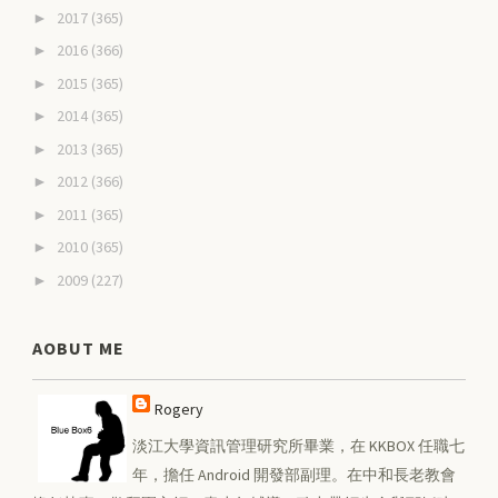
2017
(365)
►
2016
(366)
►
2015
(365)
►
2014
(365)
►
2013
(365)
►
2012
(366)
►
2011
(365)
►
2010
(365)
►
2009
(227)
►
AOBUT ME
Rogery
淡江大學資訊管理研究所畢業，在 KKBOX 任職七
年，擔任 Android 開發部副理。在中和長老教會