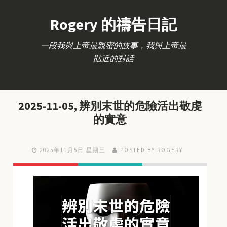
Rogery 的禱告日記
一段我與上帝最親密的故事，我與上帝最
貼近的對話
2025-11-05, 辨別末世的危險活出敬虔
的實意
2025年11月5日 星期三
POSTED BY ROGERY