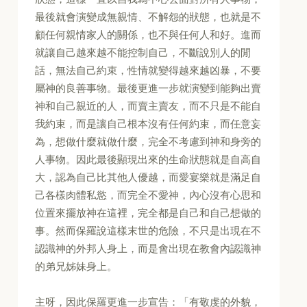
最後就會演變成無親情、不解怨的狀態，也就是不
顧任何親情家人的關係，也不與任何人和好。進而
就讓自己越來越不能控制自己，不斷說別人的閒
話，無法自己約束，性情就變得越來越凶暴，不要
屬神的良善事物。最後更進一步就演變到能夠出賣
神和自己親近的人，而賣主賣友，而不只是不能自
我約束，而是讓自己根本沒有任何約束，而任意妄
為，想做什麼就做什麼，完全不考慮到神和身旁的
人事物。因此最後顯現出來的生命狀態就是自高自
大，認為自己比其他人優越，而愛宴樂就是滿足自
己各樣肉體私慾，而完全不愛神，內心沒有心思和
位置來擺放神在這裡，完全都是自己和自己想做的
事。然而保羅說這樣末世的危險，不只是出現在不
認識神的外邦人身上，而是會出現在教會內認識神
的弟兄姊妹身上。
主呀，因此保羅更進一步宣告：「有敬虔的外貌，