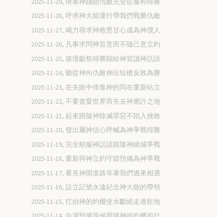
2025-11-29, 倚靠神踐踏仇敵完全征服和得勝
2025-11-28, 呼求神大能運行帶我們戰勝仇敵
2025-11-27, 竭力尋求神救恩甘心成為神僕人
2025-11-26, 凡事求問神旨意而不隨己意立約
2025-11-25, 築壇獻祭得勝歸給神宣讀神話語
2025-11-24, 聽從神向仇敵伸出短槍反敗為勝
2025-11-23, 在失敗中倚靠神的同在重新站立
2025-11-22, 不要貪愛世界而失去神應許之地
2025-11-21, 起來跟隨神除滅罪惡不陷入挫敗
2025-11-20, 發出屬神信心呼喊為神爭戰得勝
2025-11-19, 完全順服神話語跟隨神繞城爭戰
2025-11-18, 重新與神立約守節預備為神爭戰
2025-11-17, 看見神開道路等著我們過來相遇
2025-11-16, 設立記號永遠紀念神大能的帶領
2025-11-15, 扛抬神的約櫃使水斷絕走過乾地
2025-11-14, 自潔預備等候跟隨神的約櫃前行