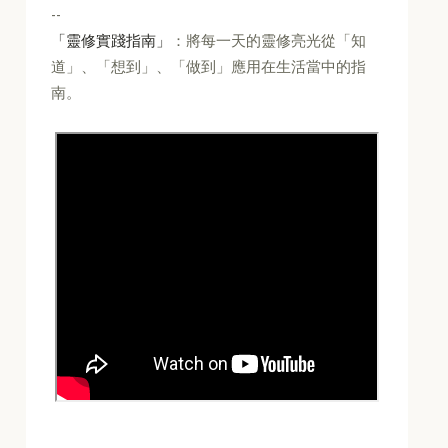
--
「靈修實踐指南」
：將每一天的靈修亮光從「知
道」、「想到」、「做到」應用在生活當中的指
南。