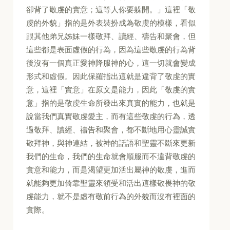
卻背了敬虔的實意；這等人你要躲開。」這裡「敬
虔的外貌」指的是外表裝扮成為敬虔的模樣，看似
跟其他弟兄姊妹一樣敬拜、讀經、禱告和聚會，但
這些都是表面虛假的行為，因為這些敬虔的行為背
後沒有一個真正愛神降服神的心，這一切就會變成
形式和虛假。因此保羅指出這就是違背了敬虔的實
意，這裡「實意」在原文是能力，因此「敬虔的實
意」指的是敬虔生命所發出來真實的能力，也就是
說當我們真實敬虔愛主，而有這些敬虔的行為，透
過敬拜、讀經、禱告和聚會，都不斷地用心靈誠實
敬拜神，與神連結，被神的話語和聖靈不斷來更新
我們的生命，我們的生命就會順服而不違背敬虔的
實意和能力，而是渴望更加活出屬神的敬虔，進而
就能夠更加倚靠聖靈來領受和活出這樣敬畏神的敬
虔能力，就不是虛有敬前行為的外貌而沒有裡面的
實際。