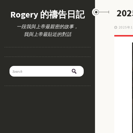
20
Rogery 的禱告日記
一段我與上帝最親密的故事，
2025年
我與上帝最貼近的對話