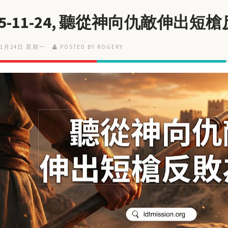
25-11-24, 聽從神向仇敵伸出短
11月24日 星期一
POSTED BY ROGERY