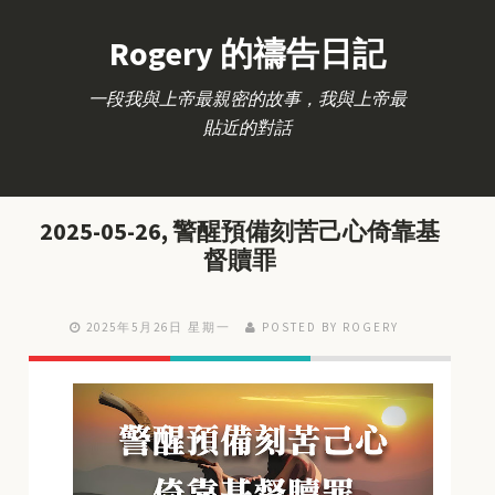
Rogery 的禱告日記
一段我與上帝最親密的故事，我與上帝最
貼近的對話
2025-05-26, 警醒預備刻苦己心倚靠基
督贖罪
2025年5月26日 星期一
POSTED BY ROGERY