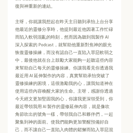
復與神重新的連結。
主呀，你就讓我想起在昨天主日聽到承怡上台分享
他最近的靈修分享時，他提到最近他因著工作忙碌
而陷入軟弱混亂的時刻，然而因為聽到我製作 AI
深入探索的 Podcast，就幫助他重新對焦神的眼光
恢復靈修操練，而沒有認自己一直陷入罪惡軟弱之
中，最後他就在台上鼓勵大家能夠一起聽這些內容
來幫助自己每天的靈修操練。你讓我看見你透過我
最近用 AI 延伸製作的內容，真實幫助承怡突破了
靈修操練的困境，這很激勵我的心，讓我知道神在
使用這些內容喚醒大家的生命。主呀，感謝你透過
今天經文更加堅固我的心，你讓我更深領受到，你
最近帶領我用 AI 製作的靈修延伸內容，就是像吹
角節吹出的號角一樣，帶領我自己和夥伴們，一起
聚集到神的面前。使我們能夠更加警醒預備好自
己，而不讓自己一直陷入肉體的鬆懈而陷入罪惡混