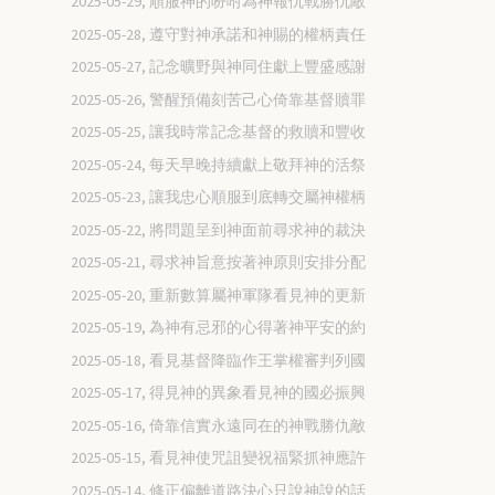
2025-05-29, 順服神的吩咐為神報仇戰勝仇敵
2025-05-28, 遵守對神承諾和神賜的權柄責任
2025-05-27, 記念曠野與神同住獻上豐盛感謝
2025-05-26, 警醒預備刻苦己心倚靠基督贖罪
2025-05-25, 讓我時常記念基督的救贖和豐收
2025-05-24, 每天早晚持續獻上敬拜神的活祭
2025-05-23, 讓我忠心順服到底轉交屬神權柄
2025-05-22, 將問題呈到神面前尋求神的裁決
2025-05-21, 尋求神旨意按著神原則安排分配
2025-05-20, 重新數算屬神軍隊看見神的更新
2025-05-19, 為神有忌邪的心得著神平安的約
2025-05-18, 看見基督降臨作王掌權審判列國
2025-05-17, 得見神的異象看見神的國必振興
2025-05-16, 倚靠信實永遠同在的神戰勝仇敵
2025-05-15, 看見神使咒詛變祝福緊抓神應許
2025-05-14, 修正偏離道路決心只說神說的話