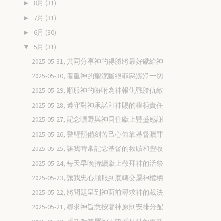
8月
(31)
►
7月
(31)
►
6月
(30)
►
5月
(31)
▼
2025-05-31, 共同分享神的得勝將最好獻給神
2025-05-30, 看重神的聖潔斷絕罪惡潔淨一切
2025-05-29, 順服神的吩咐為神報仇戰勝仇敵
2025-05-28, 遵守對神承諾和神賜的權柄責任
2025-05-27, 記念曠野與神同住獻上豐盛感謝
2025-05-26, 警醒預備刻苦己心倚靠基督贖罪
2025-05-25, 讓我時常記念基督的救贖和豐收
2025-05-24, 每天早晚持續獻上敬拜神的活祭
2025-05-23, 讓我忠心順服到底轉交屬神權柄
2025-05-22, 將問題呈到神面前尋求神的裁決
2025-05-21, 尋求神旨意按著神原則安排分配