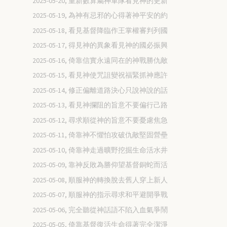
2025-05-20, 重新數算屬神軍隊看見神的更新
2025-05-19, 為神有忌邪的心得著神平安的約
2025-05-18, 看見基督降臨作王掌權審判列國
2025-05-17, 得見神的異象看見神的國必振興
2025-05-16, 倚靠信實永遠同在的神戰勝仇敵
2025-05-15, 看見神使咒詛變祝福緊抓神應許
2025-05-14, 修正偏離道路決心只說神說的話
2025-05-13, 看見神攔阻的旨意不要偏行己路
2025-05-12, 尋求順從神的旨意不要憂慮焦急
2025-05-11, 倚靠神不懼怕攻破仇敵堅固營壘
2025-05-10, 倚靠神走過曠野挖掘生命活水井
2025-05-09, 靠神反敗為勝仰望基督銅蛇而活
2025-05-08, 順服神的轉換脫去舊人穿上新人
2025-05-07, 順服神的指示尋求和平避開爭戰
2025-05-06, 完全聽從神話語不陷入血氣爭鬧
2025-05-05, 倚靠基督復活生命得著完全潔淨