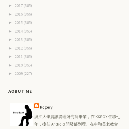
2017
(365)
►
2016
(366)
►
2015
(365)
►
2014
(365)
►
2013
(365)
►
2012
(366)
►
2011
(365)
►
2010
(365)
►
2009
(227)
►
AOBUT ME
Rogery
淡江大學資訊管理研究所畢業，在 KKBOX 任職七
年，擔任 Android 開發部副理。在中和長老教會