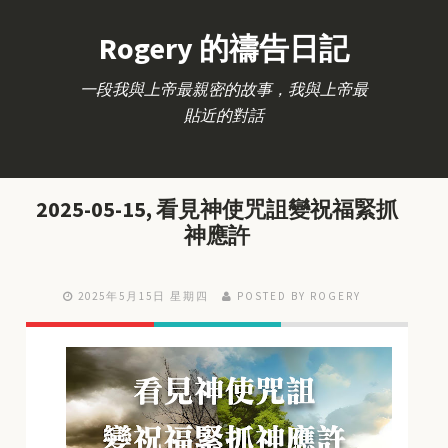
Rogery 的禱告日記
一段我與上帝最親密的故事，我與上帝最
貼近的對話
2025-05-15, 看見神使咒詛變祝福緊抓
神應許
2025年5月15日 星期四
POSTED BY ROGERY