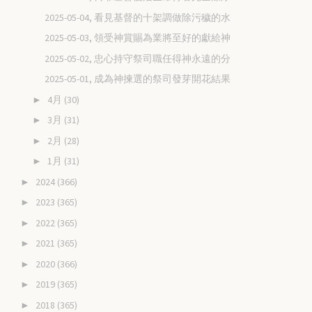
2025-05-04, 看見基督的十架調做除污穢的水
2025-05-03, 領受神賞賜為業將至好的獻給神
2025-05-02, 忠心持守祭司職任得神永遠的分
2025-05-01, 成為神揀選的祭司發芽開花結果
4月
(30)
►
3月
(31)
►
2月
(28)
►
1月
(31)
►
2024
(366)
►
2023
(365)
►
2022
(365)
►
2021
(365)
►
2020
(366)
►
2019
(365)
►
2018
(365)
►