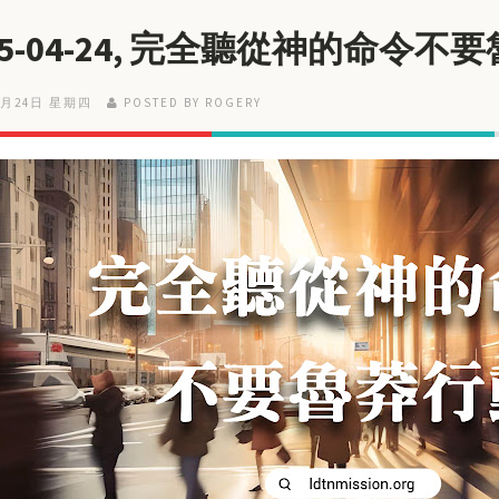
25-04-24, 完全聽從神的命令不
4月24日 星期四
POSTED BY ROGERY