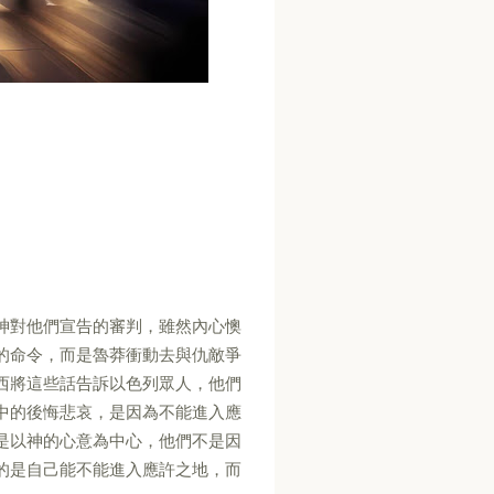
神對他們宣告的審判，雖然內心懊
的命令，而是魯莽衝動去與仇敵爭
西將這些話告訴以色列眾人，他們
中的後悔悲哀，是因為不能進入應
是以神的心意為中心，他們不是因
的是自己能不能進入應許之地，而