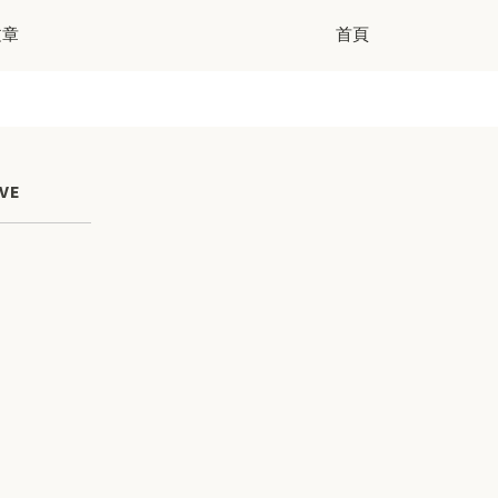
文章
首頁
VE