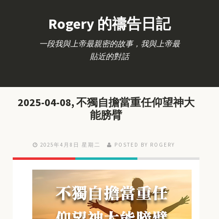
Rogery 的禱告日記
一段我與上帝最親密的故事，我與上帝最
貼近的對話
2025-04-08, 不獨自擔當重任仰望神大
能膀臂
2025年4月8日 星期二
POSTED BY ROGERY