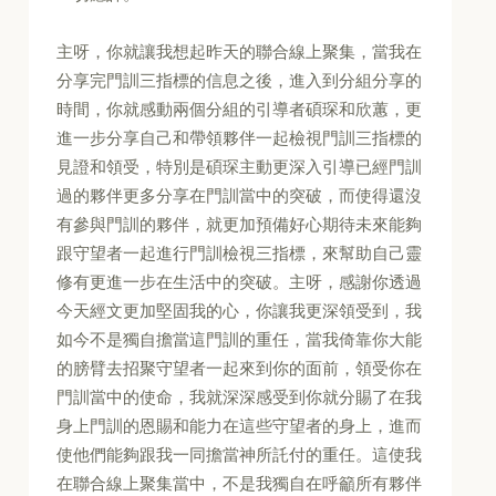
主呀，你就讓我想起昨天的聯合線上聚集，當我在
分享完門訓三指標的信息之後，進入到分組分享的
時間，你就感動兩個分組的引導者碩琛和欣蕙，更
進一步分享自己和帶領夥伴一起檢視門訓三指標的
見證和領受，特別是碩琛主動更深入引導已經門訓
過的夥伴更多分享在門訓當中的突破，而使得還沒
有參與門訓的夥伴，就更加預備好心期待未來能夠
跟守望者一起進行門訓檢視三指標，來幫助自己靈
修有更進一步在生活中的突破。主呀，感謝你透過
今天經文更加堅固我的心，你讓我更深領受到，我
如今不是獨自擔當這門訓的重任，當我倚靠你大能
的膀臂去招聚守望者一起來到你的面前，領受你在
門訓當中的使命，我就深深感受到你就分賜了在我
身上門訓的恩賜和能力在這些守望者的身上，進而
使他們能夠跟我一同擔當神所託付的重任。這使我
在聯合線上聚集當中，不是我獨自在呼籲所有夥伴