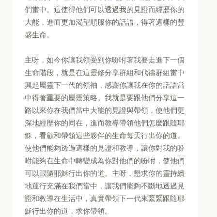
們當中。這使得他們可以透過我的見證而經歷你的
大能，進而更加渴望順服你的話語，得著這樣的豐
盛生命。
主呀，如今你讓我領受到你吩咐著我要走進下一個
生命階段，就是在這靈修分享群組和代禱群組當中
興起屬靈下一代的領袖，感謝你讓我在你的話語當
中得著重要的屬靈策略。我就是要跟他們分享這一
路以來你在我們當中大能的見證與帶領，使他們更
深地經歷你的同在，進而教導帶領他們怎麼跟隨耶
穌，看顧和帶領這些夥伴的生命每天行出你的道。
使他們能夠透過這樣的見證和教導，讓你對我的吩
咐能夠在生命中轉變成為你對他們的吩咐，使他們
可以跟隨耶穌行出你的道。主呀，懇求你的靈持續
地運行充滿在我們當中，讓我們能夠不斷地透過見
證和教導在生活中，真實帶領下一代來緊緊跟隨耶
穌行出你的道，求你帶領。