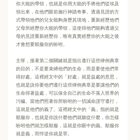
你大能的帶領，也就是你用大能的手將他們從埃及
領出來，在他們眼前施行神蹟奇事。透過見證的方
式帶領他們的兒女能夠身歷其境地，重新經歷他們
父母所經歷你大能的帶領，這使得他們能夠透過父
母的見證重新經歷你，唯有真實經歷你的大能之後
才會想要順服你的吩咐。
主呀，接著第二個關鍵就是指出遵行這些律例典章
的目的，不是要束縛他們的生命，而是要使他們常
得好處。這裡經文中的「好處」就是益處的意思，
也就是說你要他們遵行這些律例典章是要讓他們的
生命得著益處，可以保全自己的生命不落入世界的
污穢。當他們照著你所吩咐的一切誡命謹守遵行，
這就是他們的義了。這裡經文中的「義」指的就是
順服你，也就是你說什麼他們就聽從什麼，你怎樣
吩咐他們就怎樣順服，這就是你眼中的義。順服你
就是義，而悖逆你就是罪。