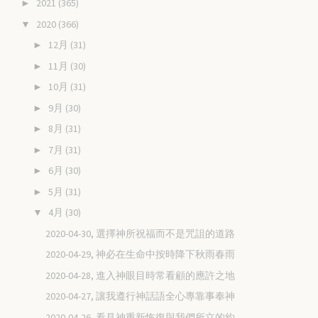
2021
(365)
►
2020
(366)
▼
12月
(31)
►
11月
(30)
►
10月
(31)
►
9月
(30)
►
8月
(31)
►
7月
(31)
►
6月
(30)
►
5月
(31)
►
4月
(30)
▼
2020-04-30, 選擇神所祝福而不是咒詛的道路
2020-04-29, 神必在生命中按時降下秋雨春雨
2020-04-28, 進入神眼目時常看顧的應許之地
2020-04-27, 讓我遵行神話語全心專靠事奉神
2020-04-26, 看見神重新恢復與我們所立的約