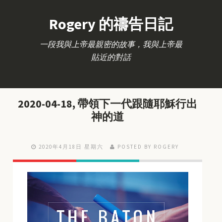
Rogery 的禱告日記
一段我與上帝最親密的故事，我與上帝最
貼近的對話
2020-04-18, 帶領下一代跟隨耶穌行出
神的道
2020年4月18日 星期六
POSTED BY ROGERY