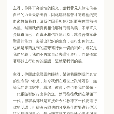
主呀，你降下突破性的眼光，讓我看見人無法倚靠
自己的力量去活出義，因此耶穌基督才透過祂的寶
血來救贖我們，讓我們因著相信耶穌而在你面前稱
為義。然而我們真實相信耶穌而稱為義，不單單只
是聽道而已，而真正相信跟隨耶穌，就是會倚靠著
聖靈的能力，去活出耶穌的生命，去行出你的道。
也就是摩西提到的謹守遵行你一切的誡命，這就是
我們的義，我們不再靠自己去謹守遵行，而是倚靠
著耶穌去行出你的話語，這就是我們的義。
主呀，你開啟我屬靈的眼睛，帶領我回到我們真實
的生命當中看見，如今我們在這世上跟隨著你，無
論我們走進家中、職場、教會，你也要我們帶領下
一代跟隨耶穌行出你的道。然而往往我們在帶領下
一代，很容易都只是直接命令和教導下一代要遵行
你的話語，但卻沒有跟他們分享為什麼要遵行你話
語的見證與目的。懇求聖靈降下突破性的眼光與恩