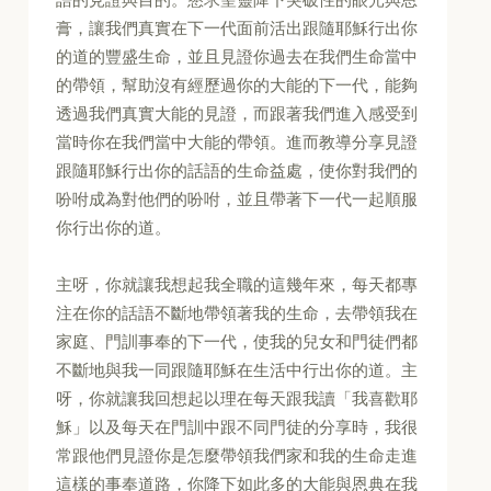
膏，讓我們真實在下一代面前活出跟隨耶穌行出你
的道的豐盛生命，並且見證你過去在我們生命當中
的帶領，幫助沒有經歷過你的大能的下一代，能夠
透過我們真實大能的見證，而跟著我們進入感受到
當時你在我們當中大能的帶領。進而教導分享見證
跟隨耶穌行出你的話語的生命益處，使你對我們的
吩咐成為對他們的吩咐，並且帶著下一代一起順服
你行出你的道。
主呀，你就讓我想起我全職的這幾年來，每天都專
注在你的話語不斷地帶領著我的生命，去帶領我在
家庭、門訓事奉的下一代，使我的兒女和門徒們都
不斷地與我一同跟隨耶穌在生活中行出你的道。主
呀，你就讓我回想起以理在每天跟我讀「我喜歡耶
穌」以及每天在門訓中跟不同門徒的分享時，我很
常跟他們見證你是怎麼帶領我們家和我的生命走進
這樣的事奉道路，你降下如此多的大能與恩典在我