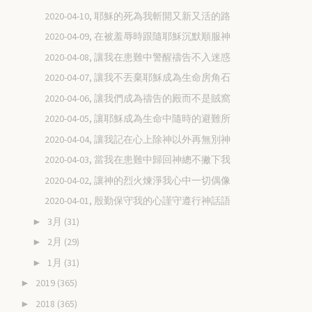
2020-04-10, 耶穌的死為我斬開又新又活的路
2020-04-09, 在被羞辱時跟隨耶穌沉默順服神
2020-04-08, 讓我在患難中警醒禱告不入迷惑
2020-04-07, 讓我不丟棄耶穌成為生命房角石
2020-04-06, 讓我們成為禱告的殿而不是賊窩
2020-04-05, 讓耶穌成為生命中隨時的避難所
2020-04-04, 讓我記在心上除神以外再無別神
2020-04-03, 當我在患難中歸回神總不撇下我
2020-04-02, 讓神的烈火煉淨我心中一切偶像
2020-04-01, 殷勤保守我的心謹守遵行神話語
3月
(31)
►
2月
(29)
►
1月
(31)
►
2019
(365)
►
2018
(365)
►