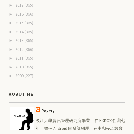
2017
(365)
►
2016
(366)
►
2015
(365)
►
2014
(365)
►
2013
(365)
►
2012
(366)
►
2011
(365)
►
2010
(365)
►
2009
(227)
►
AOBUT ME
Rogery
淡江大學資訊管理研究所畢業，在 KKBOX 任職七
年，擔任 Android 開發部副理。在中和長老教會