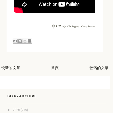
CR
╬
-
C
ynthia,
R
ogery...
C
ross,
R
eborn...
較新的文章
首頁
較舊的文章
BLOG ARCHIVE
2026
(219)
►