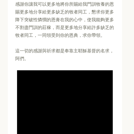
感謝你讓我可以更多地將你所賜給我門訓牧養的恩
賜更多地分享給更多缺乏的牧者同工，懇求你更多
降下突破性憐憫的恩膏在我的心中，使我能夠更多
不割盡門訓的莊稼，而是更多地分享給許多缺乏的
牧者同工，一同領受到你的恩典，求你帶領。
這一切的感謝與祈求都是奉靠主耶穌基督的名求，
阿們。