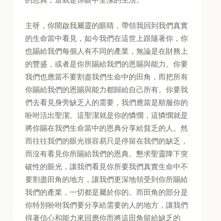
主呀，你開啟我屬靈的眼睛，帶領我回到我們真實
的生命當中看見，如今我們在這世上跟隨著你，你
也賜給我們每個人有不同的產業，無論是在財務上
的豐盛，或者是你所賜給我們的恩賜與能力。你要
我們也應當不要割盡我們生命中的田角，而把所有
你賜給我們的恩賜與能力都歸給自己所有。你要我
們去看見身旁缺乏人的需要，我們應當是順服你的
吩咐活出聖潔。這聖潔就是你的憐憫，這憐憫就是
將你賜在我們生命當中的恩典分享給貧乏的人。然
而往往我們的眼光很容易只是停留在我們的缺乏，
而沒有看見你所賜給我們的恩典。懇求聖靈降下突
破性的眼光，讓我們看見你所要我們真實生命中不
要割盡田角的地方，讓我們更深地領受到你所賜給
我們的產業，一切都是屬於你的。而田角的部分是
你特別吩咐我們要分享給需要的人的地方，讓我們
得著信心和能力來回應你而將這田角留給缺乏的