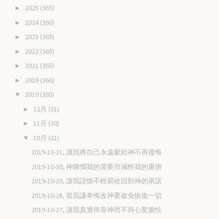
2025
(365)
►
2024
(366)
►
2023
(365)
►
2022
(365)
►
2021
(365)
►
2020
(366)
►
2019
(365)
▼
12月
(31)
►
11月
(30)
►
10月
(31)
▼
2019-10-31, 讓我將自己永遠獻給神不再後悔
2019-10-30, 神憐憫我的需要而減輕我的重擔
2019-10-29, 讓我謹慎不輕易收回對神的承諾
2019-10-28, 當我謙卑悔改神要赦免恢復一切
2019-10-27, 讓我真實倚靠神而不再心驚膽怯