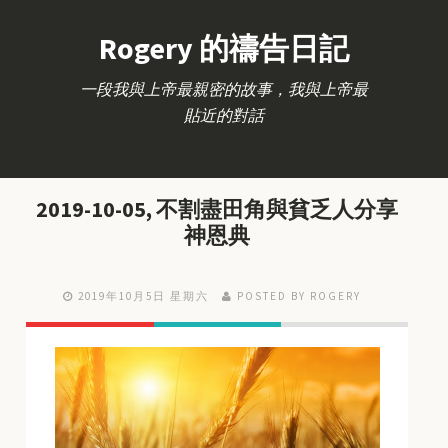
Rogery 的禱告日記
一段我與上帝最親密的故事，我與上帝最
貼近的對話
2019-10-05, 不割盡田角與貧乏人分享
神恩典
2019年10月5日 星期六
POSTED BY ROGERY