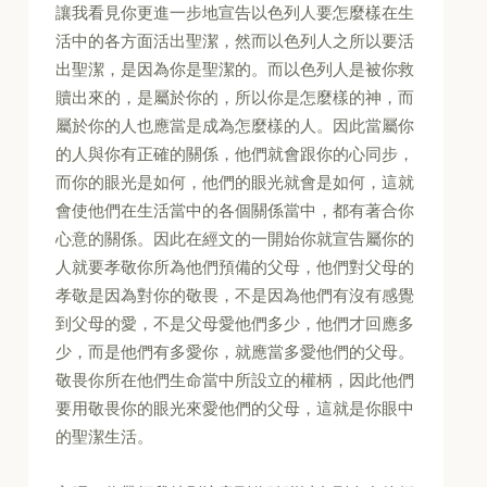
讓我看見你更進一步地宣告以色列人要怎麼樣在生
活中的各方面活出聖潔，然而以色列人之所以要活
出聖潔，是因為你是聖潔的。而以色列人是被你救
贖出來的，是屬於你的，所以你是怎麼樣的神，而
屬於你的人也應當是成為怎麼樣的人。因此當屬你
的人與你有正確的關係，他們就會跟你的心同步，
而你的眼光是如何，他們的眼光就會是如何，這就
會使他們在生活當中的各個關係當中，都有著合你
心意的關係。因此在經文的一開始你就宣告屬你的
人就要孝敬你所為他們預備的父母，他們對父母的
孝敬是因為對你的敬畏，不是因為他們有沒有感覺
到父母的愛，不是父母愛他們多少，他們才回應多
少，而是他們有多愛你，就應當多愛他們的父母。
敬畏你所在他們生命當中所設立的權柄，因此他們
要用敬畏你的眼光來愛他們的父母，這就是你眼中
的聖潔生活。