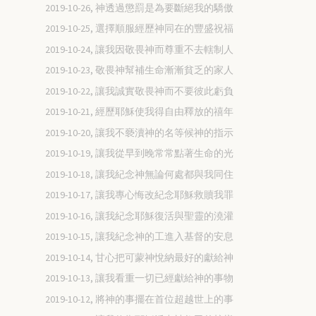
2019-10-26, 神透過懲罰是為要斷絕我的驕傲
2019-10-25, 選擇順服經歷神同在的豐盛祝福
2019-10-24, 讓我因敬畏神而尊重不去轄制人
2019-10-23, 敬畏神幫補生命漸漸貧乏的家人
2019-10-22, 讓我誠實敬畏神而不要彼此虧負
2019-10-21, 經歷耶穌使我得自由釋放的禧年
2019-10-20, 讓我不褻瀆神的名等候神的指示
2019-10-19, 讓我從早到晚常常點著生命的光
2019-10-18, 讓我紀念神無論何處都與我同住
2019-10-17, 讓我專心悔改紀念耶穌救贖我罪
2019-10-16, 讓我紀念耶穌復活與聖靈的澆灌
2019-10-15, 讓我紀念神的工進入基督的安息
2019-10-14, 甘心把可蒙神悅納最好的獻給神
2019-10-13, 讓我看重一切已經獻給神的事物
2019-10-12, 將神的事擺在首位超越世上的事