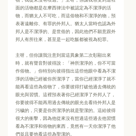
面的活物都是在摩西律法中被認定為不潔淨的活
物，而猶太人不可吃，而這俗物和不潔淨的物，預
表著遠離你、有罪的外邦人。猶太人當時也認為外
邦人是不潔淨的、是世俗的，因此他們不願意跟外
邦人有所往來，甚至是一起吃飯都被視為犯罪。
主呀，但你讓我注意到當這異象第二次彰顯出來
時，就有聲音對彼得說：「神所潔淨的，你不可當
作俗物。」你特別向彼得指出這些他眼中看為不潔
淨的活物已經被你所潔淨了，當你已經潔淨了就不
能再看這些為俗物了，你要彼得打破他過去傳統的
眼光與習慣。這裡預表著你已經潔淨了外邦人了，
你要彼得不能再用過去傳統的眼光去看待外邦人是
污穢的，只要是你所潔淨的就是聖潔的。這給彼得
很大的衝擊，因為他從來沒有想過這些過去他習慣
看為不潔淨和俗物的東西，竟然有一天你潔淨了他
們並且要他看這些為聖潔的。