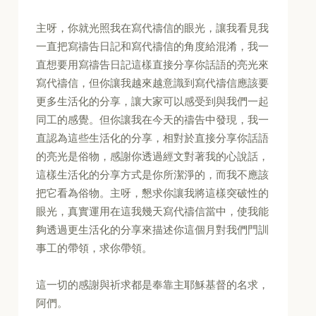
主呀，你就光照我在寫代禱信的眼光，讓我看見我
一直把寫禱告日記和寫代禱信的角度給混淆，我一
直想要用寫禱告日記這樣直接分享你話語的亮光來
寫代禱信，但你讓我越來越意識到寫代禱信應該要
更多生活化的分享，讓大家可以感受到與我們一起
同工的感覺。但你讓我在今天的禱告中發現，我一
直認為這些生活化的分享，相對於直接分享你話語
的亮光是俗物，感謝你透過經文對著我的心說話，
這樣生活化的分享方式是你所潔淨的，而我不應該
把它看為俗物。主呀，懇求你讓我將這樣突破性的
眼光，真實運用在這我幾天寫代禱信當中，使我能
夠透過更生活化的分享來描述你這個月對我們門訓
事工的帶領，求你帶領。
這一切的感謝與祈求都是奉靠主耶穌基督的名求，
阿們。