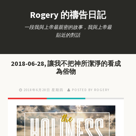
Rogery 的禱告日記
一段我與上帝最親密的故事，我與上帝最
貼近的對話
2018-06-28, 讓我不把神所潔淨的看成
為俗物
2018年6月28日 星期四
POSTED BY ROGERY