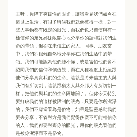
主呀，你降下突破性的眼光，讓我看見我們如今在
這世上生活，有很多時候我們就像彼得一樣，對一
些人事物都有既定的眼光，而我們也只習慣與有一
樣信仰的弟兄姊妹敞開心地分享你的話和對我們生
命的帶領，但卻在未信主的家人、同事、朋友當
中，我們卻很難自然地分享你在我們生活中的帶
領。我們可能認為他們聽不懂，或是害怕他們會不
認同我們的信仰和價值觀，而在某種程度上拒絕跟
他們分享真實我們的生命。這就是將未信主的人與
我們有所切割，這就跟猶太人與外邦人有所切割一
樣，把他們與我們的生命隔離開了。但你今天特別
要打破我們的這樣被限制的眼光，只要是你所潔淨
的，我們不應當看為是俗物，如果是聖靈感動我們
要去分享，不管對方是我們覺得多麼不可能相信你
的人，我們都要對齊你的眼光，用你的眼光看他們
是被你潔淨而不是俗物。