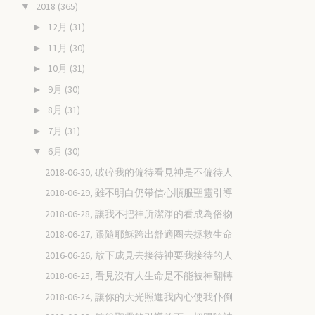
2018
(365)
▼
12月
(31)
►
11月
(30)
►
10月
(31)
►
9月
(30)
►
8月
(31)
►
7月
(31)
►
6月
(30)
▼
2018-06-30, 破碎我的偏待看見神是不偏待人
2018-06-29, 雖不明白仍帶信心順服聖靈引導
2018-06-28, 讓我不把神所潔淨的看成為俗物
2018-06-27, 跟隨耶穌跨出舒適圈去拯救生命
2016-06-26, 放下成見去接待神要我接待的人
2018-06-25, 看見沒有人生命是不能被神翻轉
2018-06-24, 讓你的大光照進我內心使我仆倒