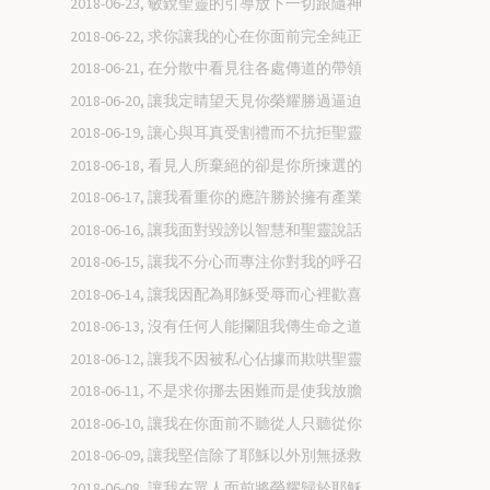
2018-06-23, 敏銳聖靈的引導放下一切跟隨神
2018-06-22, 求你讓我的心在你面前完全純正
2018-06-21, 在分散中看見往各處傳道的帶領
2018-06-20, 讓我定睛望天見你榮耀勝過逼迫
2018-06-19, 讓心與耳真受割禮而不抗拒聖靈
2018-06-18, 看見人所棄絕的卻是你所揀選的
2018-06-17, 讓我看重你的應許勝於擁有產業
2018-06-16, 讓我面對毀謗以智慧和聖靈說話
2018-06-15, 讓我不分心而專注你對我的呼召
2018-06-14, 讓我因配為耶穌受辱而心裡歡喜
2018-06-13, 沒有任何人能攔阻我傳生命之道
2018-06-12, 讓我不因被私心佔據而欺哄聖靈
2018-06-11, 不是求你挪去困難而是使我放膽
2018-06-10, 讓我在你面前不聽從人只聽從你
2018-06-09, 讓我堅信除了耶穌以外別無拯救
2018-06-08, 讓我在眾人面前將榮耀歸於耶穌