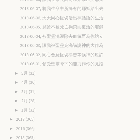
2018-06-07, 將我生命中所擁有的耶穌給出去
2018-06-06, 天天同心恆切活出神話語的生活
2018-06-05, 見證不被死亡拘禁而復活的耶穌
2018-06-04, 被聖靈澆灌除去血氣而為你站立
2018-06-03, 讓我被聖靈充滿講說神的大作為
2018-06-02, 同心合意恆切禱告等候神的應許
2018-06-01, 領受聖靈降下的能力作你的見證
5月
(31)
►
4月
(30)
►
3月
(31)
►
2月
(28)
►
1月
(31)
►
2017
(365)
►
2016
(366)
►
2015
(365)
►