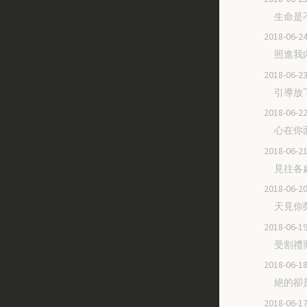
生命是
2018-06
照進我
2018-06
引導放
2018-06
心在你
2018-06
見往各
2018-06
天見你
2018-06
受割禮
2018-06
絕的卻
2018-06