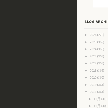
BLOG ARCHI
2026
(220)
►
2025
(365)
►
2024
(366)
►
2023
(365)
►
2022
(365)
►
2021
(365)
►
2020
(366)
►
2019
(365)
►
2018
(365)
▼
12月
(31)
►
11月
(30)
►