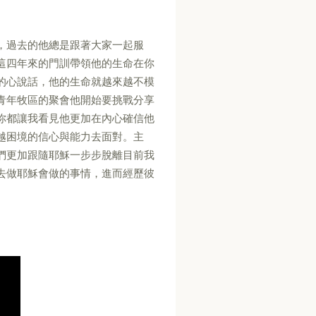
，過去的他總是跟著大家一起服
這四年來的門訓帶領他的生命在你
的心說話，他的生命就越來越不模
青年牧區的聚會他開始要挑戰分享
你都讓我看見他更加在內心確信他
越困境的信心與能力去面對。主
們更加跟隨耶穌一步步脫離目前我
去做耶穌會做的事情，進而經歷彼