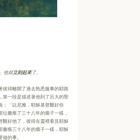
」他就
立刻起來
了。
著彼得離開了過去熟悉服事的耶路
，第一段是描述著他到了呂大的聖
說：「以尼雅，耶穌基督醫好你
那位癱瘓了三十八年的瘸子一樣，
經醫好他了，彼得在靈裡看見耶穌
那癱瘓三十八年的瘸子一樣，耶穌
要做的事。