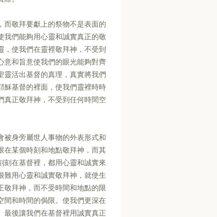
，而敬拜要獻上的祭物不是表面的
使我們能夠用心靈和誠實真正的敬
靈，使我們在靈裡敬拜神，不受到
心意和旨意使我們的眼光能夠對齊
聖靈活出基督的真理，真實將我們
耶穌基督的裡面，使我們靈裡時時
們真正敬拜神，不受到任何時間空
會被身旁屬世人事物的外表形式和
限在某個時刻和地點敬拜神，而其
刻刻在基督裡，都用心靈和誠實來
很難用心靈和誠實敬拜神，就使生
正敬拜神，而不受時間和地點的限
空間和時間的侷限。使我們更深在
。最後讓我們在基督裡用誠實真正