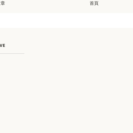
文章
首頁
VE