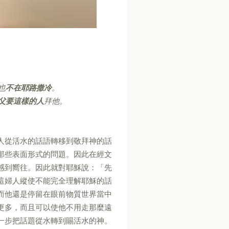
也
不在耶路撒冷
。
父要這樣的人
拜他。
人從活水的話語轉移到敬拜神的話
那些表面形式的問題。因此在經文
感到嚮往。因此就對耶穌說：「先
這婦人縱使不能完全理解耶穌的話
而他還是停留在眼前物質世界當中
更多，而且可以使他不用走那麼遠
一步把話題從水轉到賜活水的神。