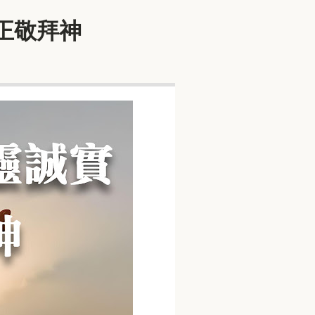
真正敬拜神