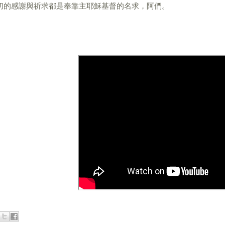
切的感謝與祈求都是奉靠主耶穌基督的名求，阿們。