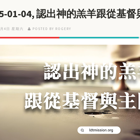
25-01-04, 認出神的羔羊跟從基
1月4日 星期六
POSTED BY ROGERY