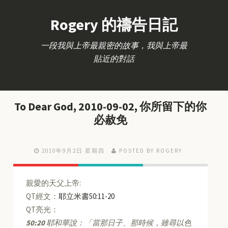
Rogery 的禱告日記
一段我與上帝最親密的故事，我與上帝最
貼近的對話
To Dear God, 2010-09-02, 你所留下的你
必赦免
2010年9月2日 星期四
POSTED BY ROGERY
親愛的天父上帝:
QT經文：
耶立米書50:11-20
QT亮光：
50:20
耶和華說：「當那日子、那時候，雖尋以色