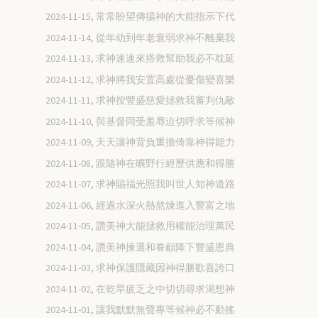
2024-11-15, 常常盼望傳揚神的大能指示下代
2024-11-14, 從年幼到年老衰弱求神不離棄我
2024-11-13, 求神速速來搭救幫助我必不耽延
2024-11-12, 求神將我安置高處從憂傷變喜樂
2024-11-11, 求神按豐盛慈愛拯救我審判仇敵
2024-11-10, 與基督同受羞辱迫切呼求等候神
2024-11-09, 天天讓神背負重擔倚靠神得能力
2024-11-08, 跟隨神在曠野行經歷供應和得勝
2024-11-07, 求神賜福光照我叫世人知神道路
2024-11-06, 經過水深火熱熬煉進入豐富之地
2024-11-05, 讚美神大能拯救用權能治理萬民
2024-11-04, 讚美神揀選和眷顧降下豐盛恩典
2024-11-03, 求神保護隱藏因神得勝歡喜誇口
2024-11-02, 在乾旱疲乏之中切切尋求渴想神
2024-11-01, 讓我默默無聲專等候神必不動搖