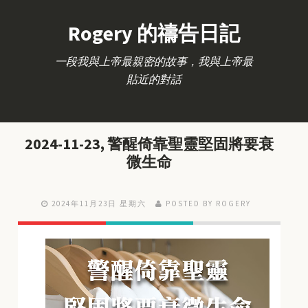
Rogery 的禱告日記
一段我與上帝最親密的故事，我與上帝最
貼近的對話
2024-11-23, 警醒倚靠聖靈堅固將要衰
微生命
2024年11月23日 星期六
POSTED BY ROGERY