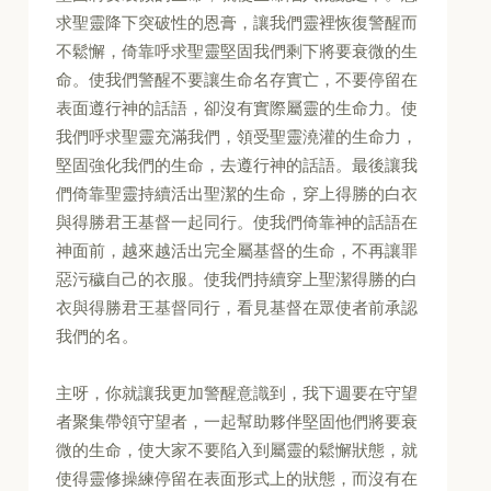
求聖靈降下突破性的恩膏，讓我們靈裡恢復警醒而
不鬆懈，倚靠呼求聖靈堅固我們剩下將要衰微的生
命。使我們警醒不要讓生命名存實亡，不要停留在
表面遵行神的話語，卻沒有實際屬靈的生命力。使
我們呼求聖靈充滿我們，領受聖靈澆灌的生命力，
堅固強化我們的生命，去遵行神的話語。最後讓我
們倚靠聖靈持續活出聖潔的生命，穿上得勝的白衣
與得勝君王基督一起同行。使我們倚靠神的話語在
神面前，越來越活出完全屬基督的生命，不再讓罪
惡污穢自己的衣服。使我們持續穿上聖潔得勝的白
衣與得勝君王基督同行，看見基督在眾使者前承認
我們的名。
主呀，你就讓我更加警醒意識到，我下週要在守望
者聚集帶領守望者，一起幫助夥伴堅固他們將要衰
微的生命，使大家不要陷入到屬靈的鬆懈狀態，就
使得靈修操練停留在表面形式上的狀態，而沒有在