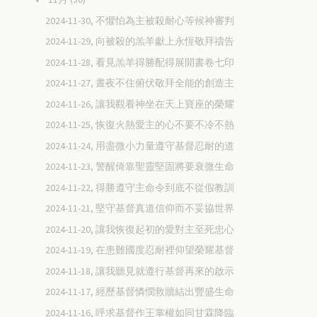
2024-11-30, 不懼怕為主被殺耐心等候神審判
2024-11-29, 向被殺的羔羊獻上永恆敬拜禱告
2024-11-28, 看見羔羊得勝配得展開書卷七印
2024-11-27, 晝夜不住俯伏敬拜全能的創造主
2024-11-26, 讓我觀看神坐在天上寶座的榮耀
2024-11-25, 恢復火熱愛主的心不要不冷不熱
2024-11-24, 用盡微小力量遵守基督忍耐的道
2024-11-23, 警醒倚靠聖靈堅固將要衰微生命
2024-11-22, 得勝遵守主命令到底不從假教訓
2024-11-21, 堅守基督真道信仰而不妥協世界
2024-11-20, 讓我恢復起初的愛對主至死忠心
2024-11-19, 在患難國度忍耐裡仰望榮耀基督
2024-11-18, 讓我聽見就遵行基督再來的啟示
2024-11-17, 經歷基督憐憫救贖結出豐盛生命
2024-11-16, 呼求基督作王掌權如同甘霖降臨