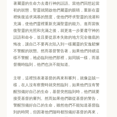
著屬靈的生命力去遵行神的話語。當他們回想起當
初的狀態，聖靈就開啟他們屬靈的眼睛，重新在靈
裡恢復追求渴慕的態度，使他們呼求聖靈的澆灌和
充滿，使他們靈裡重新充滿聖靈的能力。進而當恢
復聖靈的光照和充滿之後，就更進一步要遵守神的
話語和命令，並且要從原本失敗的地方完全徹底的
悔改，讓自己不要再次陷入到一樣屬靈的安逸鬆懈
不警醒的狀態。然而基督警告著，如果他們持續這
樣不警醒，祂必臨到他們那裡，如同賊一樣，而基
督幾時臨到，他們也決不能知道。
主呀，這裡預表著基督的再來和審判，就像盜賊一
樣，在人沒有察覺時就突然臨到，如果他們沒有警
醒預備好自己的生命，基督突然臨到時，他們就要
接受基督的審判。然而如果他們聽從基督的警告，
警醒預備好自己的生命，雖然他們不能知道基督臨
到的時間，但因著他們隨時都預備好基督的再來，