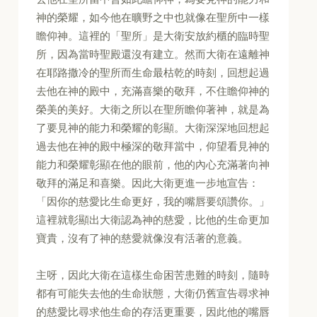
神的榮耀，如今他在曠野之中也就像在聖所中一樣
瞻仰神。這裡的「聖所」是大衛安放約櫃的臨時聖
所，因為當時聖殿還沒有建立。然而大衛在遠離神
在耶路撒冷的聖所而生命最枯乾的時刻，回想起過
去他在神的殿中，充滿喜樂的敬拜，不住瞻仰神的
榮美的美好。大衛之所以在聖所瞻仰著神，就是為
了要見神的能力和榮耀的彰顯。大衛深深地回想起
過去他在神的殿中極深的敬拜當中，仰望看見神的
能力和榮耀彰顯在他的眼前，他的內心充滿著向神
敬拜的滿足和喜樂。因此大衛更進一步地宣告：
「因你的慈愛比生命更好，我的嘴唇要頌讚你。」
這裡就彰顯出大衛認為神的慈愛，比他的生命更加
寶貴，沒有了神的慈愛就像沒有活著的意義。
主呀，因此大衛在這樣生命困苦患難的時刻，隨時
都有可能失去他的生命狀態，大衛仍舊宣告尋求神
的慈愛比尋求他生命的存活更重要，因此他的嘴唇