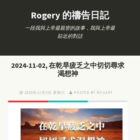
Rogery 的禱告日記
一段我與上帝最親密的故事，我與上帝最
貼近的對話
2024-11-02, 在乾旱疲乏之中切切尋求
渴想神
2024年11月2日 星期六
POSTED BY ROGERY