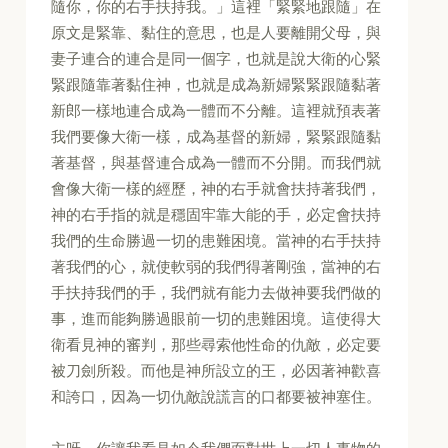
隨你，你的右手扶持我。」這裡「緊緊地跟隨」在
原文是緊靠、黏住的意思，也是人要離開父母，與
妻子連合的連合是同一個字，也就是說大衛的心緊
緊跟隨靠著黏住神，也就是成為新婦緊緊跟隨黏著
新郎一樣地連合成為一體而不分離。這裡就預表著
我們要像大衛一樣，成為基督的新婦，緊緊跟隨黏
著基督，與基督連合成為一體而不分開。而我們就
會像大衛一樣的經歷，神的右手就會扶持著我們，
神的右手指的就是穩固牢靠大能的手，必定會扶持
我們的生命勝過一切的患難困境。當神的右手扶持
著我們的心，就使軟弱的我們得著剛強，當神的右
手扶持我們的手，我們就有能力去做神要我們做的
事，進而能夠勝過眼前一切的患難困境。這使得大
衛看見神的審判，那些尋索他性命的仇敵，必定要
被刀劍所殺。而他是神所設立的王，必因著神歡喜
和誇口，因為一切仇敵說謊言的口都要被神塞住。