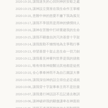
2020-10-20, 讓我迷失的心回到神的安歇之處
2020-10-19, 讓神設立寶座在我生命作王掌權
2020-10-18, 患難中神的慈愛不撇下我為孤兒
2020-10-17, 讓我不爭競而是用神的憐憫待人
2020-10-16, 讓神在苦難中打碎重建我的生命
2020-10-15, 讓我不驕傲自誇只誇基督十字架
2020-10-14, 讓我殷勤不懶惰地為主爭戰行事
2020-10-13, 仰望基督十架止息生命一切刀劍
2020-10-12, 讓我看見神審判世界是我的拯救
2020-10-11, 唯有倚靠神能醫治其他都是徒然
2020-10-10, 全心事奉神而不為自己圖謀大事
2020-10-09, 讓我深信神的話立得住必定成就
2020-10-08, 讓我背十字架事奉主而不是肚腹
2020-10-07, 讓我遵行神話語不忘記過去教訓
2020-10-06, 讓神破碎我的驕傲謙卑在神面前