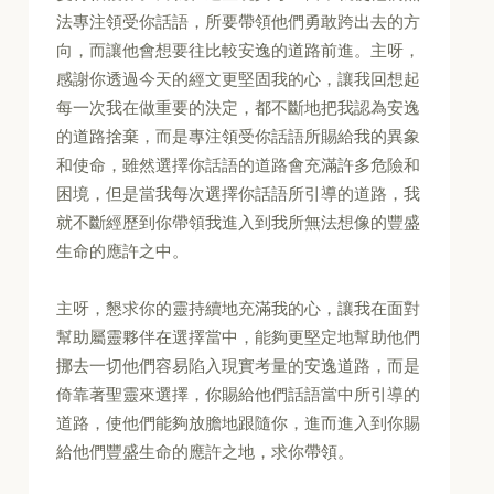
法專注領受你話語，所要帶領他們勇敢跨出去的方
向，而讓他會想要往比較安逸的道路前進。主呀，
感謝你透過今天的經文更堅固我的心，讓我回想起
每一次我在做重要的決定，都不斷地把我認為安逸
的道路捨棄，而是專注領受你話語所賜給我的異象
和使命，雖然選擇你話語的道路會充滿許多危險和
困境，但是當我每次選擇你話語所引導的道路，我
就不斷經歷到你帶領我進入到我所無法想像的豐盛
生命的應許之中。
主呀，懇求你的靈持續地充滿我的心，讓我在面對
幫助屬靈夥伴在選擇當中，能夠更堅定地幫助他們
挪去一切他們容易陷入現實考量的安逸道路，而是
倚靠著聖靈來選擇，你賜給他們話語當中所引導的
道路，使他們能夠放膽地跟隨你，進而進入到你賜
給他們豐盛生命的應許之地，求你帶領。