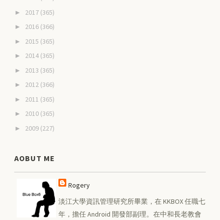
2017
(365)
►
2016
(366)
►
2015
(365)
►
2014
(365)
►
2013
(365)
►
2012
(366)
►
2011
(365)
►
2010
(365)
►
2009
(227)
►
AOBUT ME
Rogery
淡江大學資訊管理研究所畢業，在 KKBOX 任職七
年，擔任 Android 開發部副理。在中和長老教會