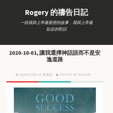
Rogery 的禱告日記
一段我與上帝最親密的故事，我與上帝最
貼近的對話
2020-10-01, 讓我選擇神話語而不是安
逸道路
2020年10月1日 星期四
POSTED BY ROGERY