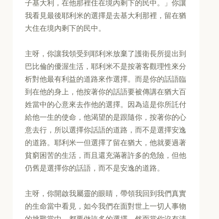
子基大利，在他那裡住在境內剩下的民中。」你讓
我看見最後耶利米的選擇是去基大利那裡，留在猶
大住在境內剩下的民中。
主呀，你讓我領受到耶利米放棄了護衛長所提出到
巴比倫的優渥生活，耶利米不是按著客觀理性來分
析對他最有利益的道路來作選擇。而是你的話語臨
到在他的身上，他按著你的話語要被傳講在猶大百
姓當中的心意來去作他的選擇。因為這是你所託付
給他一生的使命，他渴望的是跟隨你，按著你的心
意去行，所以選擇你話語的道路，而不是選擇安逸
的道路。耶利米一但選擇了留在猶大，他就要過著
貧窮困苦的生活，而且還充滿著許多的危險，但他
仍舊是選擇你的話語，而不是安逸的道路。
主呀，你開啟我屬靈的眼睛，帶領我回到我們真實
的生命當中看見，如今我們在面對世上一切人事物
的挑戰當中，都要做許多的選擇，然而當你沒有清