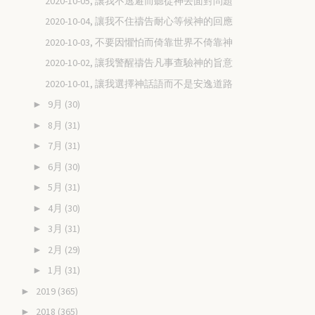
2020-10-05, 讓我不逃避而聽從神去面對問題
2020-10-04, 讓我不住禱告耐心等候神的回應
2020-10-03, 不要因懼怕而倚靠世界不倚靠神
2020-10-02, 讓我警醒禱告凡事查驗神的旨意
2020-10-01, 讓我選擇神話語而不是安逸道路
9月
(30)
►
8月
(31)
►
7月
(31)
►
6月
(30)
►
5月
(31)
►
4月
(30)
►
3月
(31)
►
2月
(29)
►
1月
(31)
►
2019
(365)
►
2018
(365)
►