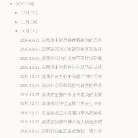
2020
(366)
▼
12月
(31)
►
11月
(30)
►
10月
(31)
▼
2020-10-31, 在悔改中經歷神使我抬頭的恩典
2020-10-30, 讓我破碎形式恢復對神真實敬拜
2020-10-29, 讓我順服神的管教不要悖逆到底
2020-10-28, 在困境中大聲宣告神話語必成就
2020-10-27, 讓我在遠方心中追想回到神同在
2020-10-26, 深信神必垂聽我按祂旨意的呼求
2020-10-25, 讓我在患難中看見神是我的產業
2020-10-24, 讓我跟隨神從敗壞世界分別出來
2020-10-23, 看見救贖主大有能力來為我伸冤
2020-10-22, 讓我警醒倚靠神不落入驕傲網羅
2020-10-21, 讓耶穌寶血完全赦免我一切的罪