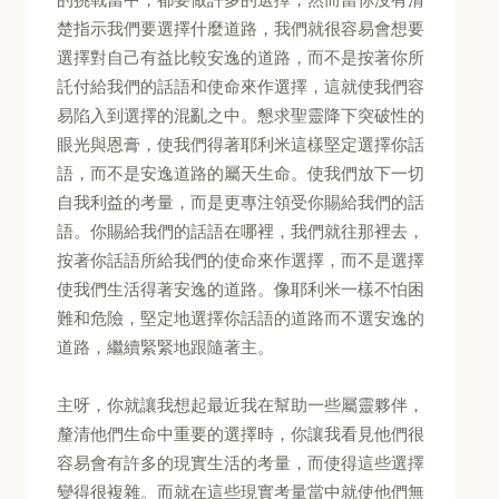
楚指示我們要選擇什麼道路，我們就很容易會想要
選擇對自己有益比較安逸的道路，而不是按著你所
託付給我們的話語和使命來作選擇，這就使我們容
易陷入到選擇的混亂之中。懇求聖靈降下突破性的
眼光與恩膏，使我們得著耶利米這樣堅定選擇你話
語，而不是安逸道路的屬天生命。使我們放下一切
自我利益的考量，而是更專注領受你賜給我們的話
語。你賜給我們的話語在哪裡，我們就往那裡去，
按著你話語所給我們的使命來作選擇，而不是選擇
使我們生活得著安逸的道路。像耶利米一樣不怕困
難和危險，堅定地選擇你話語的道路而不選安逸的
道路，繼續緊緊地跟隨著主。
主呀，你就讓我想起最近我在幫助一些屬靈夥伴，
釐清他們生命中重要的選擇時，你讓我看見他們很
容易會有許多的現實生活的考量，而使得這些選擇
變得很複雜。而就在這些現實考量當中就使他們無