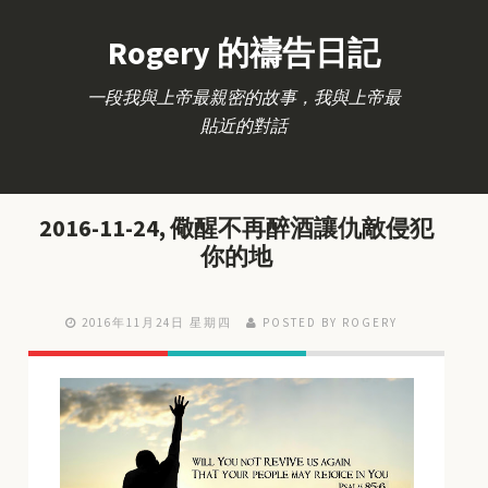
Rogery 的禱告日記
一段我與上帝最親密的故事，我與上帝最
貼近的對話
2016-11-24, 儆醒不再醉酒讓仇敵侵犯
你的地
2016年11月24日 星期四
POSTED BY ROGERY