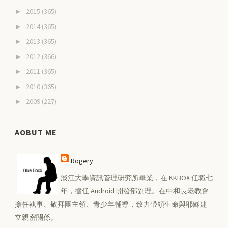
2015
(365)
►
2014
(365)
►
2013
(365)
►
2012
(366)
►
2011
(365)
►
2010
(365)
►
2009
(227)
►
AOBUT ME
Rogery
淡江大學資訊管理研究所畢業，在 KKBOX 任職七
年，擔任 Android 開發部副理。在中和長老教會
擔任執事、敬拜團主領、青少年輔導，致力帶領生命與耶穌建
立親密關係。