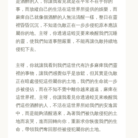
是酒醉的人，你讓我看見就是在平常不在乎你的
事，而放縱自己的生活在這世界所提供的娛樂，而
麻痺自己就像個酒醉的人無法清醒一樣，整日在靈
裡昏昏沉沉，不知道仇敵正在一步步侵犯原本應該
屬你的地。主呀，你透過這蝗災要來喚醒我們沉睡
的靈，使我們知道事態嚴重，不能再讓仇敵持續地
侵犯下去。
主呀，你就讓我看到我們這世代有許多麻痺我們靈
裡的事物，讓我們感覺似乎是放鬆，但其實是仇敵
正在暗處侵犯這些屬你的土地，我們的生命就一步
步被侵佔，而在不知不覺中離你越來越遠，麻痺在
這世界裡。主呀，你讓我看見你透過蝗災來喚醒我
們這些酒醉的人，不活在這世界所給我們的安逸當
中，而是能夠清醒過來，為著我們被仇敵侵犯的土
地而哀哭，進而回轉向你，重新求你恢復我們的生
命，帶領我們奪回那些被侵犯屬你的土地。