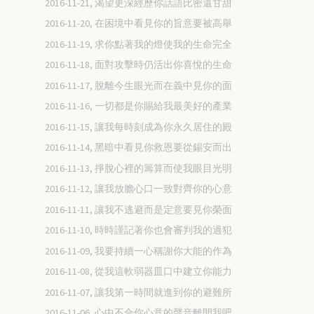
2016-11-21, 渴望更深經歷你話語比密還甘甜
2016-11-20, 在困境中看見你的旨意要被高舉
2016-11-19, 求你點著我的燈使我的生命完全
2016-11-18, 面對攻擊時仍活出你喜悅的生命
2016-11-17, 脫離今生眼光而在義中見你的面
2016-11-16, 一切都是你賜給我最美好的產業
2016-11-15, 讓我每時刻成為你永久居住的殿
2016-11-14, 黑暗中看見你救恩要從錫安而出
2016-11-13, 掙脫心裡的籌算而使我眼目光明
2016-11-12, 讓我放膽心口一致對齊你的心意
2016-11-11, 讓我不逃避而是定意要見你榮面
2016-11-10, 時時謹記著你也會審判我的過犯
2016-11-09, 我要持續一心稱謝你大能的作為
2016-11-08, 從我這軟弱器皿口中建立你能力
2016-11-07, 讓我第一時間就進到你的避難所
2016-11-06, 心中不合你心意的聲音離開我吧