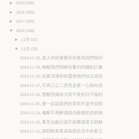
2019
(365)
►
2018
(365)
►
2017
(365)
►
2016
(366)
▼
12月
(31)
►
11月
(30)
▼
2016-11-30, 進入你的避難所你要為我們吼叫
2016-11-29, 喚醒我們明瞭你審判列國的計畫
2016-11-28, 你要澆灌你的靈使我們站立得住
2016-11-27, 不再三心二意而是要一心歸向你
2016-11-26, 警醒預備你大而可畏的日子臨到
2016-11-25, 要一起認我們的罪而不是作切割
2016-11-24, 儆醒不再醉酒讓仇敵侵犯你的地
2016-11-23, 看見仇敵計謀不能勝過君王耶穌
2016-11-22, 讓耶穌真實成為我生活中的君王