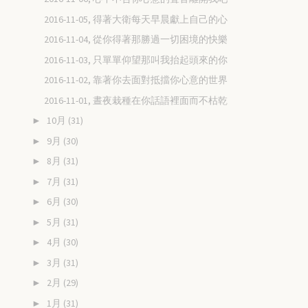
2016-11-05, 得著大衛每天早晨獻上自己的心
2016-11-04, 從你得著那勝過一切困境的快樂
2016-11-03, 只單單仰望那叫我抬起頭來的你
2016-11-02, 靠著你去面對抵擋你心意的世界
2016-11-01, 晝夜栽種在你話語裡面而不枯乾
10月
(31)
►
9月
(30)
►
8月
(31)
►
7月
(31)
►
6月
(30)
►
5月
(31)
►
4月
(30)
►
3月
(31)
►
2月
(29)
►
1月
(31)
►