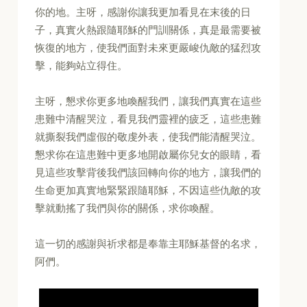
你的地。主呀，感謝你讓我更加看見在末後的日
子，真實火熱跟隨耶穌的門訓關係，真是最需要被
恢復的地方，使我們面對未來更嚴峻仇敵的猛烈攻
擊，能夠站立得住。
主呀，懇求你更多地喚醒我們，讓我們真實在這些
患難中清醒哭泣，看見我們靈裡的疲乏，這些患難
就撕裂我們虛假的敬虔外表，使我們能清醒哭泣。
懇求你在這患難中更多地開啟屬你兒女的眼睛，看
見這些攻擊背後我們該回轉向你的地方，讓我們的
生命更加真實地緊緊跟隨耶穌，不因這些仇敵的攻
擊就動搖了我們與你的關係，求你喚醒。
這一切的感謝與祈求都是奉靠主耶穌基督的名求，
阿們。