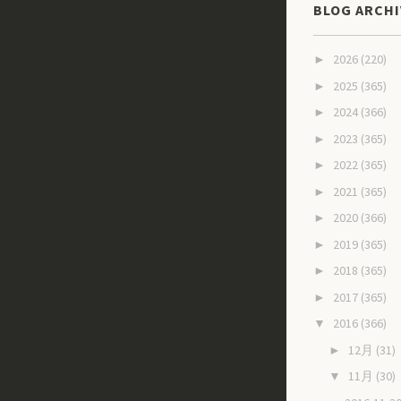
BLOG ARCHI
2026
(220)
►
2025
(365)
►
2024
(366)
►
2023
(365)
►
2022
(365)
►
2021
(365)
►
2020
(366)
►
2019
(365)
►
2018
(365)
►
2017
(365)
►
2016
(366)
▼
12月
(31)
►
11月
(30)
▼