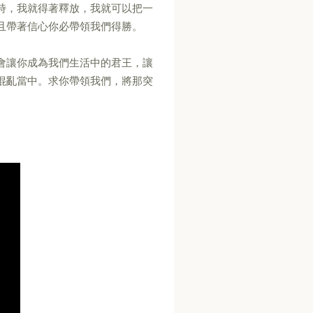
時，我就得著釋放，我就可以把一
且帶著信心你必帶領我們得勝。
會讓你成為我們生活中的君王，讓
混亂當中。求你帶領我們，將那突