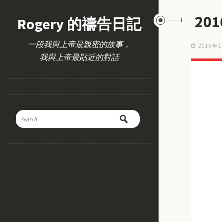
20
Rogery 的禱告日記
一段我與上帝最親密的故事，
2016年
我與上帝最貼近的對話