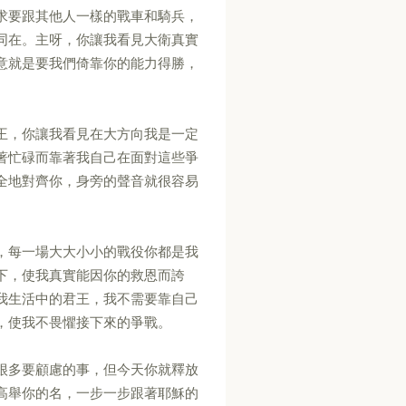
求要跟其他人一樣的戰車和騎兵，
同在。主呀，你讓我看見大衛真實
意就是要我們倚靠你的能力得勝，
王，你讓我看見在大方向我是一定
著忙碌而靠著我自己在面對這些爭
全地對齊你，身旁的聲音就很容易
，每一場大大小小的戰役你都是我
下，使我真實能因你的救恩而誇
我生活中的君王，我不需要靠自己
，使我不畏懼接下來的爭戰。
很多要顧慮的事，但今天你就釋放
高舉你的名，一步一步跟著耶穌的