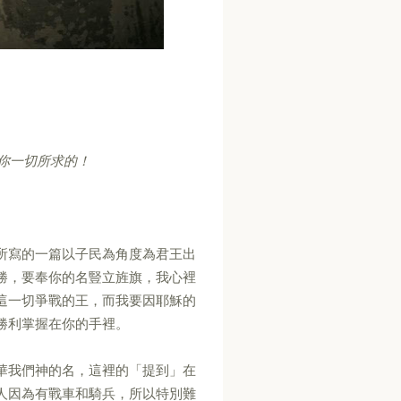
你一切所求的！
所寫的一篇以子民為角度為君王出
勝，要奉你的名豎立旌旗，我心裡
這一切爭戰的王，而我要因耶穌的
勝利掌握在你的手裡。
華我們神的名，這裡的「提到」在
人因為有戰車和騎兵，所以特別難