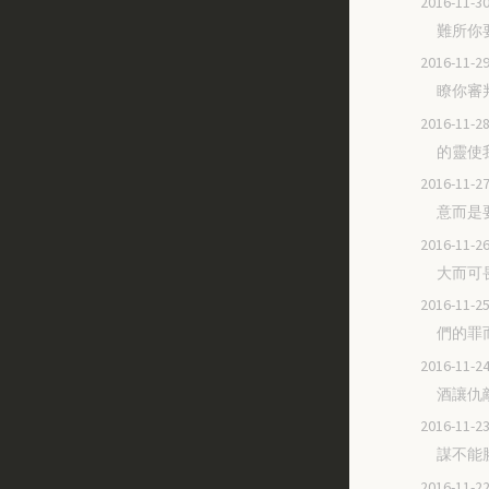
2016-11
難所你
2016-11
瞭你審
2016-11
的靈使
2016-11
意而是
2016-11
大而可
2016-11
們的罪
2016-11
酒讓仇
2016-11
謀不能
2016-11