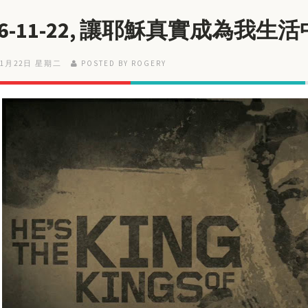
16-11-22, 讓耶穌真實成為我生
11月22日 星期二
POSTED BY ROGERY