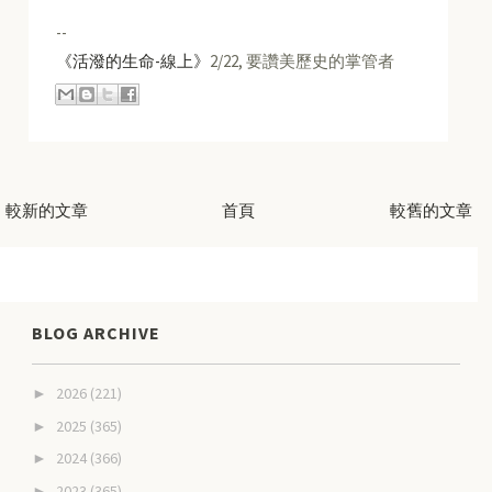
--
《活潑的生命-線上》
2/22, 要讚美歷史的掌管者
較新的文章
首頁
較舊的文章
BLOG ARCHIVE
2026
(221)
►
2025
(365)
►
2024
(366)
►
2023
(365)
►