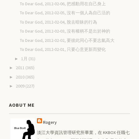
To Dear God, 2012-02-06, 把感動用在自己身上
To Dear God, 2012-02-05, 沒有一個人為自己活的
To Dear God, 2012-02-04, 脫去暗昧的行為
To Dear God, 2012-02-03, 沒有權柄不是出於神的
To Dear God, 2012-02-02, 要彼此同心不要志氣高大
To Dear God, 2012-02-01, 只要心意更新而變化
1月
(31)
►
2011
(365)
►
2010
(365)
►
2009
(227)
►
AOBUT ME
Rogery
淡江大學資訊管理研究所畢業，在 KKBOX 任職七