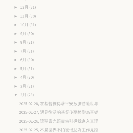
12月
(31)
►
11月
(30)
►
10月
(31)
►
9月
(30)
►
8月
(31)
►
7月
(31)
►
6月
(30)
►
5月
(31)
►
4月
(30)
►
3月
(31)
►
2月
(28)
▼
2025-02-28, 在基督裡得著平安放膽勝過世界
2025-02-27, 遇見復活的基督使憂愁變為喜樂
2025-02-26, 讓聖靈光照責備引導我進入真理
2025-02-25, 不屬世界不怕被恨惡為主作見證