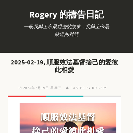
Rogery 的禱告日記
一段我與上帝最親密的故事，我與上帝最
貼近的對話
2025-02-19, 順服效法基督捨己的愛彼
此相愛
2025年2月19日 星期三
POSTED BY ROGERY