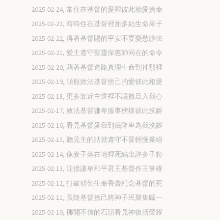
2025-02-24, 常住在基督的愛裡彼此相愛捨命
2025-02-23, 時時住在基督裡面多結生命果子
2025-02-22, 得著基督賜的平安不要憂愁膽怯
2025-02-21, 愛主遵守聖靈保惠師同在的命令
2025-02-20, 藉著基督道路真理生命到神那裡
2025-02-19, 順服效法基督捨己的愛彼此相愛
2025-02-18, 更多靠近主懷裡不讓撒旦入我心
2025-02-17, 效法基督謙卑服事榜樣彼此洗腳
2025-02-16, 看見基督愛我到底降卑為我洗腳
2025-02-15, 聽見主的話就遵守不要輕慢棄絕
2025-02-14, 像麥子落在地裡死結出許多子粒
2025-02-13, 迎接謙卑和平君王基督作王掌權
2025-02-12, 打破傾倒生命香膏紀念基督的死
2025-02-11, 跟隨基督捨己將神子民聚集歸一
2025-02-10, 挪開不信的石頭看見神復活榮耀