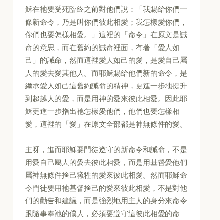
穌在祂要受死臨終之前對他們說：「我賜給你們一
條新命令，乃是叫你們彼此相愛；我怎樣愛你們，
你們也要怎樣相愛。」這裡的「命令」在原文是誡
命的意思，而在舊約的誡命裡面，有著「愛人如
己」的誡命，然而這裡愛人如己的愛，是愛自己屬
人的愛去愛其他人。而耶穌賜給他們新的命令，是
繼承愛人如己這舊約誡命的精神，更進一步地提升
到超越人的愛，而是用神的愛來彼此相愛。因此耶
穌更進一步指出祂怎樣愛他們，他們也要怎樣相
愛，這裡的「愛」在原文全部都是神無條件的愛。
主呀，進而耶穌要門徒遵守的新命令和誡命，不是
用愛自己屬人的愛去彼此相愛，而是用基督愛他們
屬神無條件捨己犧牲的愛來彼此相愛。然而耶穌命
令門徒要用祂基督捨己的愛來彼此相愛，不是對他
們的勸告和建議，而是強烈地用主人的身分來命令
跟隨事奉祂的僕人，必須要遵守這彼此相愛的命