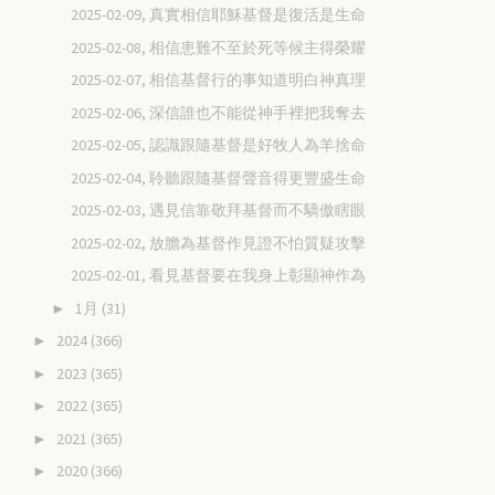
2025-02-09, 真實相信耶穌基督是復活是生命
2025-02-08, 相信患難不至於死等候主得榮耀
2025-02-07, 相信基督行的事知道明白神真理
2025-02-06, 深信誰也不能從神手裡把我奪去
2025-02-05, 認識跟隨基督是好牧人為羊捨命
2025-02-04, 聆聽跟隨基督聲音得更豐盛生命
2025-02-03, 遇見信靠敬拜基督而不驕傲瞎眼
2025-02-02, 放膽為基督作見證不怕質疑攻擊
2025-02-01, 看見基督要在我身上彰顯神作為
1月
(31)
►
2024
(366)
►
2023
(365)
►
2022
(365)
►
2021
(365)
►
2020
(366)
►