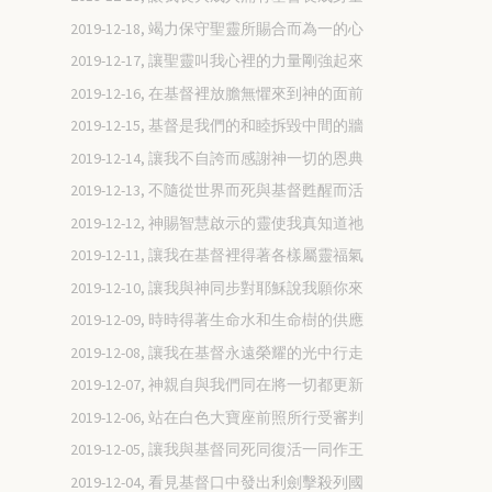
2019-12-18, 竭力保守聖靈所賜合而為一的心
2019-12-17, 讓聖靈叫我心裡的力量剛強起來
2019-12-16, 在基督裡放膽無懼來到神的面前
2019-12-15, 基督是我們的和睦拆毀中間的牆
2019-12-14, 讓我不自誇而感謝神一切的恩典
2019-12-13, 不隨從世界而死與基督甦醒而活
2019-12-12, 神賜智慧啟示的靈使我真知道祂
2019-12-11, 讓我在基督裡得著各樣屬靈福氣
2019-12-10, 讓我與神同步對耶穌說我願你來
2019-12-09, 時時得著生命水和生命樹的供應
2019-12-08, 讓我在基督永遠榮耀的光中行走
2019-12-07, 神親自與我們同在將一切都更新
2019-12-06, 站在白色大寶座前照所行受審判
2019-12-05, 讓我與基督同死同復活一同作王
2019-12-04, 看見基督口中發出利劍擊殺列國