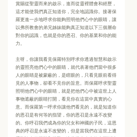
賞賜從聖靈而來的啟示，進而從靈裡體會和經歷，
這才能使我們真正知道你，完全地認識你。接著保
羅更進一步地呼求你能夠照明他們心中的眼睛，讓
以弗所教會的弟兄姊妹能夠真正知道以下三個層命
對你的認識，也就是你的恩召、你的基業和你的能
力。
主呀，你讓我看見保羅特別呼求你透過智慧和啟示
的靈照亮他們心中的眼睛，就代表著他們當中很多
人的眼睛是被蒙蔽的，是瞎眼的，只看見眼前看得
見的人事物，卻看不見你的旨意。而保羅呼求聖靈
照明他們心中的眼睛，就是把他們心中被這世上人
事物遮蔽的眼睛打開，看見你在這當中真實的心
意。而保羅第一呼求你讓他們看見的，就是知道你
的恩召是有何等的指望，你的恩召是永遠不改變
的。你呼召我們成為你的兒女和神國的子民，這恩
典的呼召是永遠不改變的，但是當我們在這世上遭