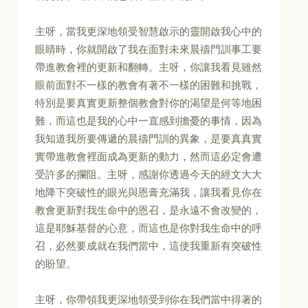
主呀，當我更深地領受智慧啟示的靈開啟我心中的
眼睛時，你就開啟了我在面對未來晨禱門訓事工要
帶進教會裡的更新和翻轉。主呀，你讓我看見雖然
眼前面對不一樣的教會有著不一樣的困難和挑戰，
特別是要真實更新整個教會對你的渴望是何等地困
難，而這也是我的心中一直感到擔憂的事情，因為
我知道我所要傳遞的晨禱門訓的異象，是要真真實
實帶進教會裡面成為更新的動力，然而這必定會遭
受許多的攔阻。主呀，感謝你透過今天的經文大大
地降下突破性的眼光與恩膏充滿我，讓我看見你在
教會更新對我生命中的恩召，是永遠不會改變的，
這是耶穌基督的心意，而這也是你對我生命中的呼
召，必然要成就在我們當中，這使我重新有突破性
的盼望。
主呀，你帶領我更深地領受到你在我們當中得著的