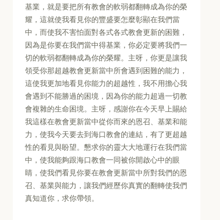
基業，就是要把所有教會的軟弱都翻轉成為你的榮
耀，這就使我看見你的豐盛要怎麼彰顯在我們當
中，而使我不害怕面對各式各式教會更新的困難，
因為是你要在我們當中得基業，你必定要將我們一
切的軟弱都翻轉成為你的榮耀。主呀，你更是讓我
領受你那超越教會更新當中所會遇到困難的能力，
這使我更加地看見你能力的超越性，我不用擔心我
會遇到不能勝過的困境，因為你的能力超過一切教
會複雜的生命困境。主呀，感謝你在今天早上賜給
我這樣在教會更新當中從你而來的恩召、基業和能
力，使我今天要去到海口教會的連結，有了更超越
性的看見與盼望。懇求你的靈大大地運行在我們當
中，使我能夠跟海口教會一同被你開啟心中的眼
睛，使我們看見你要在教會更新當中所對我們的恩
召、基業與能力，讓我們經歷你真實的翻轉使我們
真知道你，求你帶領。