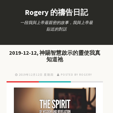
Rogery 的禱告日記
一段我與上帝最親密的故事，我與上帝最
貼近的對話
2019-12-12, 神賜智慧啟示的靈使我真
知道祂
2019年12月12日 星期四
POSTED BY ROGERY