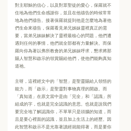
對主耶穌的信心，以及對眾聖徒的愛心，保羅就不
住地為他們生命感謝你，並且在他禱告的時候常常
地為他們禱告。接著保羅就提到他是怎麼地為著他
們生命來禱告，保羅看見弟兄姊妹靈裡真正的需
要，當弟兄姊妹解決了靈裡最核心的問題，他們遭
遇到任何的事情，他們就全部都有力量解決。而保
羅向你為著以弗所教會的弟兄姊妹呼求，懇求將那
賜人智慧和啟示的領賞賜給他們，使他們能夠真知
道祂。
主呀，這裡經文中的「智慧」是聖靈賜給人領悟的
能力，而「啟示」是聖靈對事物真理的開啟。而
「真知道」在原文當中是由「完全」和「認識」所
組成的字，也就是完全認識的意思。也就是說我們
要完全地了解認識你，不單單只是頭腦的知道，而
且是要心裡面的認識，並且加上生活上的經歷。因
此智慧和啟示不是光靠著讀經就能得著，而是要你