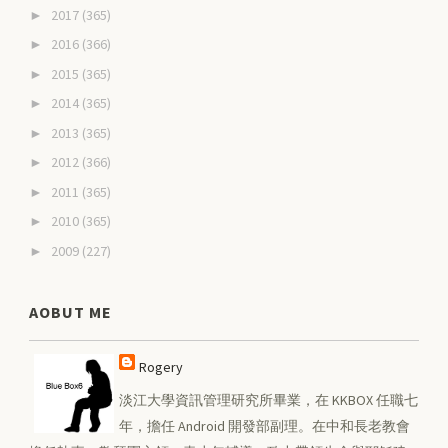
2017
(365)
►
2016
(366)
►
2015
(365)
►
2014
(365)
►
2013
(365)
►
2012
(366)
►
2011
(365)
►
2010
(365)
►
2009
(227)
►
AOBUT ME
Rogery
淡江大學資訊管理研究所畢業，在 KKBOX 任職七
年，擔任 Android 開發部副理。在中和長老教會