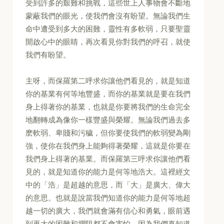
受到許多的艱難和挑戰，這些世上人事物會不斷地
蒙蔽我們的眼光，使我們會沒有盼望。無論我們生
命中遭受到多大的困難，靈性有多軟弱，只要聖靈
開啟心中的眼睛，再次看見你對我們的呼召，就使
我們有盼望。
主呀，而保羅第二呼求你讓他們看見的，就是知道
你的基業有何等地豐盛，而你的基業就是要在我們
身上得著你的基業，也就是你要將我們的生命完全
地翻轉成為像你一樣豐盛與榮耀。無論我們過去多
麽軟弱、卑賤和污穢，但你要使我們的軟弱變為剛
強，使你在我們身上能夠得著榮耀，這就是你要在
我們身上得著的基業。而保羅第三呼求你讓他們看
見的，就是知道你的能力是何等地浩大。這裡經文
中的「浩」是超越的意思，而「大」是廣大、偉大
的意思。也就是說當我們知道你的能力是何等地超
越一切的廣大，我們就會滿有信心和勇氣，眼前遇
到再大的困難和攔阻都不會害怕，因為我們真知道