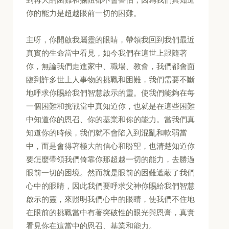
你的能力是超越眼前一切的困難。
主呀，你開啟我屬靈的眼睛，帶領我回到我們最近
真實的生命當中看見，如今我們在這世上跟隨著
你，無論我們走進家中、職場、教會，我們都會面
臨到許多世上人事物的挑戰和困難，我們需要不斷
地呼求你賜給我們智慧啟示的靈。使我們能夠在每
一個困難和挑戰當中真知道你，也就是在這些困難
中知道你的恩召、你的基業和你的能力。當我們真
知道你的時候，我們就不會陷入到混亂和軟弱當
中，而是會得著極大的信心和盼望，也清楚知道你
要怎麼帶領我們倚靠你那超越一切的能力，去勝過
眼前一切的困境。然而就是眼前的困難遮蔽了我們
心中的眼睛，因此我們要呼求父神你賜給我們智慧
啟示的靈，來照明我們心中的眼睛，使我們不住地
在眼前的挑戰當中有著突破性的眼光與恩膏，真實
看見你在這當中的恩召、基業和能力。