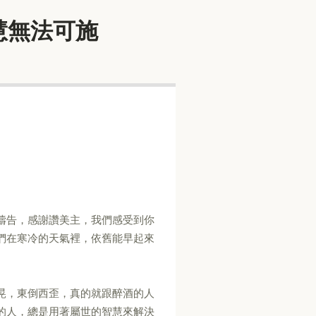
們的智慧無法可施
禱告，感謝讚美主，我們感受到你
們在寒冷的天氣裡，依舊能早起來
晃，東倒西歪，真的就跟醉酒的人
的人，總是用著屬世的智慧來解決