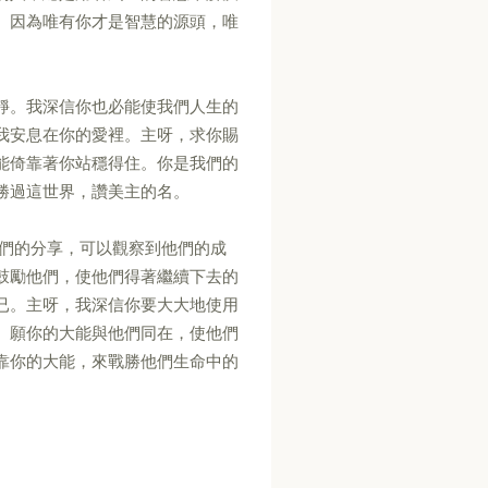
。因為唯有你才是智慧的源頭，唯
靜。我深信你也必能使我們人生的
我安息在你的愛裡。主呀，求你賜
能倚靠著你站穩得住。你是我們的
勝過這世界，讚美主的名。
他們的分享，可以觀察到他們的成
鼓勵他們，使他們得著繼續下去的
已。主呀，我深信你要大大地使用
。願你的大能與他們同在，使他們
靠你的大能，來戰勝他們生命中的