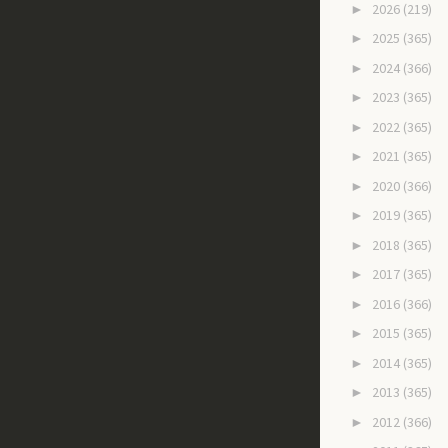
2026
(219)
►
2025
(365)
►
2024
(366)
►
2023
(365)
►
2022
(365)
►
2021
(365)
►
2020
(366)
►
2019
(365)
►
2018
(365)
►
2017
(365)
►
2016
(366)
►
2015
(365)
►
2014
(365)
►
2013
(365)
►
2012
(366)
►