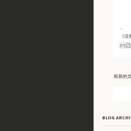
--
《活
較新的
BLOG ARCHI