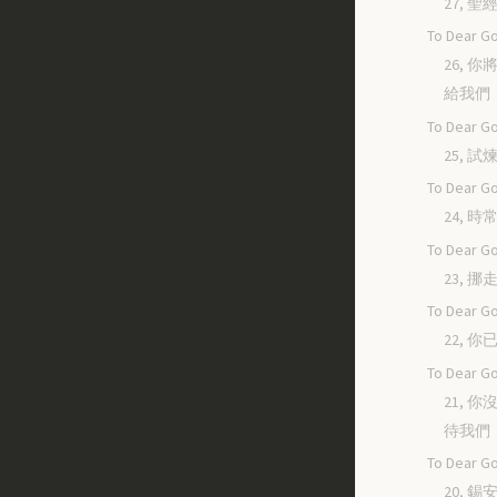
27, 
To Dear Go
26, 
給我們
To Dear Go
25, 
To Dear Go
24, 
To Dear Go
23, 
To Dear Go
22, 
To Dear Go
21, 
待我們
To Dear Go
20, 