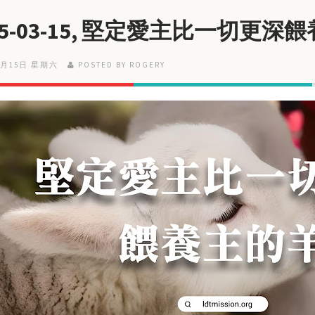
25-03-15, 堅定愛主比一切更深
3月15日 星期六
POSTED BY ROGERY