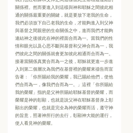
關係裡。然而要進入到這樣與神和耶穌之間彼此相
通的關係最重要的關鍵，就是要放下老我的生命，
我們必須放下自己老我的生命，才能夠進入到父神
與基督之間親密的生命關係之中，進而我們才能夠
連結神之後彼此在神的裡面合而為一。當我們的性
情和眼光以及心思不斷與基督和父神合而為一，我
們彼此之間的關係就會更加彼此相通而合而為一。
接著當關係真實合而為一之後，耶穌就更進一步進
入到第二個層次為我們在基督裡的榮耀來禱告而宣
告著：「你所賜給我的榮耀，我已賜給他們，使他
們合而為一，像我們合而為一。」這裡「你所賜給
我的榮耀」指的是父神所賜給耶穌基督的榮耀，而
榮耀是神的彰顯，也就是說父神在耶穌基督身上彰
顯出的榮耀，也就是完全為神的榮耀而活，遵守神
的旨意，照著神所行的去行，彰顯神大能的運行，
使人看見神的榮耀。