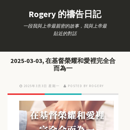
Rogery 的禱告日記
一段我與上帝最親密的故事，我與上帝最
貼近的對話
2025-03-03, 在基督榮耀和愛裡完全合
而為一
2025年3月3日 星期一
POSTED BY ROGERY