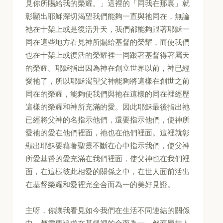
見你所賜給我的榮耀。」這裡的「同我在那裏」就
彰顯出耶穌深切渴望我們能夠一直與祂同在，無論
祂在十架上或是復活升天，我們都能夠跟著耶穌一
同在這些地方看見神所賜給基督的榮耀，而使我們
也在十架上或復活的榮耀裡一同跟著基督得著屬天
的榮耀。耶穌指出因為神在創立世界以前，神已經
愛祂了，所以耶穌渴望父神能夠將這樣在創世之前
同在的榮耀，能夠使我們與祂在這樣的同在裡經歷
這樣的榮耀和神所充滿的愛。因此耶穌最後指出祂
已經將父神的名指示他們，還要指示他們，使神所
愛祂的愛在他們裡面，祂也在他們裡面。這裡就彰
顯出耶穌要藉著聖靈不斷在心中指示我們，使父神
所愛基督的愛充滿在我們裡面，使父神也在我們裡
面，在這樣彼此相愛的關係之中，在世人面前活出
在基督榮耀和愛裡完全合而為一的美好見證。
主呀，你讓我看見如今我們在生活不同連結的關係