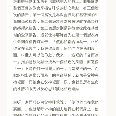
進而擴張到未來所有信靠祂的人的身上。而耶穌為
整個基督的教會來禱告呼求的核心焦點，有三個層
次的禱告，第一個層次是為教會彼此在基督裡的生
命關係來禱告，第二個層次是為教會彼此在基督裡
的榮耀來禱告，第三個層次則是為教會彼此在基督
裡的愛來禱告。這就使得耶穌首先在第一個層次為
生命關係禱告時宣告：「使他們都合而為一。正如
你父在我裏面，我在你裏面，使他們也在我們裏
面。叫世人可以信你差了我來。」這裡的「合而為
一」指的是彼此融合成為一個相通的身體，而這個
「一」不是任何一個屬人的一，而是屬神的一。而
耶穌指出這樣合而為一的生命關係，就像是父神在
祂裡面，而祂也在父神裡面一樣，也就是所有生命
的性情和眼光以及心思都彼此相通連結。
主呀，進而耶穌向父神呼求說：「使他們也在我們
裏面。」也就是呼求神的能力運行在我們身上，使
我們也在耶穌和父神之間這樣彼此生命相通連結的