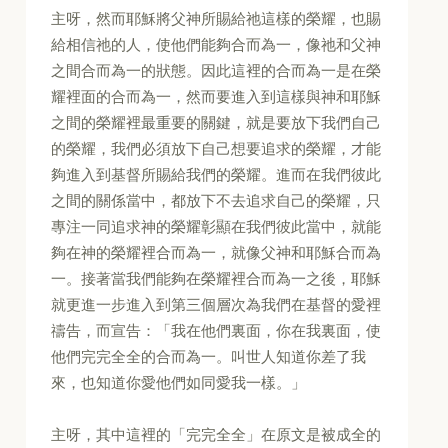
主呀，然而耶穌將父神所賜給祂這樣的榮耀，也賜
給相信祂的人，使他們能夠合而為一，像祂和父神
之間合而為一的狀態。因此這裡的合而為一是在榮
耀裡面的合而為一，然而要進入到這樣與神和耶穌
之間的榮耀裡最重要的關鍵，就是要放下我們自己
的榮耀，我們必須放下自己想要追求的榮耀，才能
夠進入到基督所賜給我們的榮耀。進而在我們彼此
之間的關係當中，都放下不去追求自己的榮耀，只
專注一同追求神的榮耀彰顯在我們彼此當中，就能
夠在神的榮耀裡合而為一，就像父神和耶穌合而為
一。接著當我們能夠在榮耀裡合而為一之後，耶穌
就更進一步進入到第三個層次為我們在基督的愛裡
禱告，而宣告：「我在他們裏面，你在我裏面，使
他們完完全全的合而為一。叫世人知道你差了我
來，也知道你愛他們如同愛我一樣。」
主呀，其中這裡的「完完全全」在原文是被成全的