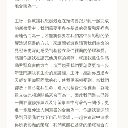
地合而為一。
主呀，你就讓我想起最近在預備要跟尹甄一起完成
的新書當中，我們需要更多在基督的榮耀和愛裡完
全地合而為一，才能將你要在我們當中所彰顯的榮
耀透過寫書的方式，來讓讀者透過讀著我們生命的
見證來更深刻感受到基督在我們裡面的榮耀和愛。
感謝你讓我在讀完他所寫的初稿，就讓我抓住你感
動尹甄寫書的方向，進而領受我們要怎麼更進一步
帶進門訓牧養生命的見證裡。主呀，感謝你透過今
天經文更加堅固我的心，使我更深領受到，當我們
都放下自己老我生命，進入到基督生命裡面，就能
建立彼此相通關係來合而為一。因此我們過去已經
一同在靈修操練以及守望事奉中有著合一關係，更
進一步延伸進入到寫書的合而為一。你讓我更深領
受到只要我們放下自己的榮耀，一起在這當中追求
你所要彰顯的榮耀，我們就能在基督的榮耀裡合而