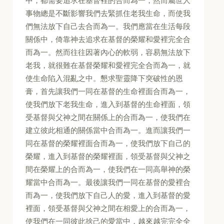
中，都需要追求在基督裡的合而為一，然而屬世人
事物總是不斷影響我們去緊抓住老我生命，而使我
們無法放下自己去合而為一。我們應當在生活每段
關係中，倚靠神去追求在基督的榮耀和愛裡完全合
而為一。然而往往因著內心的軟弱，容易無法放下
老我，就很難在基督榮耀和愛裡完全合而為一，就
使生命陷入混亂之中。懇求聖靈降下突破性的恩
膏，首先讓我們一同在基督的生命裡面合而為一，
使我們放下老我生命，進入到基督的生命裡面，領
受基督與父神之間在關係上的合而為一，使我們在
建立彼此相通的關係當中合而為一。進而讓我們一
同在基督的榮耀裡面合而為一，使我們放下自己的
榮耀，進入到基督的榮耀裡面，領受基督與父神之
間在榮耀上的合而為一，使我們在一同高舉神的榮
耀當中合而為一。最後讓我們一同在基督的愛裡合
而為一，使我們放下自己人的愛，進入到基督的愛
裡面，領受基督與父神之間在相愛上的合而為一，
使我們在一同彼此捨己的愛當中，越來越完完全全