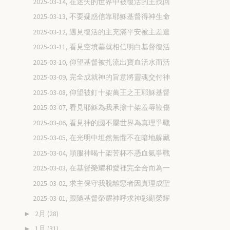
2025-03-14, 在迷失的世界中被復活的主找回
2025-03-13, 不要疑惑信靠耶穌基督得神生命
2025-03-12, 遇見復活的主充滿平安被主差遣
2025-03-11, 看見空墳墓就相信明白基督復活
2025-03-10, 仰望基督被扎流出寶血活水而活
2025-03-09, 完全成就神的旨意將靈魂交付神
2025-03-08, 仰望被釘十架萬王之王耶穌基督
2025-03-07, 看見耶穌為我承擔十架羞辱鞭傷
2025-03-06, 看見神的國不屬世界為真理爭戰
2025-03-05, 在光明中坦然無懼不在暗地躲藏
2025-03-04, 順服神喝十架苦杯不憑血氣爭戰
2025-03-03, 在基督榮耀和愛裡完全合而為一
2025-03-02, 求主保守我脫離惡者因真理成聖
2025-03-01, 跟隨基督榮耀神呼求神彰顯榮耀
2月
(28)
►
1月
(31)
►