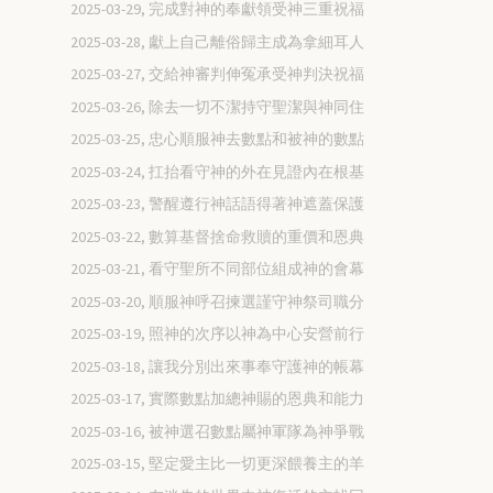
2025-03-29, 完成對神的奉獻領受神三重祝福
2025-03-28, 獻上自己離俗歸主成為拿細耳人
2025-03-27, 交給神審判伸冤承受神判決祝福
2025-03-26, 除去一切不潔持守聖潔與神同住
2025-03-25, 忠心順服神去數點和被神的數點
2025-03-24, 扛抬看守神的外在見證內在根基
2025-03-23, 警醒遵行神話語得著神遮蓋保護
2025-03-22, 數算基督捨命救贖的重價和恩典
2025-03-21, 看守聖所不同部位組成神的會幕
2025-03-20, 順服神呼召揀選謹守神祭司職分
2025-03-19, 照神的次序以神為中心安營前行
2025-03-18, 讓我分別出來事奉守護神的帳幕
2025-03-17, 實際數點加總神賜的恩典和能力
2025-03-16, 被神選召數點屬神軍隊為神爭戰
2025-03-15, 堅定愛主比一切更深餵養主的羊