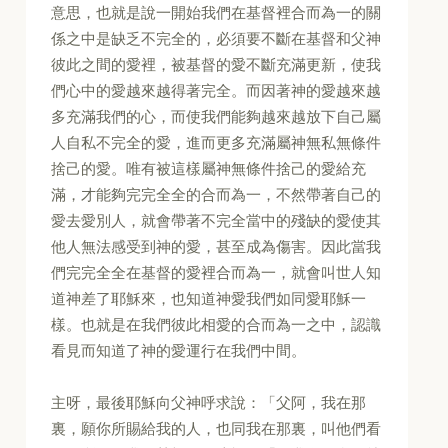
意思，也就是說一開始我們在基督裡合而為一的關
係之中是缺乏不完全的，必須要不斷在基督和父神
彼此之間的愛裡，被基督的愛不斷充滿更新，使我
們心中的愛越來越得著完全。而因著神的愛越來越
多充滿我們的心，而使我們能夠越來越放下自己屬
人自私不完全的愛，進而更多充滿屬神無私無條件
捨己的愛。唯有被這樣屬神無條件捨己的愛給充
滿，才能夠完完全全的合而為一，不然帶著自己的
愛去愛別人，就會帶著不完全當中的殘缺的愛使其
他人無法感受到神的愛，甚至成為傷害。因此當我
們完完全全在基督的愛裡合而為一，就會叫世人知
道神差了耶穌來，也知道神愛我們如同愛耶穌一
樣。也就是在我們彼此相愛的合而為一之中，認識
看見而知道了神的愛運行在我們中間。
主呀，最後耶穌向父神呼求說：「父阿，我在那
裏，願你所賜給我的人，也同我在那裏，叫他們看