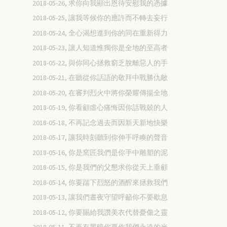
2018-05-26, 求你向我顯出恩待安慰我的憑據
2018-05-25, 讓我等候你的應許而不轉去妄行
2018-05-24, 全心渴想進到你的同在重新得力
2018-05-23, 讓人知道惟獨你是全地的至高者
2018-05-22, 與你同心拯救窮乏脫離惡人的手
2018-05-21, 在聽從你話語的敬拜中戰勝仇敵
2018-05-20, 在審判烈火中將你榮耀傳揚全地
2018-05-19, 你看顧虛心痛悔因你話戰兢的人
2018-05-18, 不再記念過去而因新天新地快樂
2018-05-17, 讓我時刻聽到你伸手呼喚的聲音
2018-05-16, 你是窯匠我們是你手中雕塑的泥
2018-05-15, 你是我們的父懇求你從天上垂顧
2018-05-14, 你要踹下烈怒的酒醡來拯救我們
2018-05-13, 讓我們晝夜守望呼籲你不要歇息
2018-05-12, 你要賜給我讚美衣代替憂傷之靈