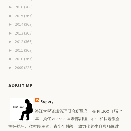
2016
(366)
►
2015
(365)
►
2014
(365)
►
2013
(365)
►
2012
(366)
►
2011
(365)
►
2010
(365)
►
2009
(227)
►
AOBUT ME
Rogery
淡江大學資訊管理研究所畢業，在 KKBOX 任職七
年，擔任 Android 開發部副理。在中和長老教會
擔任執事、敬拜團主領、青少年輔導，致力帶領生命與耶穌建