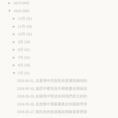
2019
(365)
►
2018
(365)
▼
12月
(31)
►
11月
(30)
►
10月
(31)
►
9月
(30)
►
8月
(31)
►
7月
(31)
►
6月
(30)
►
5月
(31)
▼
2018-05-31, 在羞辱中仍宣告你是應當稱頌的
2018-05-30, 責罰中看見你不將慈愛全部收回
2018-05-29, 在困境中堅信你與我們所立的約
2018-05-28, 在患難中我要晝夜在你面前呼求
2018-05-27, 我生命的泉源都在耶穌基督裡面