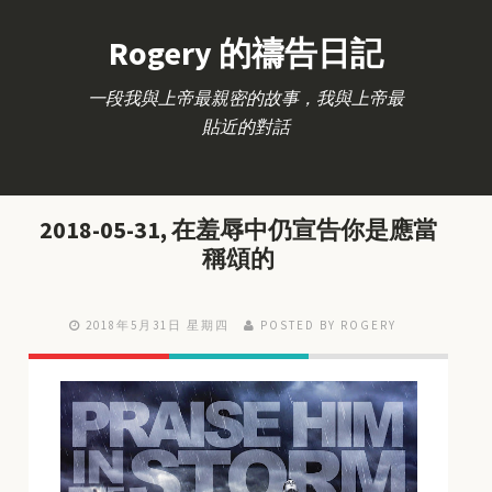
Rogery 的禱告日記
一段我與上帝最親密的故事，我與上帝最
貼近的對話
2018-05-31, 在羞辱中仍宣告你是應當
稱頌的
2018年5月31日 星期四
POSTED BY ROGERY