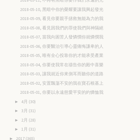
2018-05-11, 不再有黑暗你要作我們永遠的光
2018-05-10, 黑暗中你的榮耀要讓我興起發光
2018-05-09, 看見你要親手拯救無能為力的我
2018-05-08, 看見因我們的罪使我們與神隔絕
2018-05-07, 當我向困苦人發憐憫你就憐憫我
2018-05-06, 你要醫治引導心靈痛悔謙卑的人
2018-05-05, 唯有全心投靠你的才能承受產業
2018-05-04, 你要使我常在禱告你的殿中喜樂
2018-05-03, 讓我就近你來側耳而聽你的道路
2018-05-02, 安置飄蕩不安的我在寶石根基上
2018-05-01, 你要以永遠慈愛平安的約憐恤我
4月
(30)
►
3月
(31)
►
2月
(28)
►
1月
(31)
►
2017
(365)
►