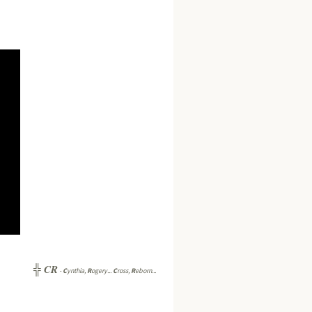
CR
╬
-
C
ynthia,
R
ogery...
C
ross,
R
eborn...