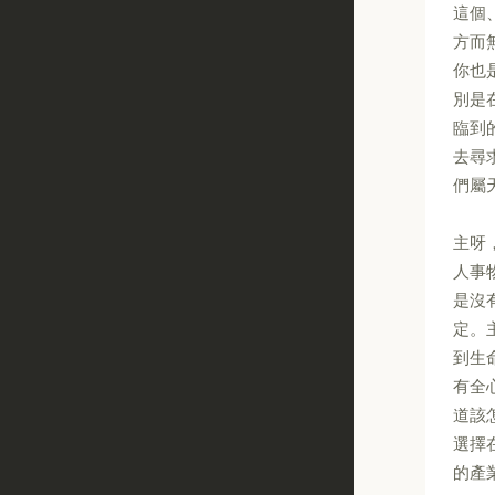
這個
方而
你也
別是
臨到
去尋
們屬
主呀
人事
是沒
定。
到生
有全
道該
選擇
的產