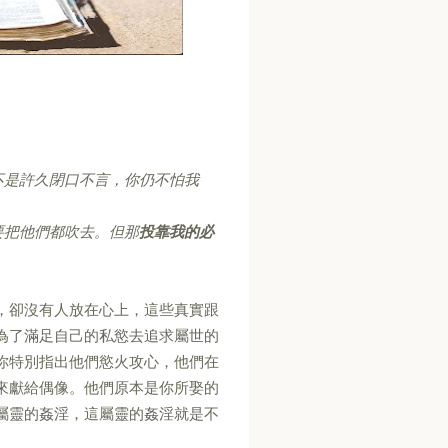
不是許久閉口不言，你仍不怕我
要把他們都吹去。但那
投靠我的必
，卻沒有人放在心上，這些真實跟
為了滿足自己的私慾去追求屬世的
你特別指出他們慾火攻心，他們在
來獻給偶像。他們原本是你所娶的
屬靈的姦淫，這屬靈的姦淫就是不