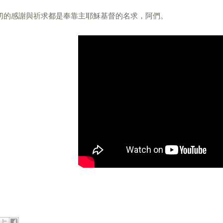
切的感謝與祈求都是奉靠主耶穌基督的名求，阿們。