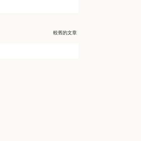
較舊的文章