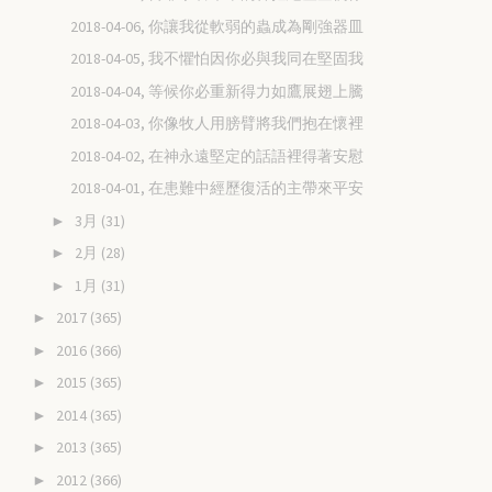
2018-04-06, 你讓我從軟弱的蟲成為剛強器皿
2018-04-05, 我不懼怕因你必與我同在堅固我
2018-04-04, 等候你必重新得力如鷹展翅上騰
2018-04-03, 你像牧人用膀臂將我們抱在懷裡
2018-04-02, 在神永遠堅定的話語裡得著安慰
2018-04-01, 在患難中經歷復活的主帶來平安
3月
(31)
►
2月
(28)
►
1月
(31)
►
2017
(365)
►
2016
(366)
►
2015
(365)
►
2014
(365)
►
2013
(365)
►
2012
(366)
►