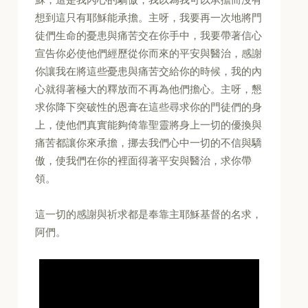
想到這只有耶穌能承擔。主呀，我要再一次地將門
徒們生命的憂患與痛苦交在你手中，我要帶著信心
宣告你必使他們經歷從你而來的平安與醫治，感謝
你讓我在將這些憂患與痛苦交給你的時候，我的內
心就得著極大的釋放而不再為他們擔心。主呀，懇
求你降下突破性的恩膏在這些尋求你的門徒們的身
上，使他們真實能夠倚靠聖靈將身上一切的優換與
痛苦都讓你來承擔，挪去我們心中一切的不信與驕
傲，使我們在你的裡面得著平安與醫治，求你帶
領。
這一切的感謝與祈求都是奉靠主耶穌基督的名求，
阿們。