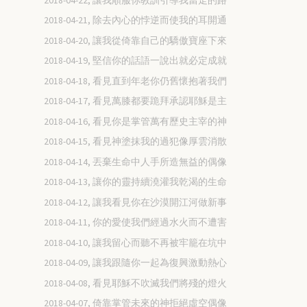
2018-04-21, 除去內心的悖逆而使我的耳開通
2018-04-20, 讓我從倚靠自己的驕傲寶座下來
2018-04-19, 堅信你的話語一說出就必定成就
2018-04-18, 看見直到年老你仍舊懷抱著我們
2018-04-17, 看見萬膝都要跪拜承認耶穌是主
2018-04-16, 看見你是掌管萬有歷史主宰的神
2018-04-15, 看見神塗抹我的過犯像厚雲消散
2018-04-14, 丟棄生命中人手所造無益的偶像
2018-04-13, 讓你的靈持續澆灌我乾渴的生命
2018-04-12, 讓我看見你在沙漠開江河做新事
2018-04-11, 你的愛使我們經過水火而不遭害
2018-04-10, 讓我留心而聽不再被牢籠在坑中
2018-04-09, 讓我跟隨你一起為復興激動熱心
2018-04-08, 看見耶穌不吹滅我們將殘的燈火
2018-04-07, 倚靠掌管未來的神拒絕虛空偶像