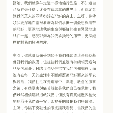
醫治。我們就像羊走迷一樣地偏行己路，不知道自
己所在做什麼，迷失在這罪惡的世界上，但你定意
讓我們眾人的罪孽都歸在耶穌的身上。主呀，你帶
領我更深地在靈裡看著為我們承擔一切憂患與痛苦
的耶穌，更深地讓我的生命與耶穌的生命緊緊地連
結在一起，感受耶穌為我們承擔時的痛苦，更深經
歷祂對我們極深的愛。
主呀，你就讓我領受到如今我們都知道這是耶穌基
督對我們的救恩，但往往我們並沒有持續領受這句
話語的恩膏，只讓這句話停留在我們的知識裡，而
沒有在每一天的生活中不斷經歷從耶穌而來的平安
與醫治。我們往往在走進家中、職場、教會的服事
之後，有些憂患與痛苦就都是我們自己在承擔，我
們雖然相信耶穌拯救我們，但沒有真實經歷因祂受
的刑罰使我們得平安，因祂受的鞭傷我們得醫治。
主呀，你賜下突破性的眼光讓我看見，當我們的生