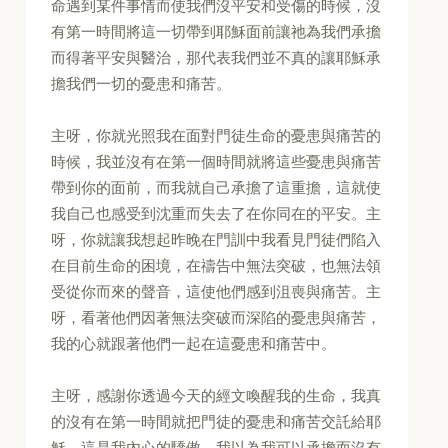
命遇到某件事情而使我們沒平安和受傷的時候，沒
有第一時間將這一切帶到耶穌面前讓祂為我們承擔
而得著平安與醫治，那代表我們並不真的讓耶穌承
擔我們一切的憂患和痛苦。
主呀，你就光照我在面對門徒生命的憂患與痛苦的
時候，我並沒有在第一個時間就將這些憂患與痛苦
帶到你的面前，而我就自己承擔了這重擔，這就使
我自己也感受到沈重而失去了在你同在的平安。主
呀，你就讓我想起昨晚在門訓中我看見門徒們陷入
在目前生命的困境，在禱告中無法突破，也無法領
受從你而來的聲音，這使他們感到沮喪與痛苦。主
呀，看著他們因著無法突破而深陷的憂患與痛苦，
我的心就跟著他們一起在這憂患和痛苦中。
主呀，感謝你透過今天的經文喚醒我的生命，我真
的沒有在第一時間就把門徒的憂患和痛苦交託給耶
穌，這是我內心的驕傲，我以為我可以承擔而沒有