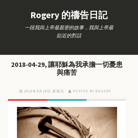
Rogery 的禱告日記
一段我與上帝最親密的故事，我與上帝最
貼近的對話
2018-04-29, 讓耶穌為我承擔一切憂患
與痛苦
2018年4月29日 星期日
POSTED BY ROGERY