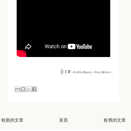
CR
╬
-
C
ynthia,
R
ogery...
C
ross,
R
eborn...
較新的文章
首頁
較舊的文章