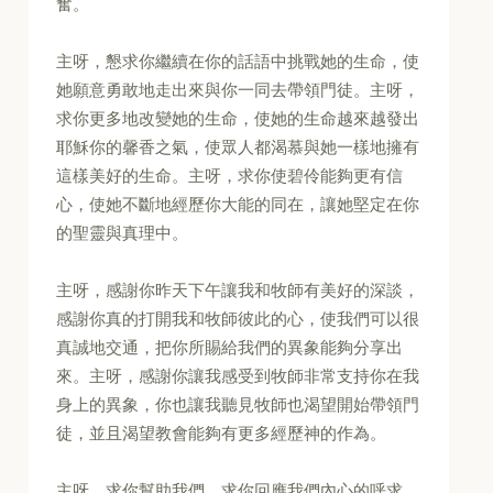
奮。
主呀，懇求你繼續在你的話語中挑戰她的生命，使
她願意勇敢地走出來與你一同去帶領門徒。主呀，
求你更多地改變她的生命，使她的生命越來越發出
耶穌你的馨香之氣，使眾人都渴慕與她一樣地擁有
這樣美好的生命。主呀，求你使碧伶能夠更有信
心，使她不斷地經歷你大能的同在，讓她堅定在你
的聖靈與真理中。
主呀，感謝你昨天下午讓我和牧師有美好的深談，
感謝你真的打開我和牧師彼此的心，使我們可以很
真誠地交通，把你所賜給我們的異象能夠分享出
來。主呀，感謝你讓我感受到牧師非常支持你在我
身上的異象，你也讓我聽見牧師也渴望開始帶領門
徒，並且渴望教會能夠有更多經歷神的作為。
主呀，求你幫助我們，求你回應我們內心的呼求，