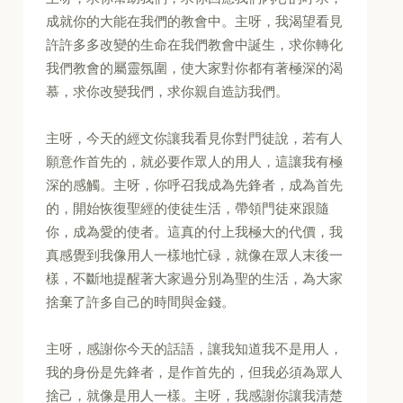
成就你的大能在我們的教會中。主呀，我渴望看見
許許多多改變的生命在我們教會中誕生，求你轉化
我們教會的屬靈氛圍，使大家對你都有著極深的渴
慕，求你改變我們，求你親自造訪我們。
主呀，今天的經文你讓我看見你對門徒說，若有人
願意作首先的，就必要作眾人的用人，這讓我有極
深的感觸。主呀，你呼召我成為先鋒者，成為首先
的，開始恢復聖經的使徒生活，帶領門徒來跟隨
你，成為愛的使者。這真的付上我極大的代價，我
真感覺到我像用人一樣地忙碌，就像在眾人末後一
樣，不斷地提醒著大家過分別為聖的生活，為大家
捨棄了許多自己的時間與金錢。
主呀，感謝你今天的話語，讓我知道我不是用人，
我的身份是先鋒者，是作首先的，但我必須為眾人
捨己，就像是用人一樣。主呀，我感謝你讓我清楚