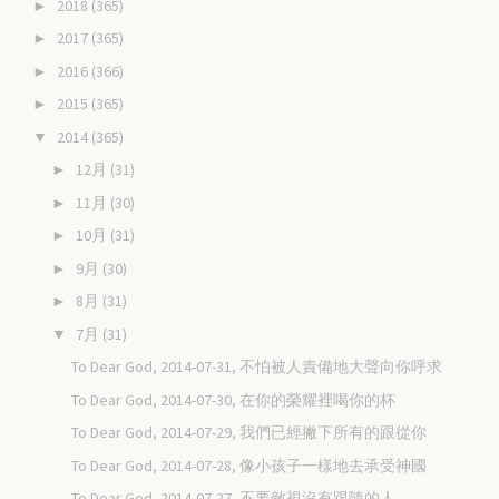
2018
(365)
►
2017
(365)
►
2016
(366)
►
2015
(365)
►
2014
(365)
▼
12月
(31)
►
11月
(30)
►
10月
(31)
►
9月
(30)
►
8月
(31)
►
7月
(31)
▼
To Dear God, 2014-07-31, 不怕被人責備地大聲向你呼求
To Dear God, 2014-07-30, 在你的榮耀裡喝你的杯
To Dear God, 2014-07-29, 我們已經撇下所有的跟從你
To Dear God, 2014-07-28, 像小孩子一樣地去承受神國
To Dear God, 2014-07-27, 不要敵視沒有跟隨的人