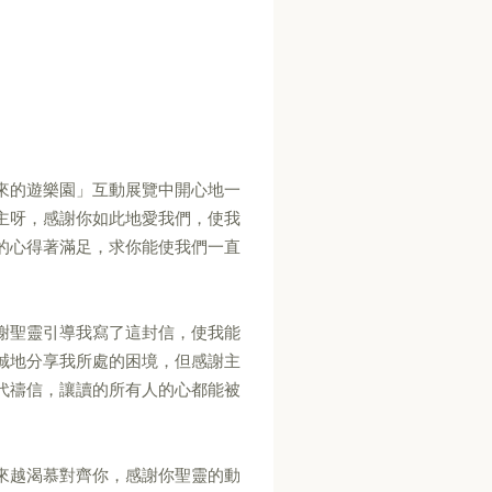
來的遊樂園」互動展覽中開心地一
主呀，感謝你如此地愛我們，使我
的心得著滿足，求你能使我們一直
謝聖靈引導我寫了這封信，使我能
誠地分享我所處的困境，但感謝主
代禱信，讓讀的所有人的心都能被
來越渴慕對齊你，感謝你聖靈的動