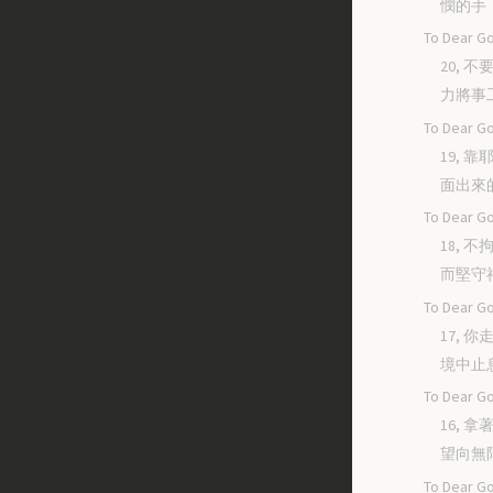
憫的手
To Dear Go
20, 
力將事
To Dear Go
19, 
面出來
To Dear Go
18, 
而堅守
To Dear Go
17, 
境中止
To Dear Go
16, 
望向無
To Dear Go