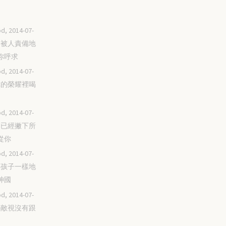
d, 2014-07-
不怕被人責備地
你呼求
d, 2014-07-
在你的榮耀裡喝
d, 2014-07-
我們已經撇下所
從你
d, 2014-07-
像小孩子一樣地
神國
d, 2014-07-
不要敵視沒有跟