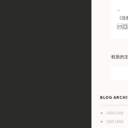
--
《活
較新的
BLOG ARCHI
2026
(218)
►
2025
(365)
►