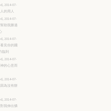
d, 2014-07-
作眾人的用人
d, 2014-07-
求你幫助我勝過
心
d, 2014-07-
我要看見你的國
力臨到
d, 2014-07-
體貼神的心意而
d, 2014-07-
不要因為沒有餅
d, 2014-07-
你必對我伸出憐