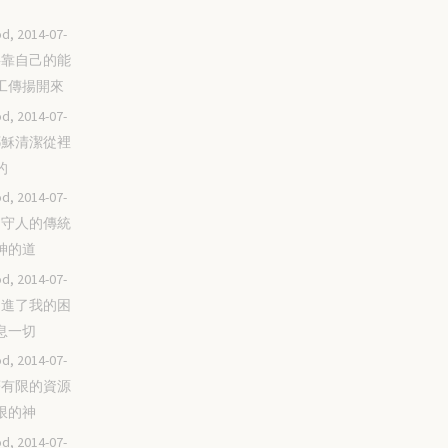
d, 2014-07-
不要靠自己的能
工傳揚開來
d, 2014-07-
靠耶穌清潔從裡
的
d, 2014-07-
不拘守人的傳統
神的道
d, 2014-07-
你走進了我的困
息一切
d, 2014-07-
拿著有限的資源
限的神
d, 2014-07-