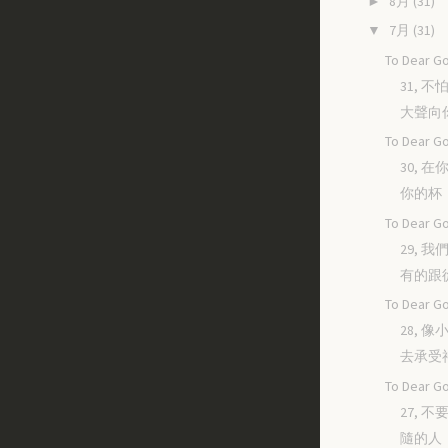
8月
(31)
►
7月
(31)
▼
To Dear Go
31, 
大聲向
To Dear Go
30, 
你的杯
To Dear Go
29, 
有的跟
To Dear Go
28, 
去承受
To Dear Go
27, 
隨的人