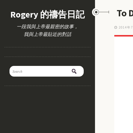
To
Rogery 的禱告日記
一段我與上帝最親密的故事，
2014年
我與上帝最貼近的對話