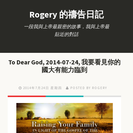
Rogery 的禱告日記
一段我與上帝最親密的故事，我與上帝最
貼近的對話
To Dear God, 2014-07-24, 我要看見你的
國大有能力臨到
2014年7月24日 星期四
POSTED BY ROGERY