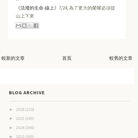
《活潑的生命-線上》
7/24, 為了更大的榮耀必須從
山上下來
較新的文章
首頁
較舊的文章
BLOG ARCHIVE
2026
(220)
►
2025
(365)
►
2024
(366)
►
2023
(365)
►