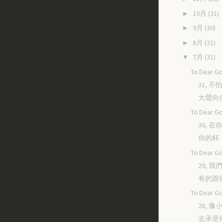
10月
(31)
►
9月
(30)
►
8月
(31)
►
7月
(31)
▼
To Dear Go
31, 
大聲向
To Dear Go
30, 
你的杯
To Dear Go
29, 
有的跟
To Dear Go
28, 
去承受