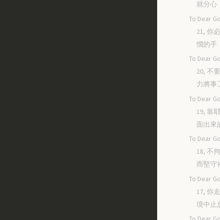
就分心
To Dear Go
21, 
憫的手
To Dear Go
20, 
力將事
To Dear Go
19, 
面出來
To Dear Go
18, 
而堅守
To Dear Go
17, 
境中止
To Dear Go