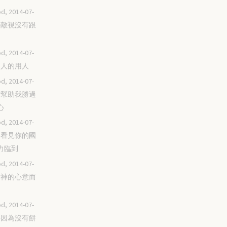
d, 2014-07-
不要敵視沒有跟
d, 2014-07-
作眾人的用人
d, 2014-07-
求你幫助我勝過
心
d, 2014-07-
我要看見你的國
力臨到
d, 2014-07-
體貼神的心意而
d, 2014-07-
不要因為沒有餅