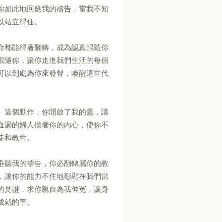
你如此地回應我的禱告，當我不知
以站立得住。
命都能得著翻轉，成為認真跟隨你
跟隨你，讓你走進我們生活的每個
可以到處為你來發聲，喚醒這世代
」這個動作，你開啟了我的靈，讓
血漏的婦人摸著你的內心，使你不
徒和教會。
垂聽我的禱告，你必翻轉屬你的教
，讓你的能力不住地彰顯在我們當
的見證，求你親自為我伸冤，讓身
成就的事。