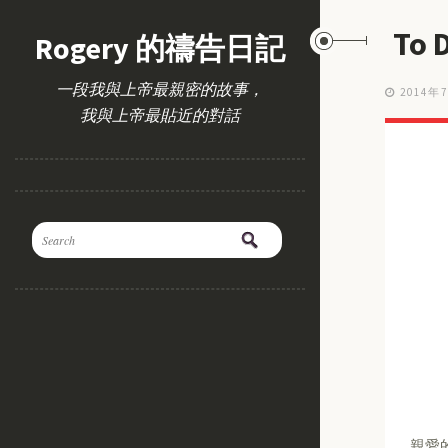
To
Rogery 的禱告日記
一段我與上帝最親密的故事，
2014年
我與上帝最貼近的對話
親愛