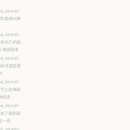
d, 2014-07-
你必對我伸出憐
d, 2014-07-
不要靠自己的能
工傳揚開來
d, 2014-07-
靠耶穌清潔從裡
的
d, 2014-07-
不拘守人的傳統
神的道
d, 2014-07-
你走進了我的困
息一切
d, 2014-07-