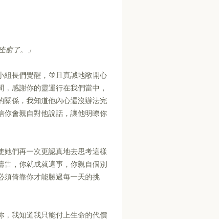
痊癒了。」
小組長們覺醒，並且真誠地敞開心
間，感謝你的靈運行在我們當中，
的關係，我知道他內心還沒辦法完
信你會親自對他說話，讓他明瞭你
使她們再一次更認真地去思考這樣
禱告，你就成就這事，你親自個別
必須倚靠你才能勝過每一天的挑
你，我知道我只能付上生命的代價