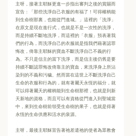
主呀，接著主耶穌更進一步指出審判之後的賞賜而
宣告：「那些洗淨自己衣服的有福了！可得權柄能
到生命樹那裏，也能從門進城。」這裡的「洗淨」
在原文是現在進行式，也就是不是一次性的洗淨，
而是持續不斷地洗淨，而這裡的「衣服」預表著我
們的行為，而洗淨自己的衣服就是指我們藉著認罪
悔改，倚靠主耶穌的寶血不斷洗淨自己不義的行
為。不只是信主的當下洗淨，而是信主後仍舊是要
持續不斷認罪悔改倚靠主的寶血，來洗淨身上所沾
染到的不義和污穢。然而當在這世上不斷洗淨自己
生命的衣服和行為的，就有著屬天永恆的福分，就
可以得著屬天的權柄能到生命樹那裡，也就是到新
天新地的資格，而且可以有資格從門進入到聖城當
中，來到生命樹前領受生命樹的果子，也就是得著
永恆的生命供應和活水的泉源。
主呀，最後主耶穌宣告著祂差遣祂的使者為眾教會