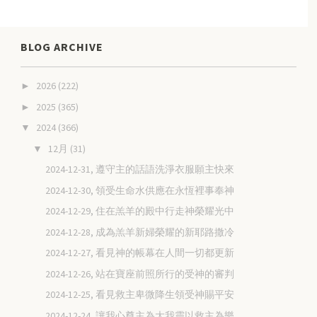
BLOG ARCHIVE
2026
(222)
►
2025
(365)
►
2024
(366)
▼
12月
(31)
▼
2024-12-31, 遵守主的話語洗淨衣服願主快來
2024-12-30, 領受生命水供應在永恆裡事奉神
2024-12-29, 住在羔羊的殿中行走神榮耀光中
2024-12-28, 成為羔羊新婦榮耀的新耶路撒冷
2024-12-27, 看見神的帳幕在人間一切都更新
2024-12-26, 站在寶座前照所行的受神的審判
2024-12-25, 看見救主卑微降生領受神賜平安
2024-12-24, 讓我心尊主為大我靈以救主為樂