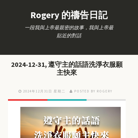
Rogery 的禱告日記
一段我與上帝最親密的故事，我與上帝最
貼近的對話
2024-12-31, 遵守主的話語洗淨衣服願
主快來
2024年12月31日 星期二
POSTED BY ROGERY