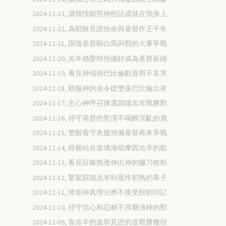
2024-12-23, 讓我情願照神的話成就在我身上
2024-12-22, 為耶穌見證捨命與基督作王千年
2024-12-21, 跟隨基督騎白馬與獸的大軍爭戰
2024-12-20, 羔羊婚娶時預備好成為基督新婦
2024-12-19, 看見神傾倒巴比倫歡喜而不哀哭
2024-12-18, 順服神的命令從墮落巴比倫出來
2024-12-17, 忠心神呼召揀選跟隨羔羊戰勝獸
2024-12-16, 持守基督的聖潔不喝醉淫亂的酒
2024-12-15, 警醒看守衣服預備基督再來爭戰
2024-12-14, 得勝站在玻璃海唱摩西羔羊的歌
2024-12-13, 看見莊稼熟透伸出神的鐮刀收割
2024-12-12, 緊緊跟隨羔羊到底作初熟的果子
2024-12-11, 倚靠神真理分辨不接受獸的印記
2024-12-10, 持守信心和忍耐不拜褻瀆神的獸
2024-12-09, 靠羔羊的血和見證的道戰勝撒但