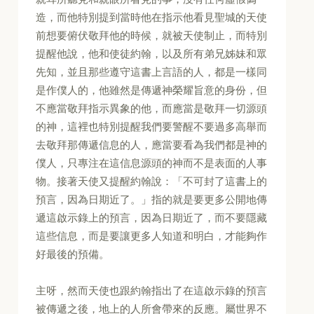
造，而他特別提到當時他在指示他看見聖城的天使
前想要俯伏敬拜他的時候，就被天使制止，而特別
提醒他說，他和使徒約翰，以及所有弟兄姊妹和眾
先知，並且那些遵守這書上言語的人，都是一樣同
是作僕人的，他雖然是傳遞神榮耀旨意的身份，但
不應當敬拜指示異象的他，而應當是敬拜一切源頭
的神，這裡也特別提醒我們要警醒不要過多高舉而
去敬拜那傳遞信息的人，應當要看為我們都是神的
僕人，只專注在這信息源頭的神而不是表面的人事
物。接著天使又提醒約翰說：「不可封了這書上的
預言，因為日期近了。」指的就是要更多公開地傳
遞這啟示錄上的預言，因為日期近了，而不要隱藏
這些信息，而是要讓更多人知道和明白，才能夠作
好最後的預備。
主呀，然而天使也跟約翰指出了在這啟示錄的預言
被傳遞之後，地上的人所會帶來的反應。屬世界不