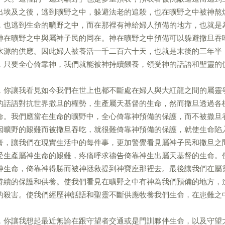
出埃及之後，逃到曠野之中，躲避法老的追殺，也在曠野之中被神熬
，也逃到生命的曠野之中，而在那裡有神給婦人預備的地方，也就是
神在曠野之中與屬神子民的同在。神在曠野之中預備可以躲避撒旦吞
水源的供應。因此婦人被養活一千二百六十天，也就是末後的三年半
，只要全心倚靠神，我們就能被神持續餵養，領受神的話語和聖靈的
，你讓我看見如今我們在世上也都不斷處在婦人與大紅龍之間的屬靈
的話語對抗世界撒旦的權勢，生產屬天基督的生命，然而撒旦透過各
命。我們應當在生命的曠野中，全心倚靠神預備的保護，而不被撒旦
因曠野的艱難而被撒旦吞吃，就很難倚靠神預備的保護，就使生命陷
膏，讓我們在現實生活中的每件事，更加警覺看見屬神子民和撒旦之
受生產屬神生命的艱難，疼痛呼求禱告倚靠神生出屬天基督的生命。
神生命，倚靠神得勝而被神拯救提到神寶座那裡去。最後讓我們在屬
持續的保護和供養。使我們看見在曠野之中有神為我們預備的地方，
的殺害。使我們經歷神話語和聖靈不斷供應牧養我們生命，在患難之
，你讓我想起最近無論在跟守望者交通或是門訓夥伴生命，以及守望