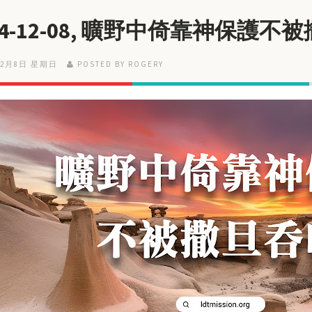
24-12-08, 曠野中倚靠神保護不
12月8日 星期日
POSTED BY ROGERY