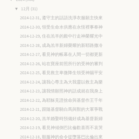
12月
(31)
▼
2024-12-31, 遵守主的話語洗淨衣服願主快來
2024-12-30, 領受生命水供應在永恆裡事奉神
2024-12-29, 住在羔羊的殿中行走神榮耀光中
2024-12-28, 成為羔羊新婦榮耀的新耶路撒冷
2024-12-27, 看見神的帳幕在人間一切都更新
2024-12-26, 站在寶座前照所行的受神的審判
2024-12-25, 看見救主卑微降生領受神賜平安
2024-12-24, 讓我心尊主為大我靈以救主為樂
2024-12-23, 讓我情願照神的話成就在我身上
2024-12-22, 為耶穌見證捨命與基督作王千年
2024-12-21, 跟隨基督騎白馬與獸的大軍爭戰
2024-12-20, 羔羊婚娶時預備好成為基督新婦
2024-12-19, 看見神傾倒巴比倫歡喜而不哀哭
2024-12-18, 順服神的命令從墮落巴比倫出來