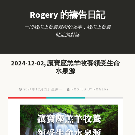
Rogery 的禱告日記
一段我與上帝最親密的故事，我與上帝最
貼近的對話
2024-12-02, 讓寶座羔羊牧養領受生命
水泉源
2024年12月2日 星期一
POSTED BY ROGERY