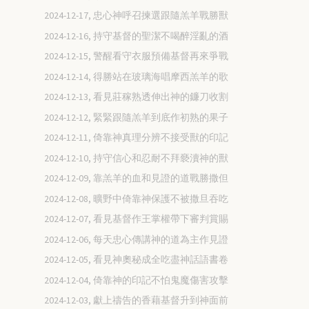
2024-12-17, 忠心神呼召揀選跟隨羔羊戰勝獸
2024-12-16, 持守基督的聖潔不喝醉淫亂的酒
2024-12-15, 警醒看守衣服預備基督再來爭戰
2024-12-14, 得勝站在玻璃海唱摩西羔羊的歌
2024-12-13, 看見莊稼熟透伸出神的鐮刀收割
2024-12-12, 緊緊跟隨羔羊到底作初熟的果子
2024-12-11, 倚靠神真理分辨不接受獸的印記
2024-12-10, 持守信心和忍耐不拜褻瀆神的獸
2024-12-09, 靠羔羊的血和見證的道戰勝撒但
2024-12-08, 曠野中倚靠神保護不被撒旦吞吃
2024-12-07, 看見基督作王掌權帶下審判賞賜
2024-12-06, 每天忠心傳講神的道為主作見證
2024-12-05, 看見神奧秘成全吃盡神話語書卷
2024-12-04, 倚靠神的印記不怕鬼魔傷害攻擊
2024-12-03, 獻上禱告的香藉基督升到神面前