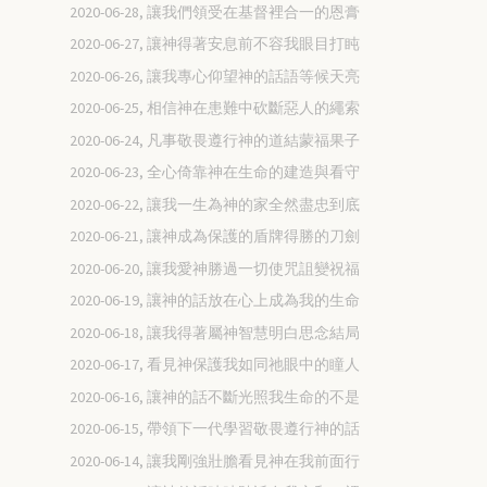
2020-06-28, 讓我們領受在基督裡合一的恩膏
2020-06-27, 讓神得著安息前不容我眼目打盹
2020-06-26, 讓我專心仰望神的話語等候天亮
2020-06-25, 相信神在患難中砍斷惡人的繩索
2020-06-24, 凡事敬畏遵行神的道結蒙福果子
2020-06-23, 全心倚靠神在生命的建造與看守
2020-06-22, 讓我一生為神的家全然盡忠到底
2020-06-21, 讓神成為保護的盾牌得勝的刀劍
2020-06-20, 讓我愛神勝過一切使咒詛變祝福
2020-06-19, 讓神的話放在心上成為我的生命
2020-06-18, 讓我得著屬神智慧明白思念結局
2020-06-17, 看見神保護我如同祂眼中的瞳人
2020-06-16, 讓神的話不斷光照我生命的不是
2020-06-15, 帶領下一代學習敬畏遵行神的話
2020-06-14, 讓我剛強壯膽看見神在我前面行