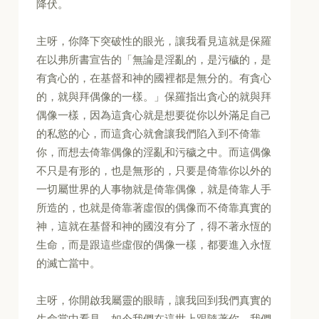
降伏。
主呀，你降下突破性的眼光，讓我看見這就是保羅
在以弗所書宣告的「無論是淫亂的，是污穢的，是
有貪心的，在基督和神的國裡都是無分的。有貪心
的，就與拜偶像的一樣。」保羅指出貪心的就與拜
偶像一樣，因為這貪心就是想要從你以外滿足自己
的私慾的心，而這貪心就會讓我們陷入到不倚靠
你，而想去倚靠偶像的淫亂和污穢之中。而這偶像
不只是有形的，也是無形的，只要是倚靠你以外的
一切屬世界的人事物就是倚靠偶像，就是倚靠人手
所造的，也就是倚靠著虛假的偶像而不倚靠真實的
神，這就在基督和神的國沒有分了，得不著永恆的
生命，而是跟這些虛假的偶像一樣，都要進入永恆
的滅亡當中。
主呀，你開啟我屬靈的眼睛，讓我回到我們真實的
生命當中看見，如今我們在這世上跟隨著你，我們