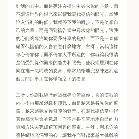
到我的心中。而是專注在禱告中尋求你的心意，而
不讓這世界的眼光來影響我寫代禱信的眼光。當我
陷入混亂的時候，我就停下我的腳步，不是倚靠自
己的力量，而是回到禱告當中尋求你的眼光，讓我
的心能夠專注於你要我分享的焦點，而不是一直顧
慮看代禱信的人會在意什麼地方。主呀，當我這樣
專心倚靠你，而不倚靠人手所造的，你就讓我很清
楚領受到從你而來的能力和眼光，使我經歷到在你
同在裡一氣呵成的恩膏，非常順暢地完整陳述我這
個月門訓事工在你帶領之下的看見。
主呀，你讓我經歷到這樣專心倚靠你，真的使我的
內心不再那麼混亂和掙扎，而是越來越看見你的道
路，越來越聽見你引導的聲音，在寫代禱信當中得
著你屬天生命的氣息，而不是很辛苦地用自己的力
量和方法去完成這項困難的事奉。主呀，懇求你的
靈持續地充滿我的心，讓我在面對越來越大挑戰的