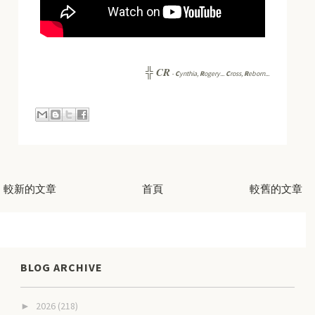
CR
╬
-
C
ynthia,
R
ogery...
C
ross,
R
eborn...
較新的文章
首頁
較舊的文章
BLOG ARCHIVE
2026
(218)
►