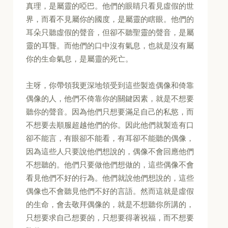
真理，是屬靈的啞巴。他們的眼睛只看見虛假的世
界，而看不見屬你的國度，是屬靈的瞎眼。他們的
耳朵只聽虛假的聲音，但卻不聽聖靈的聲音，是屬
靈的耳聾。而他們的口中沒有氣息，也就是沒有屬
你的生命氣息，是屬靈的死亡。
主呀，你帶領我更深地領受到這些製造偶像和倚靠
偶像的人，他們不倚靠你的關鍵因素，就是不想要
聽你的聲音。因為他們只想要滿足自己的私慾，而
不想要去順服超越他們的你。因此他們就製造有口
卻不能言，有眼卻不能看，有耳卻不能聽的偶像，
因為這些人只要說他們想說的，偶像不會回應他們
不想聽的。他們只要做他們想做的，這些偶像不會
看見他們不好的行為。他們就說他們想說的，這些
偶像也不會聽見他們不好的言語。然而這就是虛假
的生命，會去敬拜偶像的，就是不想聽你所講的，
只想要求自己想要的，只想要得著祝福，而不想要