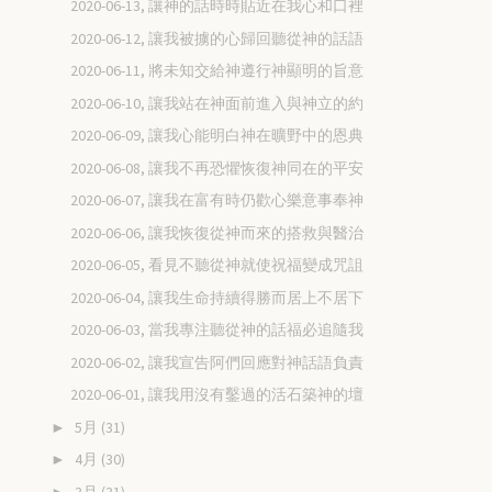
2020-06-13, 讓神的話時時貼近在我心和口裡
2020-06-12, 讓我被擄的心歸回聽從神的話語
2020-06-11, 將未知交給神遵行神顯明的旨意
2020-06-10, 讓我站在神面前進入與神立的約
2020-06-09, 讓我心能明白神在曠野中的恩典
2020-06-08, 讓我不再恐懼恢復神同在的平安
2020-06-07, 讓我在富有時仍歡心樂意事奉神
2020-06-06, 讓我恢復從神而來的搭救與醫治
2020-06-05, 看見不聽從神就使祝福變成咒詛
2020-06-04, 讓我生命持續得勝而居上不居下
2020-06-03, 當我專注聽從神的話福必追隨我
2020-06-02, 讓我宣告阿們回應對神話語負責
2020-06-01, 讓我用沒有鑿過的活石築神的壇
5月
(31)
►
4月
(30)
►
3月
(31)
►