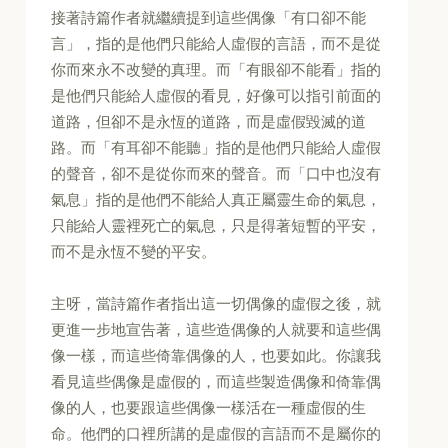
接著詩篇作者就繼續提到這些偶像「有口卻不能
言」，指的是他們只能給人虛假的言語，而不是從
你而來永不改變的真理。而「有眼卻不能看」指的
是他們只能給人虛假的看見，好像可以指引前面的
道路，但卻不是永恆的道路，而是虛假毀滅的道
路。而「有耳卻不能聽」指的是他們只能給人虛假
的聲音，卻不是從你而來的聲音。而「口中也沒有
氣息」指的是他們不能給人真正屬靈生命的氣息，
只能給人靈裡死亡的氣息，只是得著短暫的平安，
而不是永恆不變的平安。
主呀，當詩篇作者指出這一切偶像的虛假之後，就
更進一步地宣告著，這些造偶像的人就要和這些偶
像一樣，而這些倚靠偶像的人，也要如此。你讓我
看見這些偶像是虛假的，而這些製造偶像和倚靠偶
像的人，也要跟這些偶像一樣活在一種虛假的生
命。他們的口裡所講的是虛假的言語而不是屬你的