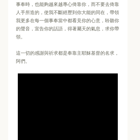
事奉時，也能夠越來越專心倚靠你，而不要去倚靠
人手所造的，使我不斷經歷到你大能的同在，帶領
我更多在每一個事奉當中都看見你的心意，聆聽你
的聲音，宣告你的話語，得著屬天的氣息，求你帶
領。
這一切的感謝與祈求都是奉靠主耶穌基督的名求，
阿們。