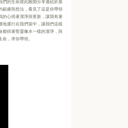
我們的生命彼此敞開分享連結於基
的顧慮與想法，看見了這是你帶領
我的心得著潔淨與更新，讓我有著
續地運行在我們當中，讓我們這樣
妹都得著聖靈像水一樣的潔淨，與
生命，求你帶領。