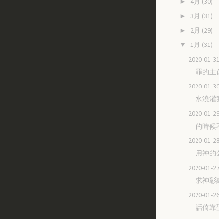
4月
(30)
►
3月
(31)
►
2月
(29)
►
1月
(31)
▼
2020-01
罪的主
2020-01
水澆灌
2020-01
的時候
2020-01
用神的
2020-01
求神彰
2020-01
話倚靠