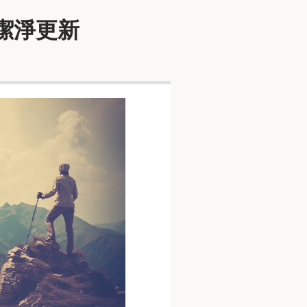
著潔淨更新