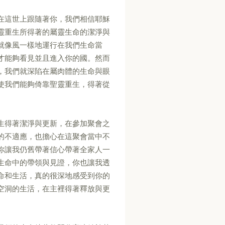
在這世上跟隨著你，我們相信耶穌
靈重生所得著的屬靈生命的潔淨與
就像風一樣地運行在我們生命當
才能夠看見並且進入你的國。然而
，我們就深陷在屬肉體的生命與眼
使我們能夠倚靠聖靈重生，得著從
生得著潔淨與更新，在參加聚會之
的不適應，也擔心在這聚會當中不
你讓我仍舊帶著信心帶著全家人一
生命中的帶領與見證，你也讓我透
命和生活，真的很深地感受到你的
空洞的生活，在主裡得著釋放與更