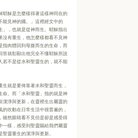
解耶穌是怎麼樣得著這樣神同在的
不能見神的國。」這裡經文中的
生」，也就是從神而生。耶穌指出
果沒有重生，他怎麼樣都看不見神
是指肉體回到母腹而生的生命，而
回答就彰顯出他完全不懂耶穌所說
人若不是從水和聖靈生的，就不能
重生就是要倚靠著水和聖靈而生，
生命。而「水和聖靈」指的就是神
新潔淨與更新，在靈裡生出屬靈的
風的吹動在日常生活中很普遍的，
，雖然眼睛看不見但是卻是感受得
中一樣，感受到聖靈賜給我們屬靈
是聖靈重生的潔淨與更新。