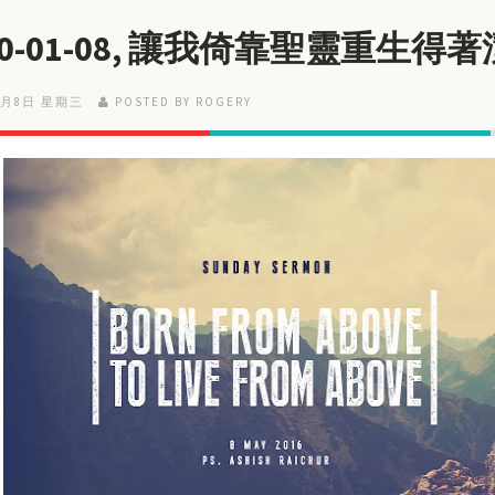
20-01-08, 讓我倚靠聖靈重生得
1月8日 星期三
POSTED BY ROGERY