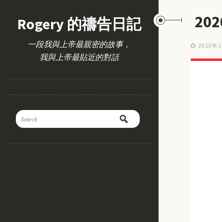
20
Rogery 的禱告日記
一段我與上帝最親密的故事，
2020年
我與上帝最貼近的對話