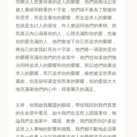
些猶太人想要得著的是人的榮耀，他們就無法忍受
被人棄絕和輕看的十字架，他們就不會為了順服你
而受苦，而是丟棄你的榮耀，而去追求人的榮耀，
也就是去討人的喜悅，作人會認同他們的事情。然
而真正內心渴慕你的人，心裡充滿對你的愛，也被
你的愛充滿的人，他們會放下自己所追求的榮耀，
將自己的老我釘死在十字架，他們唯一渴望的是你
的榮耀充滿在他們的生命當中，他們也知道他們無
法同時追求人的榮耀和你的榮耀。所以他們捨棄追
求人的榮耀，而只追求你的榮耀，雖然被這世界給
棄絕，但是卻得著從你而來的榮耀，你的愛就大大
地充滿著他們的心中，得著屬天的滿足。
主呀，你開啟我屬靈的眼睛，帶領我回到我們真實
的生命當中看見，如今我們在這世上跟隨著你，無
論我們走進家中、職場、教會，我們面對到許多從
這世上人事物的影響和挑戰，我們都不斷地必須要
在每一件事上決定我們要追求人的榮耀還是你的榮