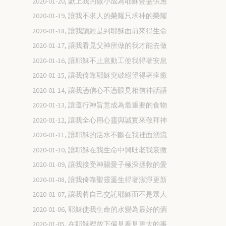
2020-01-20, 獻上我的微小成為耶穌豐盛供應
2020-01-19, 讓我不求人的榮耀只求神的榮耀
2020-01-18, 讓我讀經是到耶穌面前來得生命
2020-01-17, 讓我看見父神所做的我才能去做
2020-01-16, 讓耶穌不止息動工使我得著安息
2020-01-15, 讓我倚靠耶穌突破絕望得著痊癒
2020-01-14, 讓我憑信心不憑眼見相信神話語
2020-01-13, 讓遵行神旨意成為最重要的食物
2020-01-12, 讓我全心用心靈與誠實來敬拜神
2020-01-11, 讓耶穌的活水不斷在我裡面湧流
2020-01-10, 讓耶穌在我生命中興旺老我衰微
2020-01-09, 讓我接受神賜愛子極深拯救的愛
2020-01-08, 讓我倚靠聖靈重生得著潔淨更新
2020-01-07, 讓我將自己交託耶穌而不是眾人
2020-01-06, 耶穌使我生命的水變為最好的酒
2020-01-05, 在耶穌裡放下偏見看見更大的事