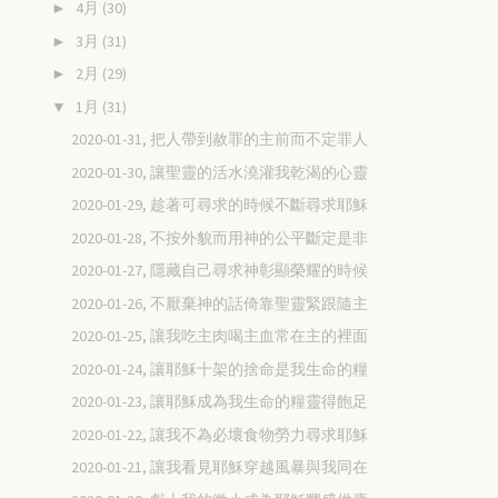
4月
(30)
►
3月
(31)
►
2月
(29)
►
1月
(31)
▼
2020-01-31, 把人帶到赦罪的主前而不定罪人
2020-01-30, 讓聖靈的活水澆灌我乾渴的心靈
2020-01-29, 趁著可尋求的時候不斷尋求耶穌
2020-01-28, 不按外貌而用神的公平斷定是非
2020-01-27, 隱藏自己尋求神彰顯榮耀的時候
2020-01-26, 不厭棄神的話倚靠聖靈緊跟隨主
2020-01-25, 讓我吃主肉喝主血常在主的裡面
2020-01-24, 讓耶穌十架的捨命是我生命的糧
2020-01-23, 讓耶穌成為我生命的糧靈得飽足
2020-01-22, 讓我不為必壞食物勞力尋求耶穌
2020-01-21, 讓我看見耶穌穿越風暴與我同在