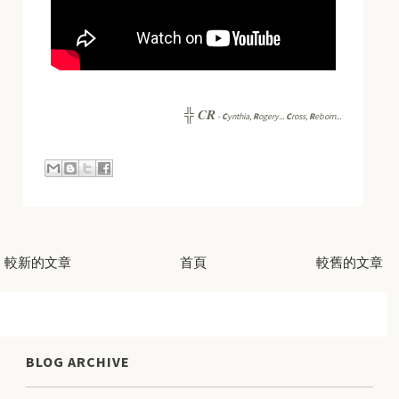
CR
╬
-
C
ynthia,
R
ogery...
C
ross,
R
eborn...
較新的文章
首頁
較舊的文章
BLOG ARCHIVE