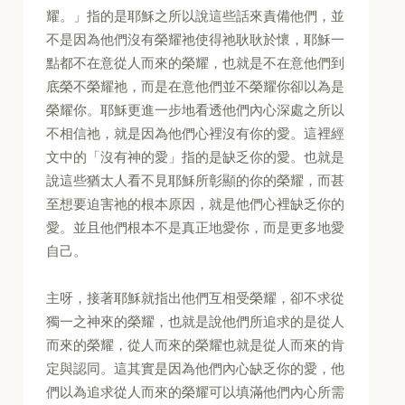
耀。」指的是耶穌之所以說這些話來責備他們，並
不是因為他們沒有榮耀祂使得祂耿耿於懷，耶穌一
點都不在意從人而來的榮耀，也就是不在意他們到
底榮不榮耀祂，而是在意他們並不榮耀你卻以為是
榮耀你。耶穌更進一步地看透他們內心深處之所以
不相信祂，就是因為他們心裡沒有你的愛。這裡經
文中的「沒有神的愛」指的是缺乏你的愛。也就是
說這些猶太人看不見耶穌所彰顯的你的榮耀，而甚
至想要迫害祂的根本原因，就是他們心裡缺乏你的
愛。並且他們根本不是真正地愛你，而是更多地愛
自己。
主呀，接著耶穌就指出他們互相受榮耀，卻不求從
獨一之神來的榮耀，也就是說他們所追求的是從人
而來的榮耀，從人而來的榮耀也就是從人而來的肯
定與認同。這其實是因為他們內心缺乏你的愛，他
們以為追求從人而來的榮耀可以填滿他們內心所需