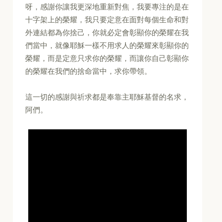
呀，感謝你讓我更深地重新對焦，我要專注的是在
十字架上的榮耀，我只要定意在面對每個生命和對
外連結都為你捨己，你就必定會彰顯你的榮耀在我
們當中，就像耶穌一樣不用求人的榮耀來彰顯你的
榮耀，而是定意只求你的榮耀，而讓你自己彰顯你
的榮耀在我們的捨命當中，求你帶領。
這一切的感謝與祈求都是奉靠主耶穌基督的名求，
阿們。