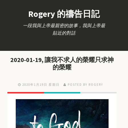
Rogery 的禱告日記
一段我與上帝最親密的故事，我與上帝最
貼近的對話
2020-01-19, 讓我不求人的榮耀只求神
的榮耀
2020年1月19日 星期日
POSTED BY ROGERY