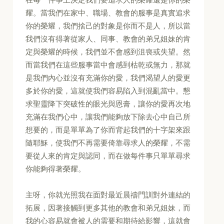
耀。當我們在家中、職場、教會的服事是真實追求
你的榮耀，我們捨己的對象是你而不是人，所以當
我們沒有得著從家人、同事、教會的弟兄姐妹的肯
定與榮耀的時候，我們並不會感到沮喪或失望。然
而當我們在這些服事當中會感到枯乾或無力，那就
是我們內心並沒有充滿你的愛，我們渴望人的愛更
多於你的愛，這就使我們容易陷入到混亂當中。懇
求聖靈降下突破性的眼光與恩膏，讓你的愛再次地
充滿在我們心中，讓我們能夠放下除去心中自己所
想要的，而是單單為了你而背起我們的十字架來跟
隨耶穌，使我們不再需要倚靠尋求人的榮耀，不需
要從人來的肯定與認同，而在做每件事只單單尋求
你能夠得著榮耀。
主呀，你就光照我在面對最近晨禱門訓對外連結的
拓展，因著接觸到更多其他的教會和弟兄姐妹，而
我的心容易就會被人的需要和期待給影響，這就會