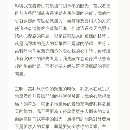
影響我在看待目前晨禱門訓事奉的眼光，當我看見
目前有些門訓或者是連結有所停滯的時候，我的內
心就會感到有點枯乾無力，而有種想要用人的方式
使這些事情能夠突破和前進。但你透過今天光照了
我內心深處的問題，就是當我陷入到這樣的枯乾，
就是我尋求的是人的榮耀而不是你的榮耀。主呀，
當我呼求你重新充滿你的愛在我的心中時，你就讓
我有突破性的眼光看見，我應該在意這停滯狀態背
後的生命問題，而不是要去解決這停滯狀態的表面
問題。
主呀，當我只求你的榮耀的時候，我就不在意別人
怎麼看目前晨禱門訓的狀態與發展，我的心就得著
極大的釋放，就更多地被你的愛給充滿使我得著屬
天的能力。我不需要為了得著從更多人而來的肯定
而調整目前我事奉的眼光，晨禱門訓能夠對外發展
不是要求人的榮耀，而是要完全求你的榮耀。主