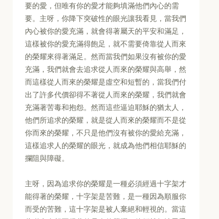
要的愛，但唯有你的愛才能夠填滿他們內心的需
要。主呀，你降下突破性的眼光讓我看見，當我們
內心被你的愛充滿，就會得著屬天的平安和滿足，
這樣被你的愛充滿得飽足，就不需要倚靠從人而來
的榮耀來得著滿足。然而當我們如果沒有被你的愛
充滿，我們就會去追求從人而來的榮耀與高舉，然
而這樣從人而來的榮耀是虛空和短暫的，當我們付
出了許多代價卻得不著從人而來的榮耀，我們就會
充滿著苦毒和抱怨。然而這些逼迫耶穌的猶太人，
他們所追求的榮耀，就是從人而來的榮耀而不是從
你而來的榮耀，不只是他們沒有被你的愛給充滿，
這樣追求人的榮耀的眼光，就成為他們相信耶穌的
攔阻與障礙。
主呀，因為追求你的榮耀是一種必須經過十字架才
能得著的榮耀，十字架是苦難，是一種因為順服你
而受的苦難，這十字架是被人棄絕和輕視的。當這