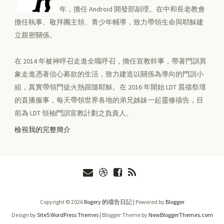
年，擔任 Android 開發部副理。在中和長老教會
擔任執事、敬拜團主領、青少年輔導，致力帶領生命與耶穌建
立親密關係。
在 2014 年被神呼召走進全職呼召，擔任宣教幹事，帶著門訓異
象走進憑著信心募款的生活，致力建造以關係為導向的門訓小
組，真實帶領門徒火熱跟隨耶穌。在 2016 年開始 LDT 晨禱祭壇
的直播服事，每天帶領世界各地的弟兄姊妹一起靈修禱告，目
前為 LDT 領袖門訓宣教計劃之負責人。
檢視我的完整簡介
Copyright ©
2026
Rogery 的禱告日記
| Powered by
Blogger
Design by
Site5 WordPress Themes
| Blogger Theme by
NewBloggerThemes.com