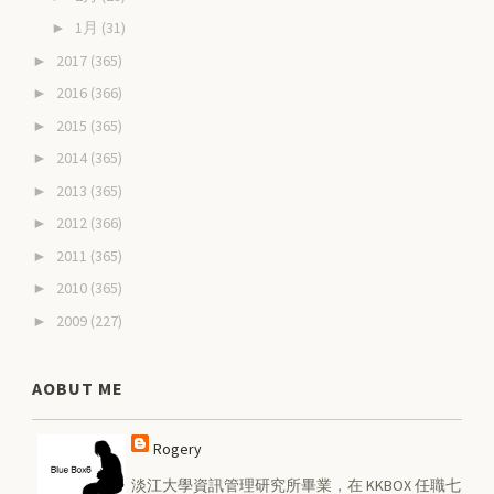
1月
(31)
►
2017
(365)
►
2016
(366)
►
2015
(365)
►
2014
(365)
►
2013
(365)
►
2012
(366)
►
2011
(365)
►
2010
(365)
►
2009
(227)
►
AOBUT ME
Rogery
淡江大學資訊管理研究所畢業，在 KKBOX 任職七