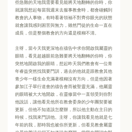
些急難的天地我需要看見能將天地翻轉的你時，你
就讓我想起每當我週末去服事教會時，都會碰觸到
教會的人事物，有時看著領袖不對齊你眼光的狀態
就會讓我感到困苦與無力，雖然門徒的生命一直在
成長，但是整個教會的方向還是模糊不清。
主呀，當今天我更深地在禱告中求你開啟我屬靈的
眼睛，看見超越眼前急難要將天地翻轉的你時，你
突然地開啟我的眼睛，想起昨天我們教會有一位青
年睿益突然找我要門訓，過去的他就是跟教會其他
青少年一樣生命充滿著模糊沒有方向，但是他因著
參加江子翠行道會的禱告會而被聖靈充滿，他屬靈
的眼睛被大大地開啟，在靈修當中一直領受到你對
他說話，讓他看見他所在教會委身的少年團契要被
更新，但他不知道該怎麼辦，所以他主動在主日的
時候，找我來門訓他。主呀，你讓我看見他就是七
年前的我，那時我也被你所更新，但看見教會屬靈