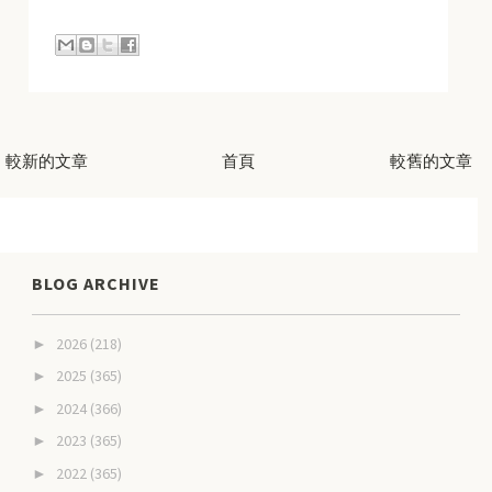
較新的文章
首頁
較舊的文章
BLOG ARCHIVE
2026
(218)
►
2025
(365)
►
2024
(366)
►
2023
(365)
►
2022
(365)
►