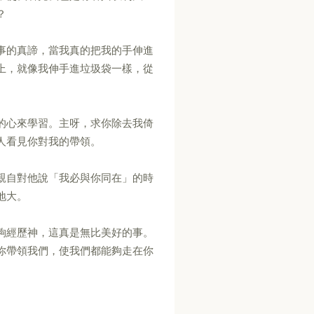
？
事的真諦，當我真的把我的手伸進
上，就像我伸手進垃圾袋一樣，從
的心來學習。主呀，求你除去我倚
人看見你對我的帶領。
親自對他說「我必與你同在」的時
地大。
夠經歷神，這真是無比美好的事。
你帶領我們，使我們都能夠走在你