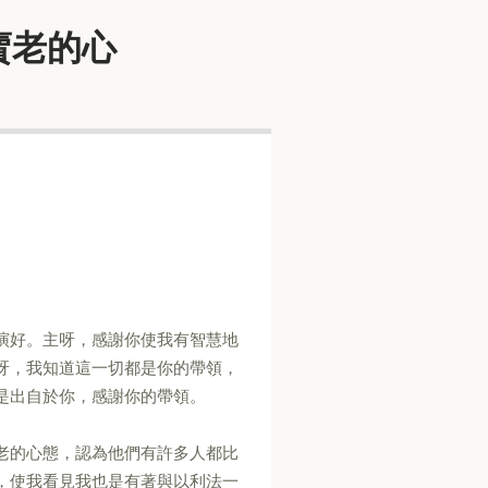
倚老賣老的心
演好。主呀，感謝你使我有智慧地
呀，我知道這一切都是你的帶領，
是出自於你，感謝你的帶領。
老的心態，認為他們有許多人都比
，使我看見我也是有著與以利法一