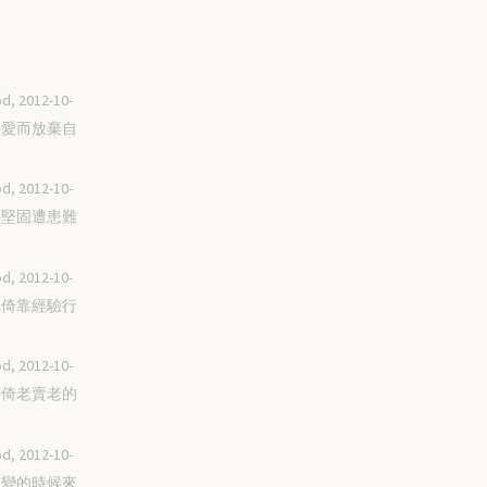
d, 2012-10-
因為愛而放棄自
d, 2012-10-
用口堅固遭患難
d, 2012-10-
不單倚靠經驗行
d, 2012-10-
除去倚老賣老的
d, 2012-10-
被改變的時候來