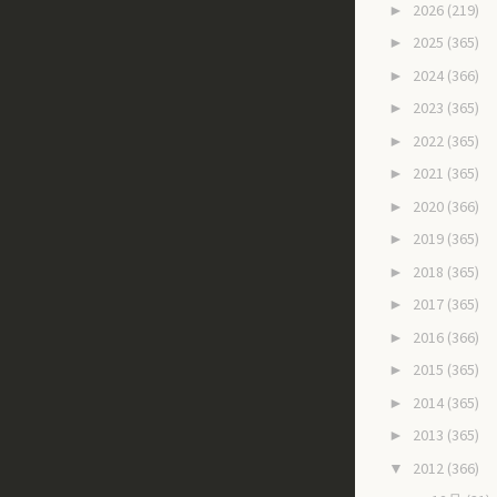
2026
(219)
►
2025
(365)
►
2024
(366)
►
2023
(365)
►
2022
(365)
►
2021
(365)
►
2020
(366)
►
2019
(365)
►
2018
(365)
►
2017
(365)
►
2016
(366)
►
2015
(365)
►
2014
(365)
►
2013
(365)
►
2012
(366)
▼