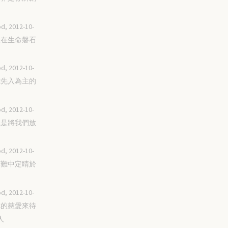
d, 2012-10-
扎根在生命磐石
d, 2012-10-
脫離先入為主的
d, 2012-10-
你總是將我們放
d, 2012-10-
在苦難中定睛於
d, 2012-10-
用你的慈愛來待
人