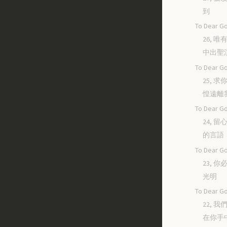
到
To Dear Go
26, 
中出聖
To Dear Go
25, 
惶遠離
To Dear Go
24, 
的言語
To Dear Go
23, 
光明
To Dear Go
22, 
在你手