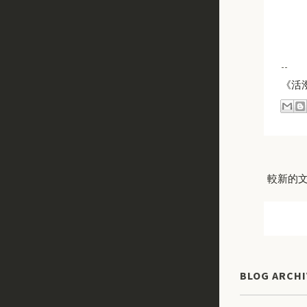
--
《活
較新的
BLOG ARCHI