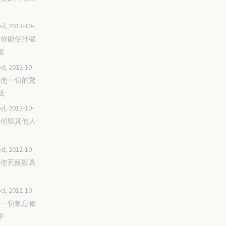
d, 2012-10-
唯有你能使汙穢
潔
d, 2012-10-
求你使一切的驚
我
d, 2012-10-
留心傾聽其他人
d, 2012-10-
你必使死蔭顯為
d, 2012-10-
我們一切氣息都
中